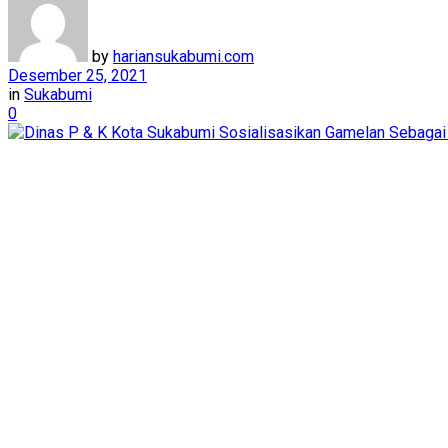
by
hariansukabumi.com
Desember 25, 2021
in
Sukabumi
0