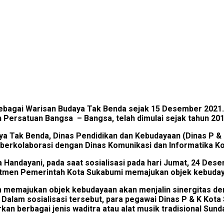
ebagai Warisan Budaya Tak Benda sejak 15 Desember 2021.
 Persatuan Bangsa – Bangsa, telah dimulai sejak tahun 201
a Tak Benda, Dinas Pendidikan dan Kebudayaan (Dinas P &
l berkolaborasi dengan Dinas Komunikasi dan Informatika K
 Handayani, pada saat sosialisasi pada hari Jumat, 24 Des
omitmen Pemerintah Kota Sukabumi memajukan objek kebuda
m memajukan objek kebudayaan akan menjalin sinergitas de
Dalam sosialisasi tersebut, para pegawai Dinas P & K Kot
 berbagai jenis waditra atau alat musik tradisional Sund