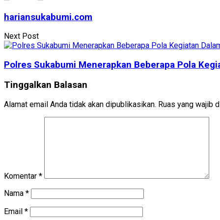
hariansukabumi.com
Next Post
Polres Sukabumi Menerapkan Beberapa Pola Kegi
Tinggalkan Balasan
Alamat email Anda tidak akan dipublikasikan.
Ruas yang wajib d
Komentar
*
Nama
*
Email
*