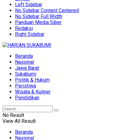
Left Sidebar
No Sidebar Content Centered
No Sidebar Full Width
Panduan Media Siber
Redaksi
Right Sidebar
Beranda
Nasional
Jawa Barat
Sukabumi
Politik & Hukum
Peristiwa
Wisata & Kuliner
Pendidikan
No Result
View All Result
Beranda
Nasional