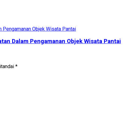
atan Dalam Pengamanan Objek Wisata Pantai
itandai
*