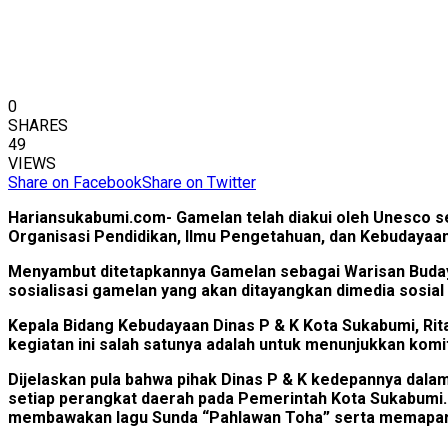
0
SHARES
49
VIEWS
Share on Facebook
Share on Twitter
Hariansukabumi.com- Gamelan telah diakui oleh Unesco s
Organisasi Pendidikan, Ilmu Pengetahuan, dan Kebudayaan
Menyambut ditetapkannya Gamelan sebagai Warisan Buday
sosialisasi gamelan yang akan ditayangkan dimedia sosia
Kepala Bidang Kebudayaan Dinas P & K Kota Sukabumi, Rita
kegiatan ini salah satunya adalah untuk menunjukkan k
Dijelaskan pula bahwa pihak Dinas P & K kedepannya dala
setiap perangkat daerah pada Pemerintah Kota Sukabumi. 
membawakan lagu Sunda “Pahlawan Toha” serta memaparkan