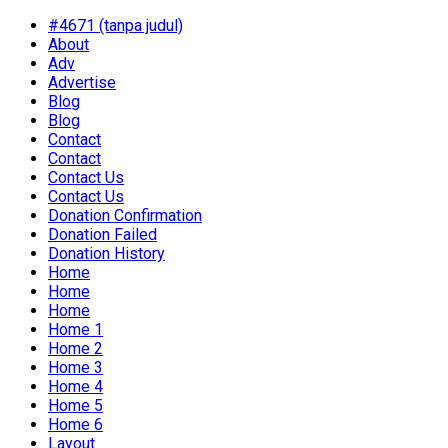
#4671 (tanpa judul)
About
Adv
Advertise
Blog
Blog
Contact
Contact
Contact Us
Contact Us
Donation Confirmation
Donation Failed
Donation History
Home
Home
Home
Home 1
Home 2
Home 3
Home 4
Home 5
Home 6
Layout