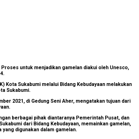
 Proses untuk menjadikan gamelan diakui oleh Unesco,
4.
 K) Kota Sukabumi melalui Bidang Kebudayaan melakukan
ota Sukabumi.
ember 2021, di Gedung Seni Aher, mengatakan tujuan dari
yaan.
ngan berbagai pihak diantaranya Pemerintah Pusat, dan
a Sukabumi dari Bidang Kebudayaan, memainkan gamelan,
a yang digunakan dalam gamelan.