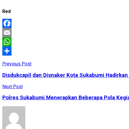
Red
Facebook
Email
WhatsApp
Share
Previous Post
Disdukcapil dan Disnaker Kota Sukabumi Hadirkan 
Next Post
Polres Sukabumi Menerapkan Beberapa Pola Kegi