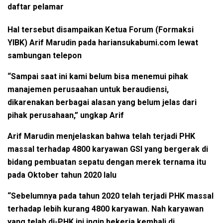
daftar pelamar
Hal tersebut disampaikan Ketua Forum (Formaksi
YIBK) Arif Marudin pada hariansukabumi.com lewat
sambungan telepon
“Sampai saat ini kami belum bisa menemui pihak
manajemen perusaahan untuk beraudiensi,
dikarenakan berbagai alasan yang belum jelas dari
pihak perusahaan,” ungkap Arif
Arif Marudin menjelaskan bahwa telah terjadi PHK
massal terhadap 4800 karyawan GSI yang bergerak di
bidang pembuatan sepatu dengan merek ternama itu
pada Oktober tahun 2020 lalu
“Sebelumnya pada tahun 2020 telah terjadi PHK massal
terhadap lebih kurang 4800 karyawan. Nah karyawan
yang telah di-PHK ini ingin bekerja kembali di