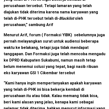
perusahaan tersebut. Tetapi lamaran yang telah
diajukan tidak diterima karena nama karyawan yang
telah di-PHK tersebut telah di-
Blacklist
oleh
perusahaan,” sambung Arif
Menurut Arif, forum ( Formaksi YIBK) sebelumnya juga
pernah melayangkan surat untuk audiensi beberapa
waktu ke belakang, tetapi juga tidak mendapat
tanggapan. Dan Formaksi juga telah mencoba mengadu
ke DPRD Kabupaten Sukabumi, namun masih tetap
belum menemui solusi yang tepat, bagi nasib ribuan
eks karyawan GSI 1 Cikembar tersebut
“Kami hanya ingin mempertanyakan apakah karyawan
yang telah di-PHK ini bisa bekerja kembali di
perusahaan itu atau tidak. Kalau memang tidak bisa,
beri kami alasan yang jelas, kenapa kami sebagai
pelamar tidak diterima, bahkan menurut informasi yang