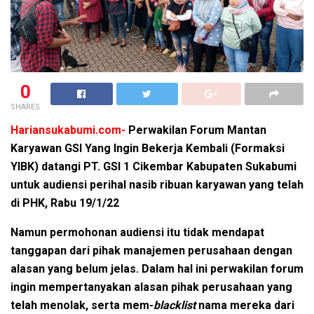
0
SHARES
Hariansukabumi.com-
Perwakilan Forum Mantan
Karyawan GSI Yang Ingin Bekerja Kembali (Formaksi
YIBK) datangi PT. GSI 1 Cikembar Kabupaten Sukabumi
untuk audiensi perihal nasib ribuan karyawan yang telah
di PHK, Rabu 19/1/22
Namun permohonan audiensi itu tidak mendapat
tanggapan dari pihak manajemen perusahaan dengan
alasan yang belum jelas. Dalam hal ini perwakilan forum
ingin mempertanyakan alasan pihak perusahaan yang
telah menolak, serta mem-
blacklist
nama mereka dari