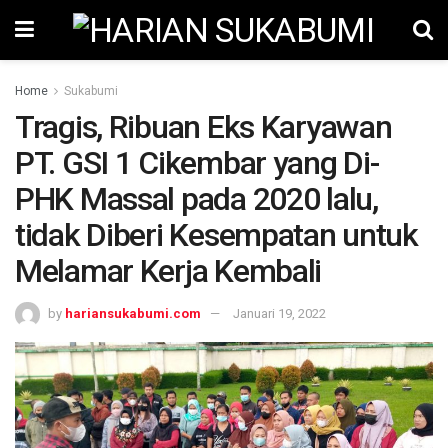
Home
Sukabumi
Tragis, Ribuan Eks Karyawan
PT. GSI 1 Cikembar yang Di-
PHK Massal pada 2020 lalu,
tidak Diberi Kesempatan untuk
Melamar Kerja Kembali
by
hariansukabumi.com
Januari 19, 2022