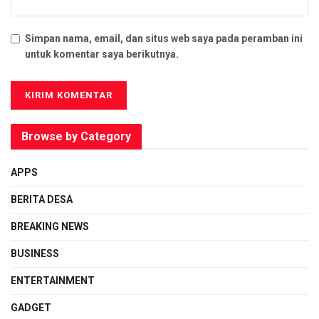
Simpan nama, email, dan situs web saya pada peramban ini
untuk komentar saya berikutnya.
Browse by Category
APPS
BERITA DESA
BREAKING NEWS
BUSINESS
ENTERTAINMENT
GADGET