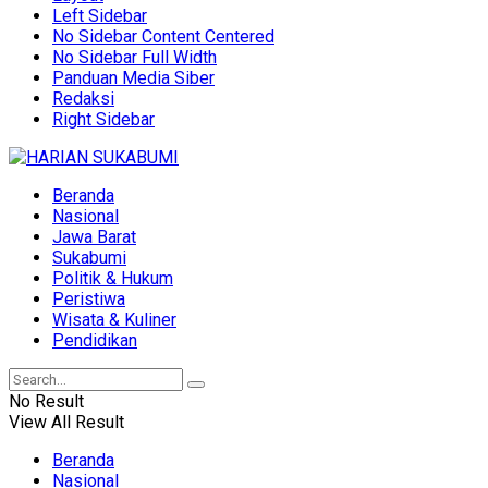
Left Sidebar
No Sidebar Content Centered
No Sidebar Full Width
Panduan Media Siber
Redaksi
Right Sidebar
Beranda
Nasional
Jawa Barat
Sukabumi
Politik & Hukum
Peristiwa
Wisata & Kuliner
Pendidikan
No Result
View All Result
Beranda
Nasional