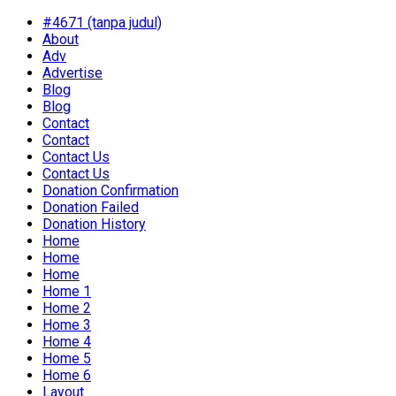
#4671 (tanpa judul)
About
Adv
Advertise
Blog
Blog
Contact
Contact
Contact Us
Contact Us
Donation Confirmation
Donation Failed
Donation History
Home
Home
Home
Home 1
Home 2
Home 3
Home 4
Home 5
Home 6
Layout