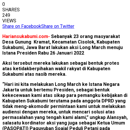
0
SHARES
249
VIEWS
Share on Facebook
Share on Twitter
Hariansukabumi.com-
Sebanyak 23 orang masyarakat
Desa Gunung Kramat, Kecamatan Cisolok, Kabupaten
Sukabumi, Jawa Barat lakukan aksi Long March menuju
Istana Presiden Rabu 26 Januari 2022
Aksi tersebut mereka lakukan sebagai bentuk protes
atas ketidakberpihakan wakil rakyat di Kabupaten
Sukabumi atas nasib mereka.
“Hari ini kita melakukan Long March ke Istana Negara
Jakarta untuk bertemu Presiden, sebagai bentuk
kekecewaan kami atas sikap para pemangku kebijakan di
Kabupaten Sukabumi terutama pada anggota DPRD yang
tidak meng-akomodir permintaan kami untuk melakukan
audiensi dengan mereka, untuk mencari solusi atas
permasalahan yang tengah kami alami,” ungkap Alansyah,
salasatu kordinator aksi yang juga sebagai Ketua Umum
(PASOPATI) Paguyuban Soaial Peduli Petani pada