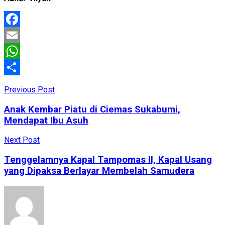
Facebook
Email
WhatsApp
Share
Previous Post
Anak Kembar Piatu di Ciemas Sukabumi,
Mendapat Ibu Asuh
Next Post
Tenggelamnya Kapal Tampomas II, Kapal Usang
yang Dipaksa Berlayar Membelah Samudera