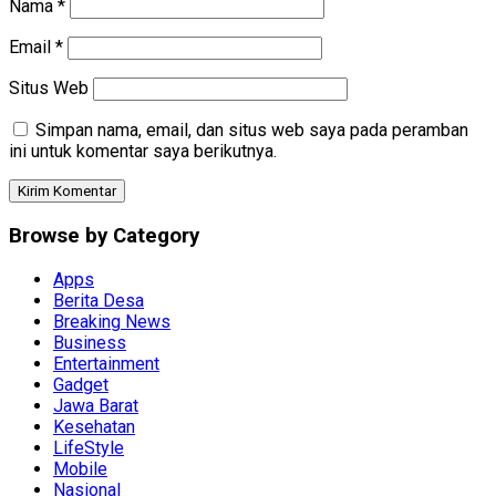
Nama
*
Email
*
Situs Web
Simpan nama, email, dan situs web saya pada peramban
ini untuk komentar saya berikutnya.
Browse by Category
Apps
Berita Desa
Breaking News
Business
Entertainment
Gadget
Jawa Barat
Kesehatan
LifeStyle
Mobile
Nasional