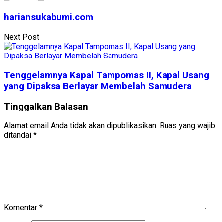
hariansukabumi.com
Next Post
Tenggelamnya Kapal Tampomas II, Kapal Usang
yang Dipaksa Berlayar Membelah Samudera
Tinggalkan Balasan
Alamat email Anda tidak akan dipublikasikan.
Ruas yang wajib
ditandai
*
Komentar
*