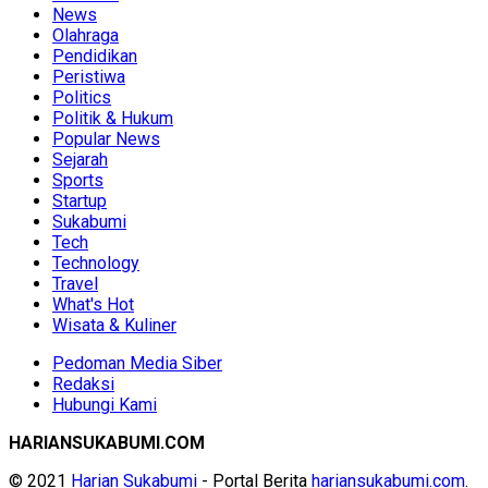
News
Olahraga
Pendidikan
Peristiwa
Politics
Politik & Hukum
Popular News
Sejarah
Sports
Startup
Sukabumi
Tech
Technology
Travel
What's Hot
Wisata & Kuliner
Pedoman Media Siber
Redaksi
Hubungi Kami
HARIANSUKABUMI.COM
© 2021
Harian Sukabumi
- Portal Berita
hariansukabumi.com
.