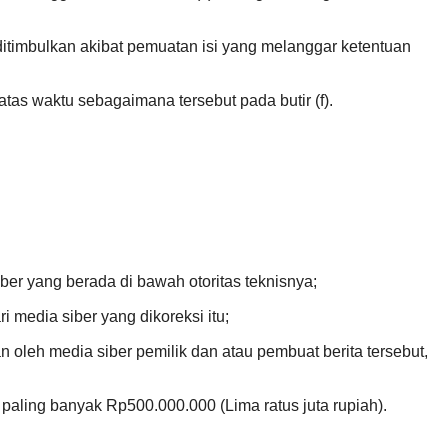
 ditimbulkan akibat pemuatan isi yang melanggar ketentuan
tas waktu sebagaimana tersebut pada butir (f).
ber yang berada di bawah otoritas teknisnya;
i media siber yang dikoreksi itu;
 oleh media siber pemilik dan atau pembuat berita tersebut,
aling banyak Rp500.000.000 (Lima ratus juta rupiah).