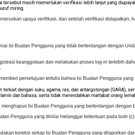
tersebut masih memerlukan verifikasi lebih lanjut yang diupay
uruf miring.
neruskan upaya verifikasi, dan setelah verifikasi didapatkan, h
nai Isi Buatan Pengguna yang tidak bertentangan dengan Und
istrasi keanggotaan dan melakukan proses log-in terlebih dah
.
memberi persetujuan tertulis bahwa Isi Buatan Pengguna yang 
terkait dengan suku, agama, ras, dan antargolongan (SARA), ser
lamin dan bahasa, serta tidak merendahkan martabat orang lemah, m
 menghapus Isi Buatan Pengguna yang bertentangan dengan but
an Pengguna yang dinilai melanggar ketentuan pada butir (c).
dakan koreksi setiap Isi Buatan Pengguna yang dilaporkan dan