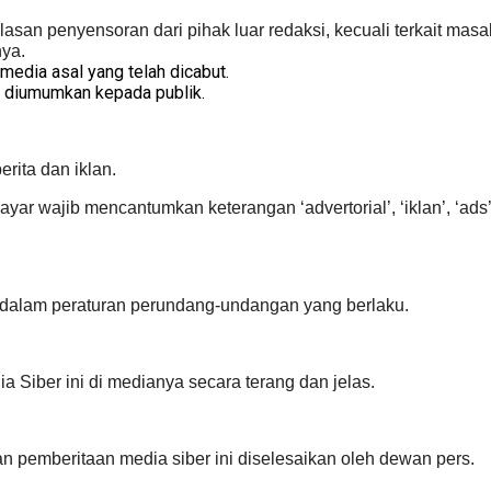
 alasan penyensoran dari pihak luar redaksi, kecuali terkait 
nya.
 media asal yang telah dicabut.
n diumumkan kepada publik.
rita dan iklan.
rbayar wajib mencantumkan keterangan ‘advertorial’, ‘iklan’, ‘a
r dalam peraturan perundang-undangan yang berlaku.
Siber ini di medianya secara terang dan jelas.
 pemberitaan media siber ini diselesaikan oleh dewan pers.