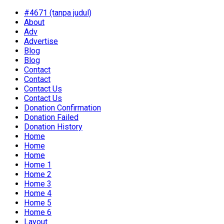
#4671 (tanpa judul)
About
Adv
Advertise
Blog
Blog
Contact
Contact
Contact Us
Contact Us
Donation Confirmation
Donation Failed
Donation History
Home
Home
Home
Home 1
Home 2
Home 3
Home 4
Home 5
Home 6
Layout