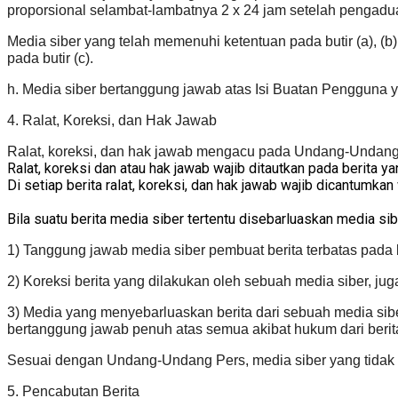
proporsional selambat-lambatnya 2 x 24 jam setelah pengadua
Media siber yang telah memenuhi ketentuan pada butir (a), (b
pada butir (c).
h. Media siber bertanggung jawab atas Isi Buatan Pengguna ya
4. Ralat, Koreksi, dan Hak Jawab
Ralat, koreksi, dan hak jawab mengacu pada Undang-Undang 
Ralat, koreksi dan atau hak jawab wajib ditautkan pada berita yan
Di setiap berita ralat, koreksi, dan hak jawab wajib dicantumkan
Bila suatu berita media siber tertentu disebarluaskan media sibe
1) Tanggung jawab media siber pembuat berita terbatas pada b
2) Koreksi berita yang dilakukan oleh sebuah media siber, juga
3) Media yang menyebarluaskan berita dari sebuah media siber
bertanggung jawab penuh atas semua akibat hukum dari berita 
Sesuai dengan Undang-Undang Pers, media siber yang tidak m
5. Pencabutan Berita