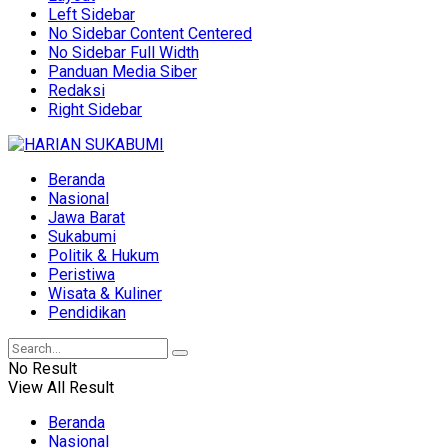
Left Sidebar
No Sidebar Content Centered
No Sidebar Full Width
Panduan Media Siber
Redaksi
Right Sidebar
Beranda
Nasional
Jawa Barat
Sukabumi
Politik & Hukum
Peristiwa
Wisata & Kuliner
Pendidikan
No Result
View All Result
Beranda
Nasional