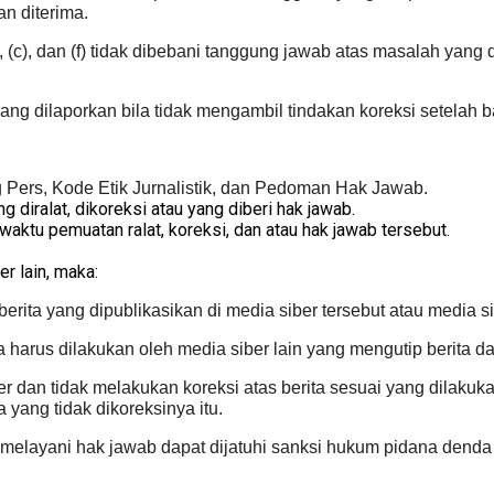
n diterima.
), (c), dan (f) tidak dibebani tanggung jawab atas masalah yang
ng dilaporkan bila tidak mengambil tindakan koreksi setelah ba
Pers, Kode Etik Jurnalistik, dan Pedoman Hak Jawab.
g diralat, dikoreksi atau yang diberi hak jawab.
 waktu pemuatan ralat, koreksi, dan atau hak jawab tersebut.
r lain, maka:
erita yang dipublikasikan di media siber tersebut atau media si
 harus dilakukan oleh media siber lain yang mengutip berita dar
 dan tidak melakukan koreksi atas berita sesuai yang dilakukan
yang tidak dikoreksinya itu.
elayani hak jawab dapat dijatuhi sanksi hukum pidana denda p