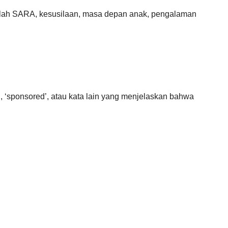
masalah SARA, kesusilaan, masa depan anak, pengalaman
ds’, ‘sponsored’, atau kata lain yang menjelaskan bahwa