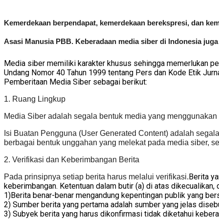
Kemerdekaan berpendapat, kemerdekaan berekspresi, dan keme
Asasi Manusia PBB. Keberadaan media siber di Indonesia jug
Media siber memiliki karakter khusus sehingga memerlukan pe
Undang Nomor 40 Tahun 1999 tentang Pers dan Kode Etik Jurna
Pemberitaan Media Siber sebagai berikut:
1. Ruang Lingkup
Media Siber adalah segala bentuk media yang menggunakan w
Isi Buatan Pengguna (User Generated Content) adalah segala is
berbagai bentuk unggahan yang melekat pada media siber, sep
2. Verifikasi dan Keberimbangan Berita
Berita y
Pada prinsipnya setiap berita harus melalui verifikasi.
keberimbangan. Ketentuan dalam butir (a) di atas dikecualikan, 
1)Berita benar-benar mengandung kepentingan publik yang ber
2) Sumber berita yang pertama adalah sumber yang jelas disebu
3) Subyek berita yang harus dikonfirmasi tidak diketahui keber