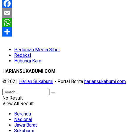
Facebook
Email
WhatsApp
Share
Pedoman Media Siber
Redaksi
Hubungi Kami
HARIANSUKABUMI.COM
© 2021
Harian Sukabumi
- Portal Berita
hariansukabumi.com
.
No Result
View All Result
Beranda
Nasional
Jawa Barat
Sukabumi