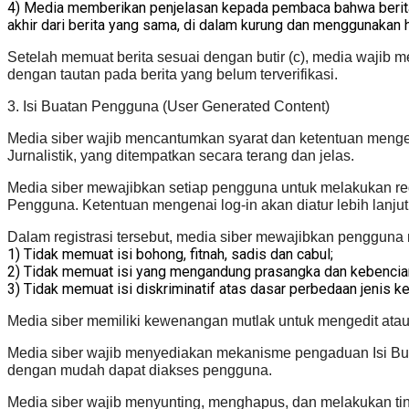
4) Media memberikan penjelasan kepada pembaca bahwa berita 
akhir dari berita yang sama, di dalam kurung dan menggunakan h
Setelah memuat berita sesuai dengan butir (c), media wajib me
dengan tautan pada berita yang belum terverifikasi.
3. Isi Buatan Pengguna (User Generated Content)
Media siber wajib mencantumkan syarat dan ketentuan menge
Jurnalistik, yang ditempatkan secara terang dan jelas.
Media siber mewajibkan setiap pengguna untuk melakukan reg
Pengguna. Ketentuan mengenai log-in akan diatur lebih lanjut
Dalam registrasi tersebut, media siber mewajibkan pengguna 
1) Tidak memuat isi bohong, fitnah, sadis dan cabul;
2) Tidak memuat isi yang mengandung prasangka dan kebencian 
3) Tidak memuat isi diskriminatif atas dasar perbedaan jenis ke
Media siber memiliki kewenangan mutlak untuk mengedit atau
Media siber wajib menyediakan mekanisme pengaduan Isi Buat
dengan mudah dapat diakses pengguna.
Media siber wajib menyunting, menghapus, dan melakukan tin