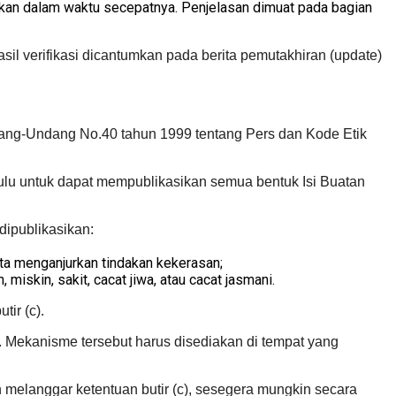
akan dalam waktu secepatnya. Penjelasan dimuat pada bagian
asil verifikasi dicantumkan pada berita pemutakhiran (update)
ang-Undang No.40 tahun 1999 tentang Pers dan Kode Etik
ulu untuk dapat mempublikasikan semua bentuk Isi Buatan
dipublikasikan:
ta menganjurkan tindakan kekerasan;
iskin, sakit, cacat jiwa, atau cacat jasmani.
ir (c).
 Mekanisme tersebut harus disediakan di tempat yang
 melanggar ketentuan butir (c), sesegera mungkin secara