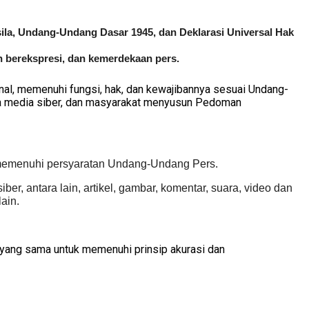
ila, Undang-Undang Dasar 1945, dan Deklarasi Universal Hak
 berekspresi, dan kemerdekaan pers.
al, memenuhi fungsi, hak, dan kewajibannya sesuai Undang-
ola media siber, dan masyarakat menyusun Pedoman
a memenuhi persyaratan Undang-Undang Pers.
r, antara lain, artikel, gambar, komentar, suara, video dan
ain.
a yang sama untuk memenuhi prinsip akurasi dan