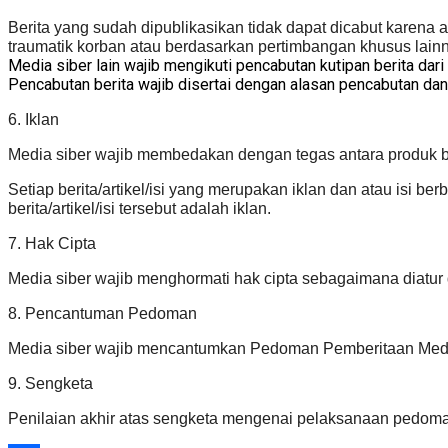
Berita yang sudah dipublikasikan tidak dapat dicabut karena
traumatik korban atau berdasarkan pertimbangan khusus lain
Media siber lain wajib mengikuti pencabutan kutipan berita dari
Pencabutan berita wajib disertai dengan alasan pencabutan da
6. Iklan
Media siber wajib membedakan dengan tegas antara produk be
Setiap berita/artikel/isi yang merupakan iklan dan atau isi be
berita/artikel/isi tersebut adalah iklan.
7. Hak Cipta
Media siber wajib menghormati hak cipta sebagaimana diatu
8. Pencantuman Pedoman
Media siber wajib mencantumkan Pedoman Pemberitaan Media 
9. Sengketa
Penilaian akhir atas sengketa mengenai pelaksanaan pedoman