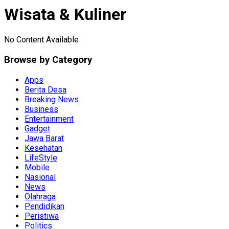
Wisata & Kuliner
No Content Available
Browse by Category
Apps
Berita Desa
Breaking News
Business
Entertainment
Gadget
Jawa Barat
Kesehatan
LifeStyle
Mobile
Nasional
News
Olahraga
Pendidikan
Peristiwa
Politics