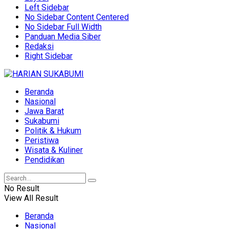
Left Sidebar
No Sidebar Content Centered
No Sidebar Full Width
Panduan Media Siber
Redaksi
Right Sidebar
Beranda
Nasional
Jawa Barat
Sukabumi
Politik & Hukum
Peristiwa
Wisata & Kuliner
Pendidikan
No Result
View All Result
Beranda
Nasional