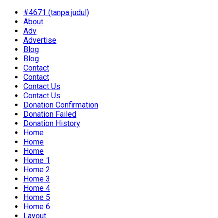
#4671 (tanpa judul)
About
Adv
Advertise
Blog
Blog
Contact
Contact
Contact Us
Contact Us
Donation Confirmation
Donation Failed
Donation History
Home
Home
Home
Home 1
Home 2
Home 3
Home 4
Home 5
Home 6
Layout