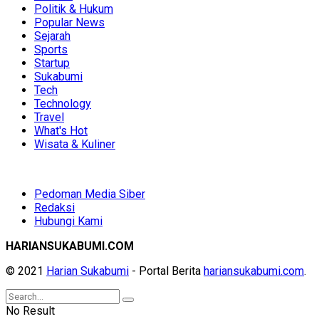
Politik & Hukum
Popular News
Sejarah
Sports
Startup
Sukabumi
Tech
Technology
Travel
What's Hot
Wisata & Kuliner
Pedoman Media Siber
Redaksi
Hubungi Kami
HARIANSUKABUMI.COM
© 2021
Harian Sukabumi
- Portal Berita
hariansukabumi.com
.
No Result