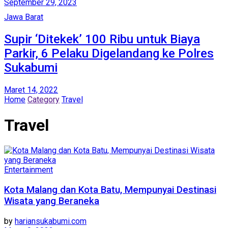
September 29, 2023
Jawa Barat
Supir ‘Ditekek’ 100 Ribu untuk Biaya
Parkir, 6 Pelaku Digelandang ke Polres
Sukabumi
Maret 14, 2022
Home
Category
Travel
Travel
Entertainment
Kota Malang dan Kota Batu, Mempunyai Destinasi
Wisata yang Beraneka
by
hariansukabumi.com