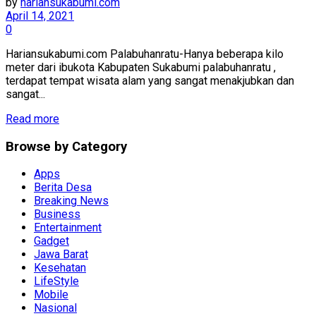
by
hariansukabumi.com
April 14, 2021
0
Hariansukabumi.com Palabuhanratu-Hanya beberapa kilo
meter dari ibukota Kabupaten Sukabumi palabuhanratu ,
terdapat tempat wisata alam yang sangat menakjubkan dan
sangat...
Read more
Browse by Category
Apps
Berita Desa
Breaking News
Business
Entertainment
Gadget
Jawa Barat
Kesehatan
LifeStyle
Mobile
Nasional