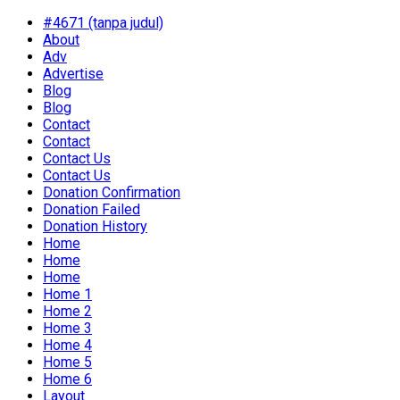
#4671 (tanpa judul)
About
Adv
Advertise
Blog
Blog
Contact
Contact
Contact Us
Contact Us
Donation Confirmation
Donation Failed
Donation History
Home
Home
Home
Home 1
Home 2
Home 3
Home 4
Home 5
Home 6
Layout