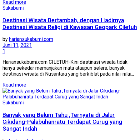
Read more
Sukabumi
Destinasi Wisata Bertambah, dengan Hadirnya
Destinasi Wisata Religi di Kawasan Geopark Ciletuh
by
hariansukabumi.com
Juni 11, 2021
1
Hariansukabumi.com CILETUH-Kini destinasi wisata tidak
hanya sekedar memanjakan mata ataupun selera, banyak
destinasi wisata di Nusantara yang berkiblat pada nilai-nilai...
Read more
Sukabumi
Banyak yang Belum Tahu ,Ternyata di Jalur
Cikidang-Palabuhanratu Terdapat Curug yang
Sangat Indah