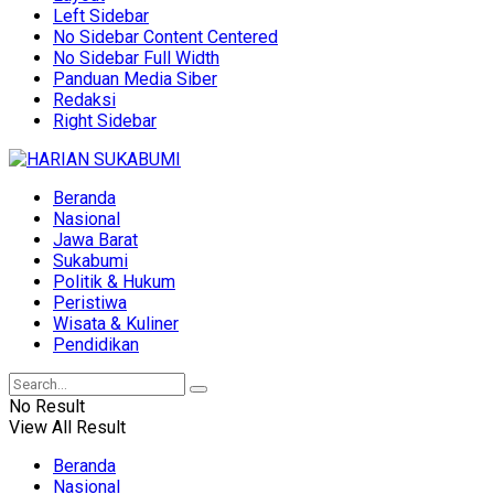
Left Sidebar
No Sidebar Content Centered
No Sidebar Full Width
Panduan Media Siber
Redaksi
Right Sidebar
Beranda
Nasional
Jawa Barat
Sukabumi
Politik & Hukum
Peristiwa
Wisata & Kuliner
Pendidikan
No Result
View All Result
Beranda
Nasional