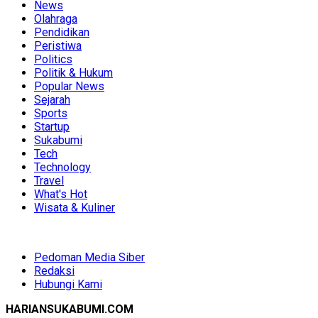
News
Olahraga
Pendidikan
Peristiwa
Politics
Politik & Hukum
Popular News
Sejarah
Sports
Startup
Sukabumi
Tech
Technology
Travel
What's Hot
Wisata & Kuliner
Pedoman Media Siber
Redaksi
Hubungi Kami
HARIANSUKABUMI.COM