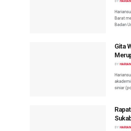
BY
HARIA
Harians
Barat m
Badan Us
Gita 
Merup
BY
HARIA
Harians
akademis
siniar (p
Rapat
Sukab
BY
HARIA