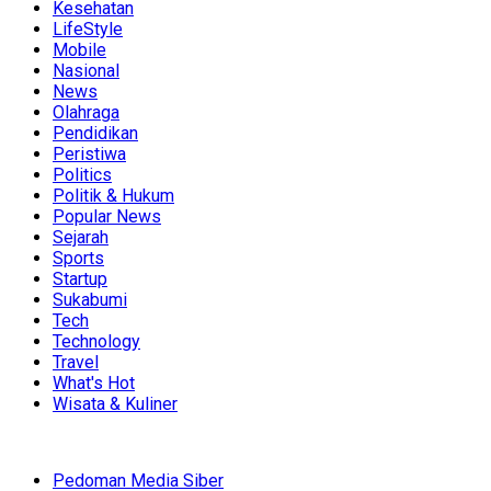
Kesehatan
LifeStyle
Mobile
Nasional
News
Olahraga
Pendidikan
Peristiwa
Politics
Politik & Hukum
Popular News
Sejarah
Sports
Startup
Sukabumi
Tech
Technology
Travel
What's Hot
Wisata & Kuliner
Pedoman Media Siber