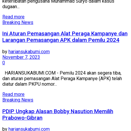
keterlibatan pengusaha Muhammad Suryo dalam kasus
dugaan...
Read more
Breaking News
Ini Aturan Pemasangan Alat Peraga Kampanye dan
Larangan Pemasangan APK dalam Pemilu 2024
by
hariansukabumi.com
November 7, 2023
0
HARIANSUKABUMI.COM - Pemilu 2024 akan segera tiba,
dan aturan pemasangan Alat Peraga Kampanye (APK) telah
diatur dalam PKPU nomor...
Read more
Breaking News
PDIP Ungkap Alasan Bobby Nasution Memilih
Prabowo-Gibran
by
hariansukabumi.com