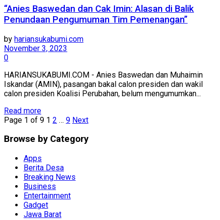
“Anies Baswedan dan Cak Imin: Alasan di Balik
Penundaan Pengumuman Tim Pemenangan”
by
hariansukabumi.com
November 3, 2023
0
HARIANSUKABUMI.COM - Anies Baswedan dan Muhaimin
Iskandar (AMIN), pasangan bakal calon presiden dan wakil
calon presiden Koalisi Perubahan, belum mengumumkan...
Read more
Page 1 of 9
1
2
…
9
Next
Browse by Category
Apps
Berita Desa
Breaking News
Business
Entertainment
Gadget
Jawa Barat