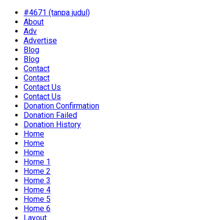
#4671 (tanpa judul)
About
Adv
Advertise
Blog
Blog
Contact
Contact
Contact Us
Contact Us
Donation Confirmation
Donation Failed
Donation History
Home
Home
Home
Home 1
Home 2
Home 3
Home 4
Home 5
Home 6
Layout