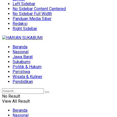
Left Sidebar
No Sidebar Content Centered
No Sidebar Full Width
Panduan Media Siber
Redaksi
Right Sidebar
Beranda
Nasional
Jawa Barat
Sukabumi
Politik & Hukum
Peristiwa
Wisata & Kuliner
Pendidikan
No Result
View All Result
Beranda
Nasional