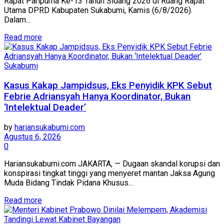
Rapat Paripurna Ke-13 Tahun Sidang 2026 di Ruang Rapat
Utama DPRD Kabupaten Sukabumi, Kamis (6/8/2026).
Dalam...
Read more
Sukabumi
Kasus Kakap Jampidsus, Eks Penyidik KPK Sebut
Febrie Adriansyah Hanya Koordinator, Bukan
‘Intelektual Deader’
by
hariansukabumi.com
Agustus 6, 2026
0
Hariansukabumi.com JAKARTA, — Dugaan skandal korupsi dan
konspirasi tingkat tinggi yang menyeret mantan Jaksa Agung
Muda Bidang Tindak Pidana Khusus...
Read more