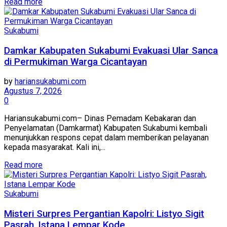
Read more
Sukabumi
Damkar Kabupaten Sukabumi Evakuasi Ular Sanca
di Permukiman Warga Cicantayan
by
hariansukabumi.com
Agustus 7, 2026
0
Hariansukabumi.com– Dinas Pemadam Kebakaran dan
Penyelamatan (Damkarmat) Kabupaten Sukabumi kembali
menunjukkan respons cepat dalam memberikan pelayanan
kepada masyarakat. Kali ini,...
Read more
Sukabumi
Misteri Surpres Pergantian Kapolri: Listyo Sigit
Pasrah, Istana Lempar Kode