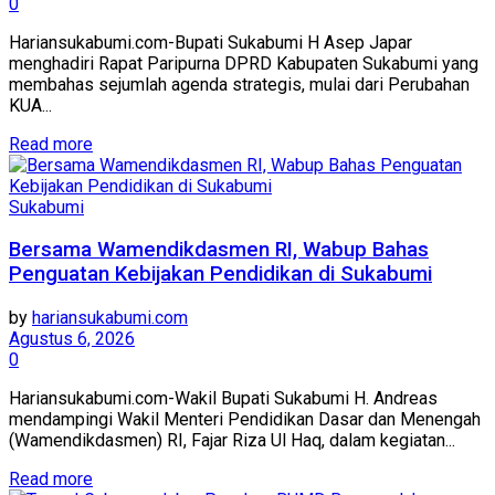
0
Hariansukabumi.com-Bupati Sukabumi H Asep Japar
menghadiri Rapat Paripurna DPRD Kabupaten Sukabumi yang
membahas sejumlah agenda strategis, mulai dari Perubahan
KUA...
Read more
Sukabumi
Bersama Wamendikdasmen RI, Wabup Bahas
Penguatan Kebijakan Pendidikan di Sukabumi
by
hariansukabumi.com
Agustus 6, 2026
0
Hariansukabumi.com-Wakil Bupati Sukabumi H. Andreas
mendampingi Wakil Menteri Pendidikan Dasar dan Menengah
(Wamendikdasmen) RI, Fajar Riza Ul Haq, dalam kegiatan...
Read more