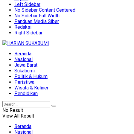
Left Sidebar
No Sidebar Content Centered
No Sidebar Full Width
Panduan Media Siber
Redaksi
Right Sidebar
Beranda
Nasional
Jawa Barat
Sukabumi
Politik & Hukum
Peristiwa
Wisata & Kuliner
Pendidikan
No Result
View All Result
Beranda
Nasional