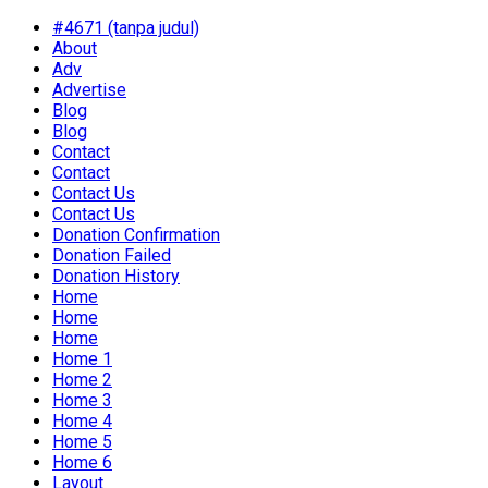
#4671 (tanpa judul)
About
Adv
Advertise
Blog
Blog
Contact
Contact
Contact Us
Contact Us
Donation Confirmation
Donation Failed
Donation History
Home
Home
Home
Home 1
Home 2
Home 3
Home 4
Home 5
Home 6
Layout