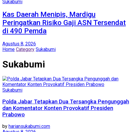
Sukabumi
Kas Daerah Menipis, Mardigu
Peringatkan Risiko Gaji ASN Tersendat
di 490 Pemda
Agustus 8, 2026
Home
Category
Sukabumi
Sukabumi
Sukabumi
Polda Jabar Tetapkan Dua Tersangka Pengunggah
dan Komentator Konten Provokatif Presiden
Prabowo
by
hariansukabumi.com
Agustus 8, 2026