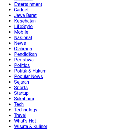
Entertainment
Gadget
Jawa Barat
Kesehatan
LifeStyle
Mobile
Nasional
News
Olahraga
Pendidikan
Peristiwa
Politics
Politik & Hukum
Popular News
Sejarah
Sports
Startup
Sukabumi
Tech
Technology
Travel
What's Hot
Wisata & Kuliner