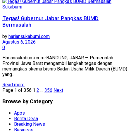
Sukabumi
Tegas! Gubernur Jabar Pangkas BUMD
Bermasalah
by
hariansukabumi.com
Agustus 6, 2026
0
Hariansukabumi.com-BANDUNG, JABAR — Pemerintah
Provinsi Jawa Barat mengambil langkah tegas dengan
memangkas skema bisnis Badan Usaha Milik Daerah (BUMD)
yang...
Read more
Page 1 of 356
1
2
…
356
Next
Browse by Category
Apps
Berita Desa
Breaking News
Business