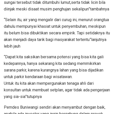
sungai tersebut tidak ditumbuhi lumut,serta tidak licin bila
diinjak meski disaat musim penghujan sekalipun”tambahnya
“Selain itu, air yang mengalir dari curug ini, menurut orangtua
dahulu mempunyai khasiat untuk penyembuhan, meskipun
itu belum bisa dibuktikan secara empirik. Tapi setidaknya itu
akan menjadi daya tarik bagi masyarakat tertentu”lanjutnya
lebih jauh
“Dapat kita saksikan bersama potensi yang bisa kita gali
kedepannya, hanya sekarang kita sedang memmikirkan
sarana parkir, karena kurangnya lahan yang bisa dijadikan
untuk parkir kendaraan bagi wisatawan.
Untuk itu kita akan mempergunakan tenaga ahli dari
konsultan untuk membuat setplan, agar tidak ada pengerjaan
yang sia-sia”tutupnya
Pemdes Buniwangi sendiri akan menyambut dengan baik,
apabila ada investor yang ingin bergabung dalam proyek