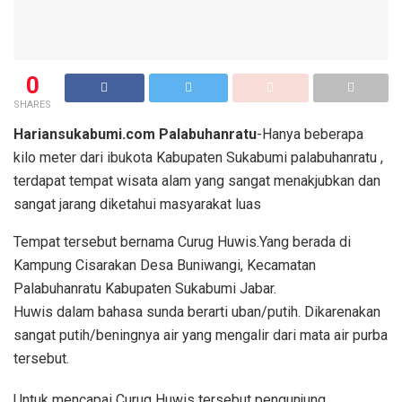
0
SHARES
Hariansukabumi.com Palabuhanratu
-Hanya beberapa
kilo meter dari ibukota Kabupaten Sukabumi palabuhanratu ,
terdapat tempat wisata alam yang sangat menakjubkan dan
sangat jarang diketahui masyarakat luas
Tempat tersebut bernama Curug Huwis.Yang berada di
Kampung Cisarakan Desa Buniwangi, Kecamatan
Palabuhanratu Kabupaten Sukabumi Jabar.
Huwis dalam bahasa sunda berarti uban/putih. Dikarenakan
sangat putih/beningnya air yang mengalir dari mata air purba
tersebut.
Untuk mencapai Curug Huwis tersebut pengunjung