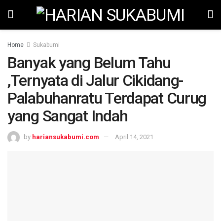
Home
Sukabumi
Banyak yang Belum Tahu
,Ternyata di Jalur Cikidang-
Palabuhanratu Terdapat Curug
yang Sangat Indah
by
hariansukabumi.com
April 14, 2021