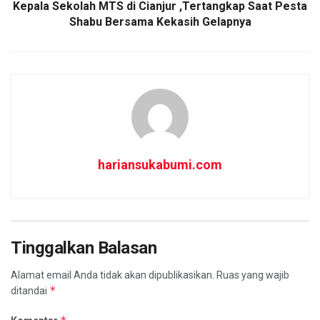
Kepala Sekolah MTS di Cianjur ,Tertangkap Saat Pesta
p
Shabu Bersama Kekasih Gelapnya
hariansukabumi.com
Tinggalkan Balasan
Alamat email Anda tidak akan dipublikasikan.
Ruas yang wajib
*
ditandai