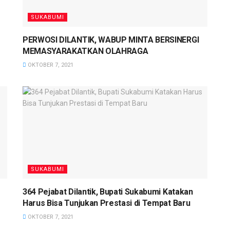
SUKABUMI
PERWOSI DILANTIK, WABUP MINTA BERSINERGI
MEMASYARAKATKAN OLAHRAGA
OKTOBER 7, 2021
SUKABUMI
364 Pejabat Dilantik, Bupati Sukabumi Katakan
Harus Bisa Tunjukan Prestasi di Tempat Baru
OKTOBER 7, 2021