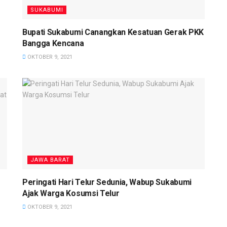
SUKABUMI
Bupati Sukabumi Canangkan Kesatuan Gerak PKK
Bangga Kencana
OKTOBER 9, 2021
JAWA BARAT
Peringati Hari Telur Sedunia, Wabup Sukabumi
Ajak Warga Kosumsi Telur
OKTOBER 9, 2021