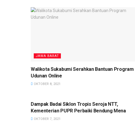
JAWA BARAT
Walikota Sukabumi Serahkan Bantuan Program
Udunan Online
OKTOBER 8, 2021
NASIONAL
Dampak Badai Siklon Tropis Seroja NTT,
Kementerian PUPR Perbaiki Bendung Mena
OKTOBER 7, 2021