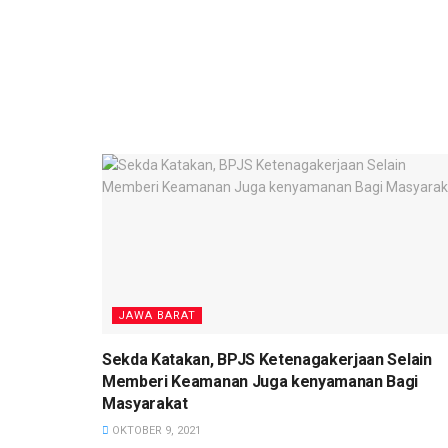
JAWA BARAT
Sekda Katakan, BPJS Ketenagakerjaan Selain
Memberi Keamanan Juga kenyamanan Bagi
Masyarakat
OKTOBER 9, 2021