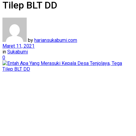
Tilep BLT DD
by
hariansukabumi.com
Maret 11, 2021
in
Sukabumi
0