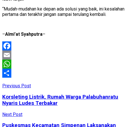
“Mudah-mudahan ke depan ada solusi yang baik, ini kesalahan
pertama dan terakhir jangan sampai terulang kembali.
–
Almi’at Syahputra
–
Facebook
Email
WhatsApp
Share
Previous Post
Korsleting Listrik, Rumah Warga Palabuhanratu
Nyaris Ludes Terbakar
Next Post
Puskesmas Kecamatan Simpenan Laksanakan