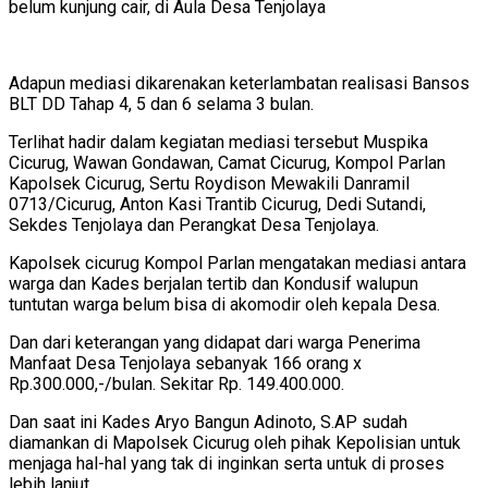
belum kunjung cair, di Aula Desa Tenjolaya
Adapun mediasi dikarenakan keterlambatan realisasi Bansos
BLT DD Tahap 4, 5 dan 6 selama 3 bulan.
Terlihat hadir dalam kegiatan mediasi tersebut Muspika
Cicurug, Wawan Gondawan, Camat Cicurug, Kompol Parlan
Kapolsek Cicurug, Sertu Roydison Mewakili Danramil
0713/Cicurug, Anton Kasi Trantib Cicurug, Dedi Sutandi,
Sekdes Tenjolaya dan Perangkat Desa Tenjolaya.
Kapolsek cicurug Kompol Parlan mengatakan mediasi antara
warga dan Kades berjalan tertib dan Kondusif walupun
tuntutan warga belum bisa di akomodir oleh kepala Desa.
Dan dari keterangan yang didapat dari warga Penerima
Manfaat Desa Tenjolaya sebanyak 166 orang x
Rp.300.000,-/bulan. Sekitar Rp. 149.400.000.
Dan saat ini Kades Aryo Bangun Adinoto, S.AP sudah
diamankan di Mapolsek Cicurug oleh pihak Kepolisian untuk
menjaga hal-hal yang tak di inginkan serta untuk di proses
lebih lanjut.