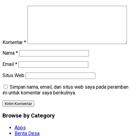
Komentar
*
Nama
*
Email
*
Situs Web
Simpan nama, email, dan situs web saya pada peramban
ini untuk komentar saya berikutnya.
Browse by Category
Apps
Berita Desa