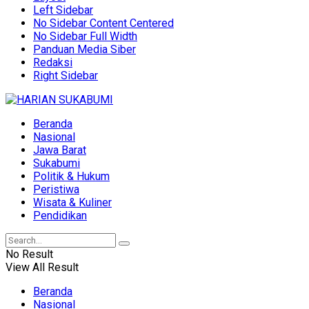
Left Sidebar
No Sidebar Content Centered
No Sidebar Full Width
Panduan Media Siber
Redaksi
Right Sidebar
Beranda
Nasional
Jawa Barat
Sukabumi
Politik & Hukum
Peristiwa
Wisata & Kuliner
Pendidikan
No Result
View All Result
Beranda
Nasional