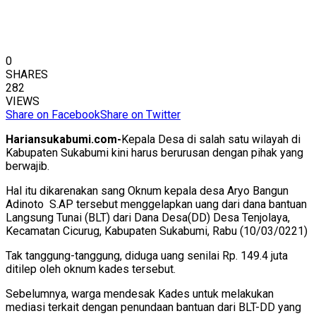
0
SHARES
282
VIEWS
Share on Facebook
Share on Twitter
Hariansukabumi.com-
Kepala Desa di salah satu wilayah di
Kabupaten Sukabumi kini harus berurusan dengan pihak yang
berwajib.
Hal itu dikarenakan sang Oknum kepala desa Aryo Bangun
Adinoto S.AP tersebut menggelapkan uang dari dana bantuan
Langsung Tunai (BLT) dari Dana Desa(DD) Desa Tenjolaya,
Kecamatan Cicurug, Kabupaten Sukabumi, Rabu (10/03/0221)
Tak tanggung-tanggung, diduga uang senilai Rp. 149.4 juta
ditilep oleh oknum kades tersebut.
Sebelumnya, warga mendesak Kades untuk melakukan
mediasi terkait dengan penundaan bantuan dari BLT-DD yang