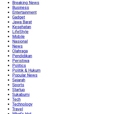
Breaking News
Business
Entertainment
Gadget
Jawa Barat
Kesehatan
LifeStyle
Mobile
Nasional
News
Olahraga
Pendidikan
Peristiwa
Politics
Politik & Hukum
Popular News
Sejarah
Sports
Startup
Sukabumi
Tech
Technology
Travel
What's Hot