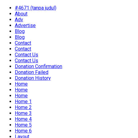
#4671 (tanpa judul)
About
Adv
Advertise
Blog
Blog
Contact
Contact
Contact Us
Contact Us
Donation Confirmation
Donation Failed
Donation History
Home
Home
Home
Home 1
Home 2
Home 3
Home 4
Home 5
Home 6
Layout