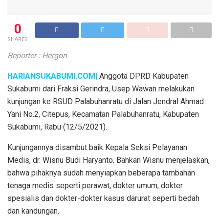
0
SHARES
Reporter : Hergon
HARIANSUKABUMI.COM|
Anggota DPRD Kabupaten
Sukabumi dari Fraksi Gerindra, Usep Wawan melakukan
kunjungan ke RSUD Palabuhanratu di Jalan Jendral Ahmad
Yani No.2, Citepus, Kecamatan Palabuhanratu, Kabupaten
Sukabumi, Rabu (12/5/2021).
Kunjungannya disambut baik Kepala Seksi Pelayanan
Medis, dr. Wisnu Budi Haryanto. Bahkan Wisnu menjelaskan,
bahwa pihaknya sudah menyiapkan beberapa tambahan
tenaga medis seperti perawat, dokter umum, dokter
spesialis dan dokter-dokter kasus darurat seperti bedah
dan kandungan.