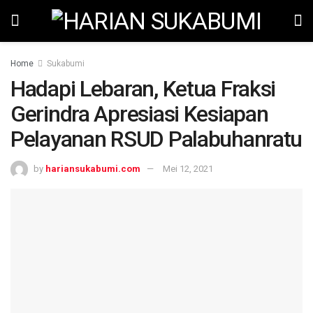
Home
Sukabumi
Hadapi Lebaran, Ketua Fraksi
Gerindra Apresiasi Kesiapan
Pelayanan RSUD Palabuhanratu
by
hariansukabumi.com
Mei 12, 2021