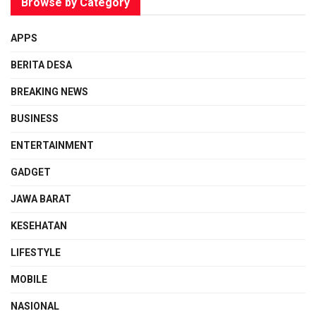
Browse by Category
APPS
BERITA DESA
BREAKING NEWS
BUSINESS
ENTERTAINMENT
GADGET
JAWA BARAT
KESEHATAN
LIFESTYLE
MOBILE
NASIONAL