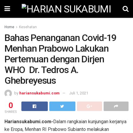
Home
Kesehatan
Bahas Penanganan Covid-19
Menhan Prabowo Lakukan
Pertemuan dengan Dirjen
WHO Dr. Tedros A.
Ghebreyesus
by
hariansukabumi.com
Juli 1, 2021
0
SHARES
Hariansukabumi.com-
Dalam rangkaian kunjungan kerjanya
ke Eropa, Menhan RI Prabowo Subianto melakukan