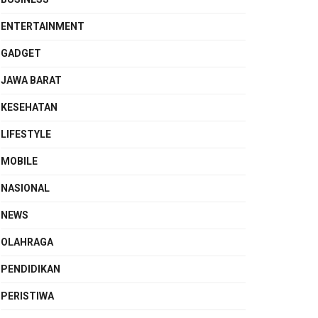
ENTERTAINMENT
GADGET
JAWA BARAT
KESEHATAN
LIFESTYLE
MOBILE
NASIONAL
NEWS
OLAHRAGA
PENDIDIKAN
PERISTIWA