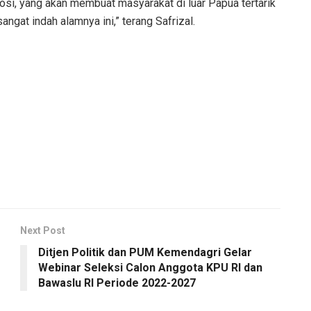
si, yang akan membuat masyarakat di luar Papua tertarik
gat indah alamnya ini,” terang Safrizal.
Next Post
Ditjen Politik dan PUM Kemendagri Gelar
Webinar Seleksi Calon Anggota KPU RI dan
Bawaslu RI Periode 2022-2027