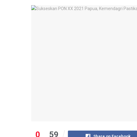
0
59
Share on Facebook