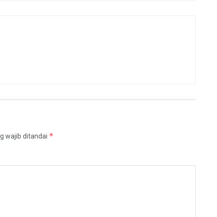
*
g wajib ditandai