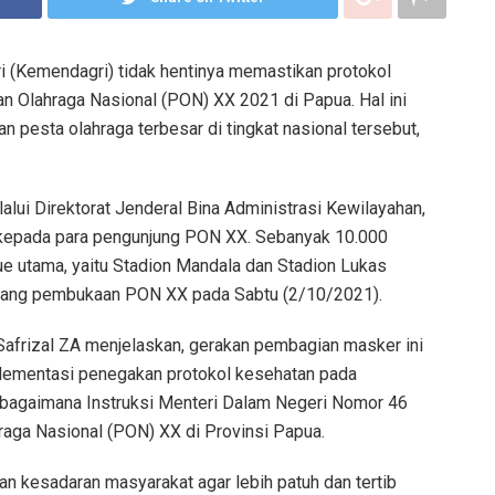
 (Kemendagri) tidak hentinya memastikan protokol
 Olahraga Nasional (PON) XX 2021 di Papua. Hal ini
n pesta olahraga terbesar di tingkat nasional tersebut,
alui Direktorat Jenderal Bina Administrasi Kewilayahan,
epada para pengunjung PON XX. Sebanyak 10.000
e utama, yaitu Stadion Mandala dan Stadion Lukas
lang pembukaan PON XX pada Sabtu (2/10/2021).
 Safrizal ZA menjelaskan, gerakan pembagian masker ini
lementasi penegakan protokol kesehatan pada
bagaimana Instruksi Menteri Dalam Negeri Nomor 46
aga Nasional (PON) XX di Provinsi Papua.
n kesadaran masyarakat agar lebih patuh dan tertib