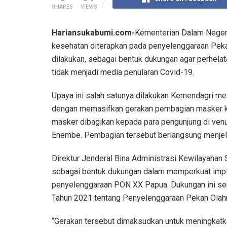
SHARES
VIEWS
Hariansukabumi.com-
Kementerian Dalam Negeri
kesehatan diterapkan pada penyelenggaraan Pekan
dilakukan, sebagai bentuk dukungan agar perhelata
tidak menjadi media penularan Covid-19.
Upaya ini salah satunya dilakukan Kemendagri mel
dengan memasifkan gerakan pembagian masker k
masker dibagikan kepada para pengunjung di venu
Enembe. Pembagian tersebut berlangsung menje
Direktur Jenderal Bina Administrasi Kewilayahan
sebagai bentuk dukungan dalam memperkuat imp
penyelenggaraan PON XX Papua. Dukungan ini se
Tahun 2021 tentang Penyelenggaraan Pekan Olahr
“Gerakan tersebut dimaksudkan untuk meningkatka