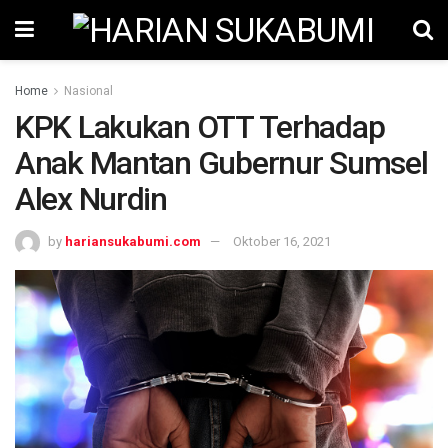
Home
Nasional
KPK Lakukan OTT Terhadap
Anak Mantan Gubernur Sumsel
Alex Nurdin
by
hariansukabumi.com
Oktober 16, 2021