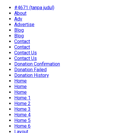
#4671 (tanpa judul)
About
Adv
Advertise
Blog
Blog
Contact
Contact
Contact Us
Contact Us
Donation Confirmation
Donation Failed
Donation History
Home
Home
Home
Home 1
Home 2
Home 3
Home 4
Home 5
Home 6
Layout