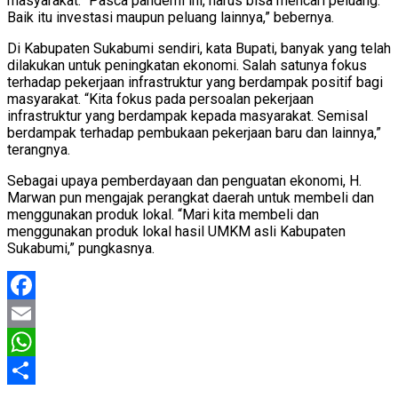
masyarakat. “Pasca pandemi ini, harus bisa mencari peluang.
Baik itu investasi maupun peluang lainnya,” bebernya.
Di Kabupaten Sukabumi sendiri, kata Bupati, banyak yang telah
dilakukan untuk peningkatan ekonomi. Salah satunya fokus
terhadap pekerjaan infrastruktur yang berdampak positif bagi
masyarakat. “Kita fokus pada persoalan pekerjaan
infrastruktur yang berdampak kepada masyarakat. Semisal
berdampak terhadap pembukaan pekerjaan baru dan lainnya,”
terangnya.
Sebagai upaya pemberdayaan dan penguatan ekonomi, H.
Marwan pun mengajak perangkat daerah untuk membeli dan
menggunakan produk lokal. “Mari kita membeli dan
menggunakan produk lokal hasil UMKM asli Kabupaten
Sukabumi,” pungkasnya.
Facebook
Email
WhatsApp