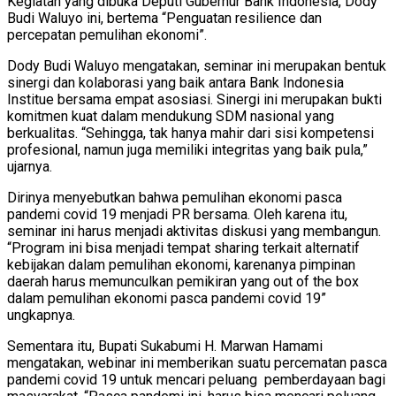
Kegiatan yang dibuka Deputi Gubernur Bank Indonesia, Dody
Budi Waluyo ini, bertema “Penguatan resilience dan
percepatan pemulihan ekonomi”.
Dody Budi Waluyo mengatakan, seminar ini merupakan bentuk
sinergi dan kolaborasi yang baik antara Bank Indonesia
Institue bersama empat asosiasi. Sinergi ini merupakan bukti
komitmen kuat dalam mendukung SDM nasional yang
berkualitas. “Sehingga, tak hanya mahir dari sisi kompetensi
profesional, namun juga memiliki integritas yang baik pula,”
ujarnya.
Dirinya menyebutkan bahwa pemulihan ekonomi pasca
pandemi covid 19 menjadi PR bersama. Oleh karena itu,
seminar ini harus menjadi aktivitas diskusi yang membangun.
“Program ini bisa menjadi tempat sharing terkait alternatif
kebijakan dalam pemulihan ekonomi, karenanya pimpinan
daerah harus memunculkan pemikiran yang out of the box
dalam pemulihan ekonomi pasca pandemi covid 19”
ungkapnya.
Sementara itu, Bupati Sukabumi H. Marwan Hamami
mengatakan, webinar ini memberikan suatu percematan pasca
pandemi covid 19 untuk mencari peluang pemberdayaan bagi