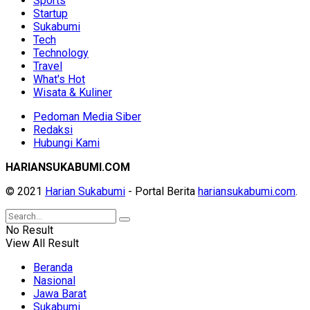
Sports
Startup
Sukabumi
Tech
Technology
Travel
What's Hot
Wisata & Kuliner
Pedoman Media Siber
Redaksi
Hubungi Kami
HARIANSUKABUMI.COM
© 2021
Harian Sukabumi
- Portal Berita
hariansukabumi.com
.
No Result
View All Result
Beranda
Nasional
Jawa Barat
Sukabumi