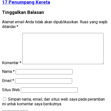
17 Penumpang Kereta
Tinggalkan Balasan
Alamat email Anda tidak akan dipublikasikan.
Ruas yang wajib
ditandai
*
Komentar
*
Nama
*
Email
*
Situs Web
Simpan nama, email, dan situs web saya pada peramban
ini untuk komentar saya berikutnya.