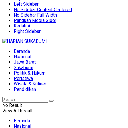
Left Sidebar
No Sidebar Content Centered
No Sidebar Full Width
Panduan Media Siber
Redaksi
Right Sidebar
Beranda
Nasional
Jawa Barat
Sukabumi
Politik & Hukum
Peristiwa
Wisata & Kuliner
Pendidikan
No Result
View All Result
Beranda
Nasional