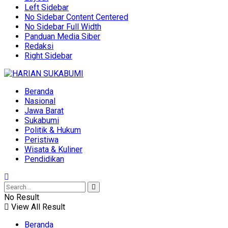
Left Sidebar
No Sidebar Content Centered
No Sidebar Full Width
Panduan Media Siber
Redaksi
Right Sidebar
Beranda
Nasional
Jawa Barat
Sukabumi
Politik & Hukum
Peristiwa
Wisata & Kuliner
Pendidikan
No Result
View All Result
Beranda