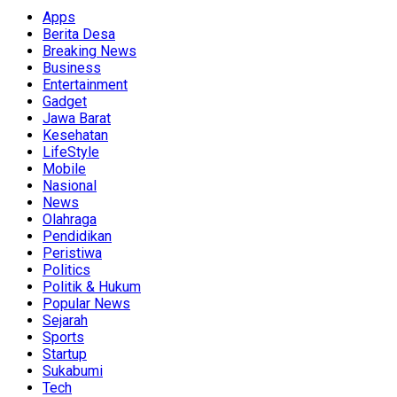
Apps
Berita Desa
Breaking News
Business
Entertainment
Gadget
Jawa Barat
Kesehatan
LifeStyle
Mobile
Nasional
News
Olahraga
Pendidikan
Peristiwa
Politics
Politik & Hukum
Popular News
Sejarah
Sports
Startup
Sukabumi
Tech