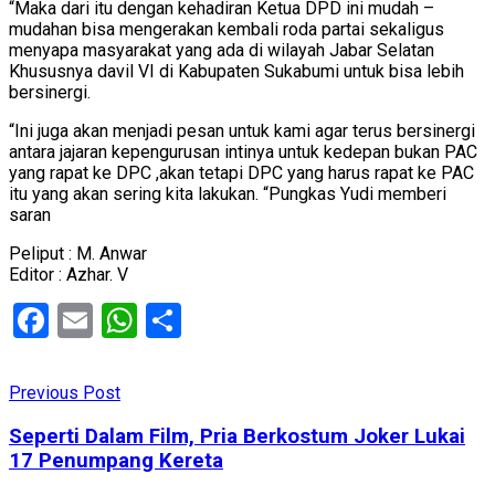
“Maka dari itu dengan kehadiran Ketua DPD ini mudah –
mudahan bisa mengerakan kembali roda partai sekaligus
menyapa masyarakat yang ada di wilayah Jabar Selatan
Khususnya davil VI di Kabupaten Sukabumi untuk bisa lebih
bersinergi.
“Ini juga akan menjadi pesan untuk kami agar terus bersinergi
antara jajaran kepengurusan intinya untuk kedepan bukan PAC
yang rapat ke DPC ,akan tetapi DPC yang harus rapat ke PAC
itu yang akan sering kita lakukan. “Pungkas Yudi memberi
saran
Peliput : M. Anwar
Editor : Azhar. V
Facebook
Email
WhatsApp
Share
Previous Post
Seperti Dalam Film, Pria Berkostum Joker Lukai
17 Penumpang Kereta