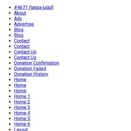
#4671 (tanpa judul)
About
Adv
Advertise
Blog
Blog
Contact
Contact
Contact Us
Contact Us
Donation Confirmation
Donation Failed
Donation History
Home
Home
Home
Home 1
Home 2
Home 3
Home 4
Home 5
Home 6
Layout