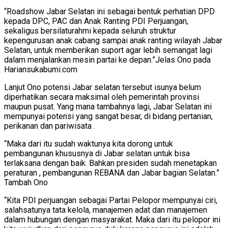
“Roadshow Jabar Selatan ini sebagai bentuk perhatian DPD
kepada DPC, PAC dan Anak Ranting PDI Perjuangan,
sekaligus bersilaturahmi kepada seluruh struktur
kepengurusan anak cabang sampai anak ranting wilayah Jabar
Selatan, untuk memberikan suport agar lebih semangat lagi
dalam menjalankan mesin partai ke depan.”Jelas Ono pada
Hariansukabumi.com
Lanjut Ono potensi Jabar selatan tersebut isunya belum
diperhatikan secara maksimal oleh pemerintah provinsi
maupun pusat. Yang mana tambahnya lagi, Jabar Selatan ini
mempunyai potensi yang sangat besar, di bidang pertanian,
perikanan dan pariwisata .
“Maka dari itu sudah waktunya kita dorong untuk
pembangunan khususnya di Jabar selatan untuk bisa
terlaksana dengan baik. Bahkan presiden sudah menetapkan
peraturan , pembangunan REBANA dan Jabar bagian Selatan.”
Tambah Ono
“Kita PDI perjuangan sebagai Partai Pelopor mempunyai ciri,
salahsatunya tata kelola, manajemen adat dan manajemen
dalam hubungan dengan masyarakat. Maka dari itu pelopor ini