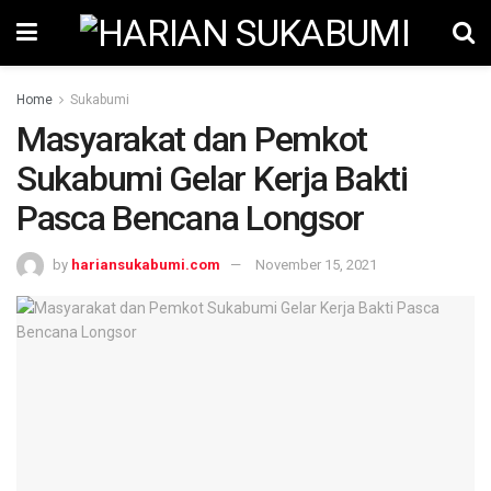
Home
Sukabumi
Masyarakat dan Pemkot
Sukabumi Gelar Kerja Bakti
Pasca Bencana Longsor
by
hariansukabumi.com
November 15, 2021