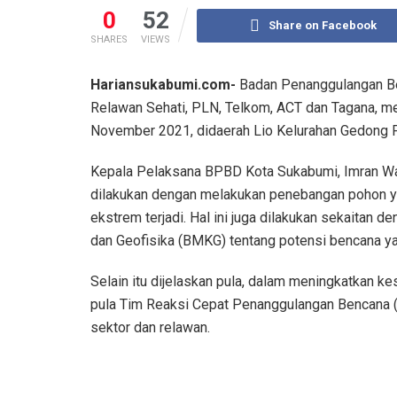
0
52
Share on Facebook
SHARES
VIEWS
Hariansukabumi.com-
Badan Penanggulangan B
Relawan Sehati, PLN, Telkom, ACT dan Tagana, me
November 2021, didaerah Lio Kelurahan Gedong P
Kepala Pelaksana BPBD Kota Sukabumi, Imran War
dilakukan dengan melakukan penebangan pohon y
ekstrem terjadi. Hal ini juga dilakukan sekaitan d
dan Geofisika (BMKG) tentang potensi bencana yang
Selain itu dijelaskan pula, dalam meningkatkan k
pula Tim Reaksi Cepat Penanggulangan Bencana (TR
sektor dan relawan.