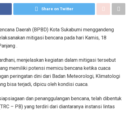
Share on Twitter
encana Daerah (BPBD) Kota Sukabumi menggandeng
laksanakan mitigasi bencana pada hari Kamis, 18
anjang .
dhani, menjelaskan kegiatan dalam mitigasi tersebut
ang memiliki potensi memicu bencana ketika cuaca
engan peringatan dini dari Badan Meteorologi, Klimatologi
 bisa terjadi, dipicu oleh kondisi cuaca.
esiapsiagaan dan penanggulangan bencana, telah dibentuk
C – PB) yang terdiri dari diantaranya instansi lintas