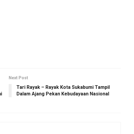
Next Post
Tari Rayak – Rayak Kota Sukabumi Tampil
i
Dalam Ajang Pekan Kebudayaan Nasional