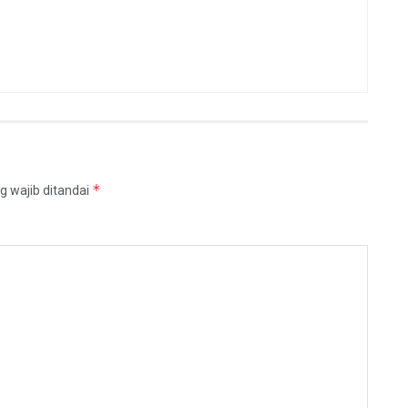
*
g wajib ditandai