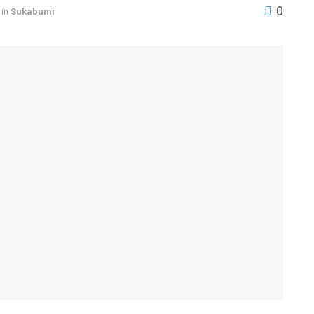
0
in
Sukabumi