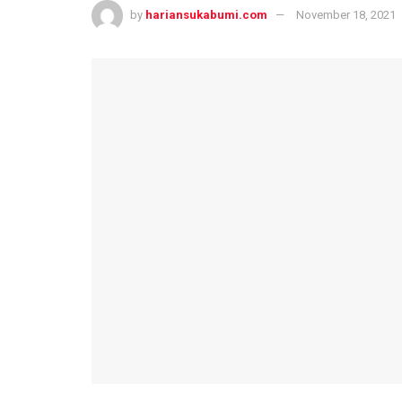
by
hariansukabumi.com
November 18, 2021