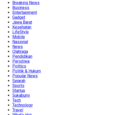
Breaking News
Business
Entertainment
Gadget
Jawa Barat
Kesehatan
LifeStyle
Mobile
Nasional
News
Olahraga
Pendidikan
Peristiwa
Politics
Politik & Hukum
Popular News
Sejarah
Sports
Startup
Sukabumi
Tech
Technology
Travel
What's Hot