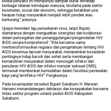
kedua penyakit ini mempunyai dampak buruk terhadap
berbagai tatanan kehidupan manusia, terutama pada sektor
kesehatan, sosial dan ekonomi, sehingga berakibat usia
harapan hidup masyarakat menjadi lebih pendek atau
berkurang.” jelasnya.
Upaya meredam laju penyebaran virus, lanjut Bupati,
diantaranya dengan menguatkan sinergitas dan kolaborasi
dalam pencegahan dan penanggulangan/pengendalian HIV
AIDS secara komprehensif. “Kita bersama-sama
mentransformasikan regulasi dan pengetahuan tentang HIV
AIDS kesemua lapisan masyarakat, menanamkan kesadaran
pentingnya hidup bersih dan sehat serta membangun
kemandirian masyarakat dalam mencegah infeksi dan
penularan HIV AIDS dan infeksi menular seksual (IMS),
termasuk memberikan kemudahan dalam fasilitasi perawatan
bagi yang terinfeksi HIV” Pungkasnya.
Pada kesempatan tersebut Bupati Sukabumi H. Marwan
Hamami menandatangani deklarasi dan kesepakatan bersama
lintas sektor program ustadz peduli AIDS Kabupaten
Sukabumi.