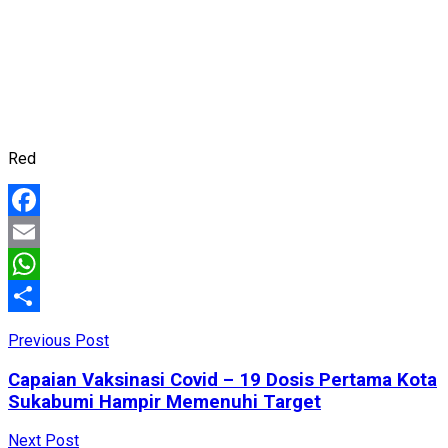
Red
Facebook
Email
WhatsApp
Share
Previous Post
Capaian Vaksinasi Covid – 19 Dosis Pertama Kota
Sukabumi Hampir Memenuhi Target
Next Post