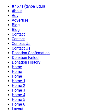
#4671 (tanpa judul)
About
Adv
Advertise
Blog
Blog
Contact
Contact
Contact Us
Contact Us
Donation Confirmation
Donation Failed
Donation History
Home
Home
Home
Home 1
Home 2
Home 3
Home 4
Home 5
Home 6
Layout