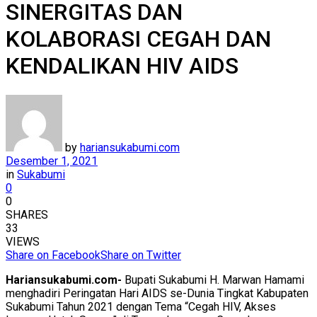
SINERGITAS DAN
KOLABORASI CEGAH DAN
KENDALIKAN HIV AIDS
by
hariansukabumi.com
Desember 1, 2021
in
Sukabumi
0
0
SHARES
33
VIEWS
Share on Facebook
Share on Twitter
Hariansukabumi.com-
Bupati Sukabumi H. Marwan Hamami
menghadiri Peringatan Hari AIDS se-Dunia Tingkat Kabupaten
Sukabumi Tahun 2021 dengan Tema “Cegah HIV, Akses