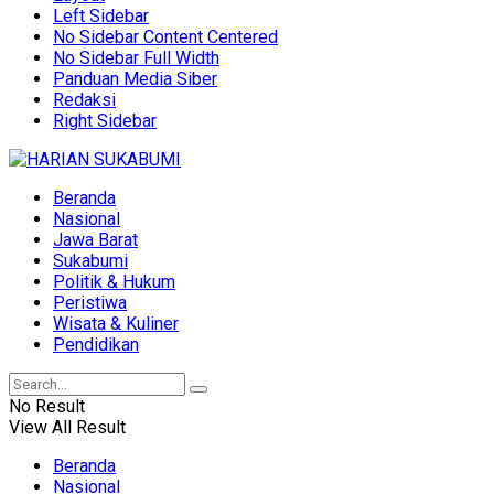
Left Sidebar
No Sidebar Content Centered
No Sidebar Full Width
Panduan Media Siber
Redaksi
Right Sidebar
Beranda
Nasional
Jawa Barat
Sukabumi
Politik & Hukum
Peristiwa
Wisata & Kuliner
Pendidikan
No Result
View All Result
Beranda
Nasional