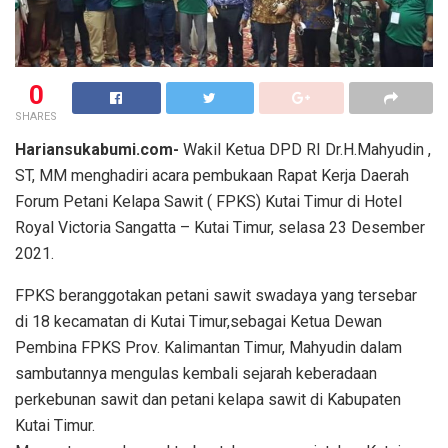
0
SHARES
Hariansukabumi.com-
Wakil Ketua DPD RI Dr.H.Mahyudin ,
ST, MM menghadiri acara pembukaan Rapat Kerja Daerah
Forum Petani Kelapa Sawit ( FPKS) Kutai Timur di Hotel
Royal Victoria Sangatta – Kutai Timur, selasa 23 Desember
2021.
FPKS beranggotakan petani sawit swadaya yang tersebar
di 18 kecamatan di Kutai Timur,sebagai Ketua Dewan
Pembina FPKS Prov. Kalimantan Timur, Mahyudin dalam
sambutannya mengulas kembali sejarah keberadaan
perkebunan sawit dan petani kelapa sawit di Kabupaten
Kutai Timur.