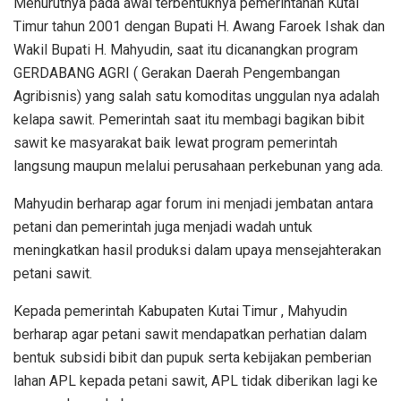
Menurutnya pada awal terbentuknya pemerintahan Kutai
Timur tahun 2001 dengan Bupati H. Awang Faroek Ishak dan
Wakil Bupati H. Mahyudin, saat itu dicanangkan program
GERDABANG AGRI ( Gerakan Daerah Pengembangan
Agribisnis) yang salah satu komoditas unggulan nya adalah
kelapa sawit. Pemerintah saat itu membagi bagikan bibit
sawit ke masyarakat baik lewat program pemerintah
langsung maupun melalui perusahaan perkebunan yang ada.
Mahyudin berharap agar forum ini menjadi jembatan antara
petani dan pemerintah juga menjadi wadah untuk
meningkatkan hasil produksi dalam upaya mensejahterakan
petani sawit.
Kepada pemerintah Kabupaten Kutai Timur , Mahyudin
berharap agar petani sawit mendapatkan perhatian dalam
bentuk subsidi bibit dan pupuk serta kebijakan pemberian
lahan APL kepada petani sawit, APL tidak diberikan lagi ke