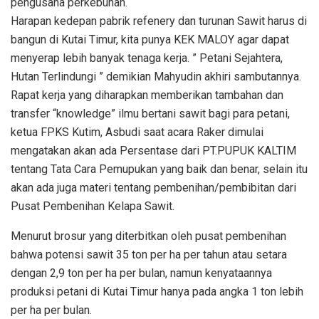
pengusaha perkebunan.
Harapan kedepan pabrik refenery dan turunan Sawit harus di
bangun di Kutai Timur, kita punya KEK MALOY agar dapat
menyerap lebih banyak tenaga kerja. ” Petani Sejahtera,
Hutan Terlindungi ” demikian Mahyudin akhiri sambutannya.
Rapat kerja yang diharapkan memberikan tambahan dan
transfer “knowledge” ilmu bertani sawit bagi para petani,
ketua FPKS Kutim, Asbudi saat acara Raker dimulai
mengatakan akan ada Persentase dari PT.PUPUK KALTIM
tentang Tata Cara Pemupukan yang baik dan benar, selain itu
akan ada juga materi tentang pembenihan/pembibitan dari
Pusat Pembenihan Kelapa Sawit.
Menurut brosur yang diterbitkan oleh pusat pembenihan
bahwa potensi sawit 35 ton per ha per tahun atau setara
dengan 2,9 ton per ha per bulan, namun kenyataannya
produksi petani di Kutai Timur hanya pada angka 1 ton lebih
per ha per bulan.