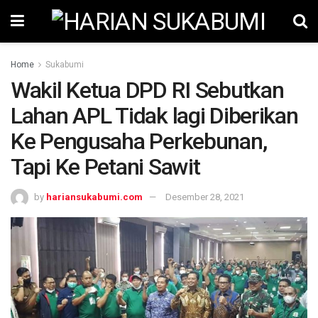
Home
Sukabumi
Wakil Ketua DPD RI Sebutkan
Lahan APL Tidak lagi Diberikan
Ke Pengusaha Perkebunan,
Tapi Ke Petani Sawit
by
hariansukabumi.com
Desember 28, 2021