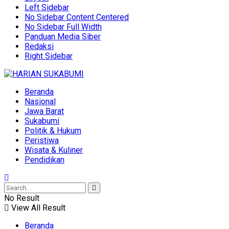
Left Sidebar
No Sidebar Content Centered
No Sidebar Full Width
Panduan Media Siber
Redaksi
Right Sidebar
Beranda
Nasional
Jawa Barat
Sukabumi
Politik & Hukum
Peristiwa
Wisata & Kuliner
Pendidikan
No Result
View All Result
Beranda