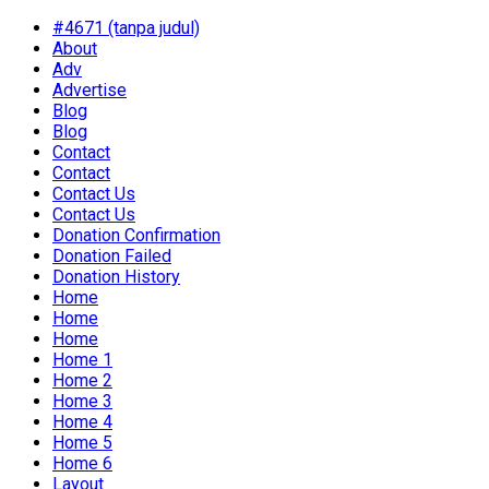
#4671 (tanpa judul)
About
Adv
Advertise
Blog
Blog
Contact
Contact
Contact Us
Contact Us
Donation Confirmation
Donation Failed
Donation History
Home
Home
Home
Home 1
Home 2
Home 3
Home 4
Home 5
Home 6
Layout