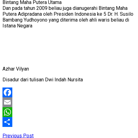
Bintang Maha Putera Utama
Dan pada tahun 2009 beliau juga dianugerahi Bintang Maha
Putera Adipradana oleh Presiden Indonesia ke 5 Dr. H. Susilo
Bambang Yudhoyono yang diterima oleh ahli waris beliau di
Istana Negara
Azhar Vilyan
Disadur dari tulisan Dwi Indah Nursita
Facebook
Email
WhatsApp
Share
Previous Post