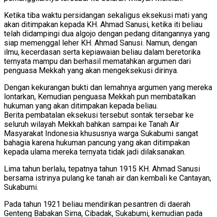
Ketika tiba waktu persidangan sekaligus eksekusi mati yang
akan ditimpakan kepada KH. Ahmad Sanusi, ketika iti beliau
telah didampingi dua algojo dengan pedang ditangannya yang
siap memenggal leher KH. Ahmad Sanusi. Namun, dengan
ilmu, kecerdasan serta kepiawaian beliau dalam beretorika
ternyata mampu dan berhasil mematahkan argumen dari
penguasa Mekkah yang akan mengeksekusi dirinya.
Dengan kekurangan bukti dan lemahnya argumen yang mereka
lontarkan, Kemudian penguasa Mekkah pun membatalkan
hukuman yang akan ditimpakan kepada beliau.
Berita pembatalan eksekusi tersebut sontak tersebar ke
seluruh wilayah Mekkah bahkan sampai ke Tanah Air
Masyarakat Indonesia khususnya warga Sukabumi sangat
bahagia karena hukuman pancung yang akan ditimpakan
kepada ulama mereka ternyata tidak jadi dilaksanakan.
Lima tahun berlalu, tepatnya tahun 1915 KH. Ahmad Sanusi
bersama istrinya pulang ke tanah air dan kembali ke Cantayan,
Sukabumi.
Pada tahun 1921 beliau mendirikan pesantren di daerah
Genteng Babakan Sirna, Cibadak, Sukabumi, kemudian pada