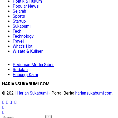
Politik & Hukum
Popular News
Sejarah
Sports
Startup
Sukabumi
Tech
Technology
Travel
What's Hot
Wisata & Kuliner
Pedoman Media Siber
Redaksi
Hubungi Kami
HARIANSUKABUMI.COM
© 2021
Harian Sukabumi
- Portal Berita
hariansukabumi.com
.