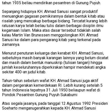
tahun 1935 beliau mendirikan pesantren di Gunung Puyuh.
Sepanjang hidupnya KH. Ahmad Sanusi sangat produktif
menuangkan gagasan pemikirannya dalam bentuk kitab atau
risalah yang mencakup berbagai bidang. Tercatat kurang lebih
ratusan karya telah beliau tulis dalam berbagai disiplin ilmu
kegamaan Islam. Maka atas dasar tersebut tidaklah salah
kalau Martin Van Brunessen menggolongkan KH. Ahmad
Sanusi ke dalam para pengarang kitab yang terkenal pada
zamannya.
Menurut penuturan keluarga dan kerabat KH. Ahmad Sanusi,
sebetulnya masih banyak karangan lainnya yang belum dicatat
dan masih dalam bentuk manuskrip (tulisan tangan) hingga
jumlah keseluruhannya diperkirakan hampir mendekati angka
sekitar 400-an judul kitab.
Tahun-tahun sebelum wafat KH. Ahmad Sanusi juga aktif
dalam pergerakan kemerdekaan RI. Lebih kurang setelah 5
tahun Indonesia tepatnya 31 Juli 1950 beliaupun wafat di
Pondok Pesantren Gunung Puyuh Sukabumi
Atas segala jasanya, pada tanggal 12 Agustus 1992 Presiden
Soeharto menganugerahkan kepada KH. Ahmad Sanusi