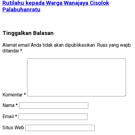
Rutilahu kepada Warga Wanajaya Cisolok
Palabuhanratu
Tinggalkan Balasan
Alamat email Anda tidak akan dipublikasikan.
Ruas yang wajib
ditandai
*
Komentar
*
Nama
*
Email
*
Situs Web