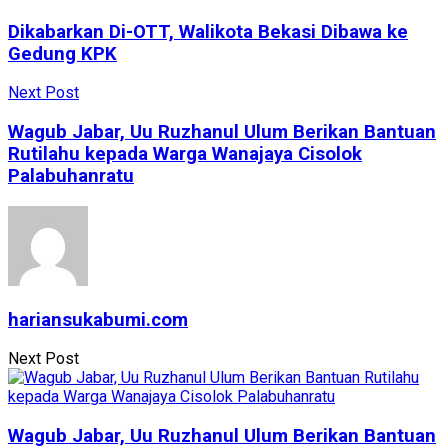
Dikabarkan Di-OTT, Walikota Bekasi Dibawa ke
Gedung KPK
Next Post
Wagub Jabar, Uu Ruzhanul Ulum Berikan Bantuan
Rutilahu kepada Warga Wanajaya Cisolok
Palabuhanratu
hariansukabumi.com
Next Post
Wagub Jabar, Uu Ruzhanul Ulum Berikan Bantuan