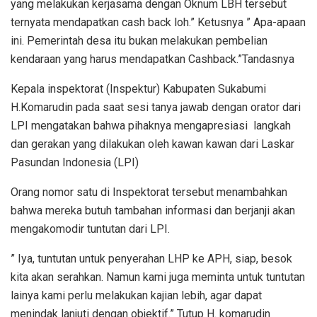
yang melakukan kerjasama dengan Oknum LBH tersebut
ternyata mendapatkan cash back loh.” Ketusnya ” Apa-apaan
ini. Pemerintah desa itu bukan melakukan pembelian
kendaraan yang harus mendapatkan Cashback.”Tandasnya
Kepala inspektorat (Inspektur) Kabupaten Sukabumi
H.Komarudin pada saat sesi tanya jawab dengan orator dari
LPI mengatakan bahwa pihaknya mengapresiasi langkah
dan gerakan yang dilakukan oleh kawan kawan dari Laskar
Pasundan Indonesia (LPI)
Orang nomor satu di Inspektorat tersebut menambahkan
bahwa mereka butuh tambahan informasi dan berjanji akan
mengakomodir tuntutan dari LPI.
” Iya, tuntutan untuk penyerahan LHP ke APH, siap, besok
kita akan serahkan. Namun kami juga meminta untuk tuntutan
lainya kami perlu melakukan kajian lebih, agar dapat
menindak lanjuti dengan objektif.” Tutup H. komarudin