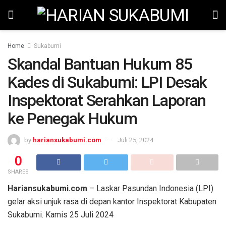
Home
Sukabumi
Skandal Bantuan Hukum 85
Kades di Sukabumi: LPI Desak
Inspektorat Serahkan Laporan
ke Penegak Hukum
by
hariansukabumi.com
Juli 25, 2024
0
SHARES
Hariansukabumi.com
– Laskar Pasundan Indonesia (LPI)
gelar aksi unjuk rasa di depan kantor Inspektorat Kabupaten
Sukabumi. Kamis 25 Juli 2024