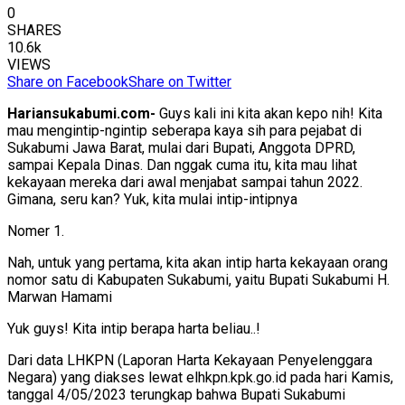
0
SHARES
10.6k
VIEWS
Share on Facebook
Share on Twitter
Hariansukabumi.com-
Guys kali ini kita akan kepo nih! Kita
mau mengintip-ngintip seberapa kaya sih para pejabat di
Sukabumi Jawa Barat, mulai dari Bupati, Anggota DPRD,
sampai Kepala Dinas. Dan nggak cuma itu, kita mau lihat
kekayaan mereka dari awal menjabat sampai tahun 2022.
Gimana, seru kan? Yuk, kita mulai intip-intipnya
Nomer 1.
Nah, untuk yang pertama, kita akan intip harta kekayaan orang
nomor satu di Kabupaten Sukabumi, yaitu Bupati Sukabumi H.
Marwan Hamami
Yuk guys! Kita intip berapa harta beliau..!
Dari data LHKPN (Laporan Harta Kekayaan Penyelenggara
Negara) yang diakses lewat elhkpn.kpk.go.id pada hari Kamis,
tanggal 4/05/2023 terungkap bahwa Bupati Sukabumi