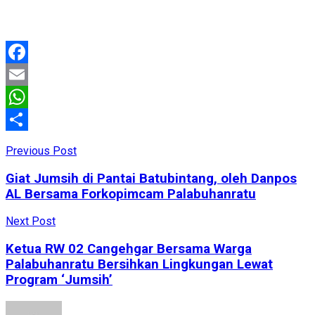
Facebook
Email
WhatsApp
Share
Previous Post
Giat Jumsih di Pantai Batubintang, oleh Danpos
AL Bersama Forkopimcam Palabuhanratu
Next Post
Ketua RW 02 Cangehgar Bersama Warga
Palabuhanratu Bersihkan Lingkungan Lewat
Program ‘Jumsih’