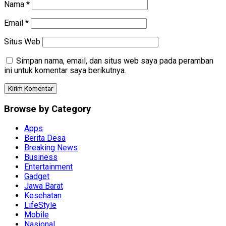
Nama
*
Email
*
Situs Web
Simpan nama, email, dan situs web saya pada peramban
ini untuk komentar saya berikutnya.
Browse by Category
Apps
Berita Desa
Breaking News
Business
Entertainment
Gadget
Jawa Barat
Kesehatan
LifeStyle
Mobile
Nasional