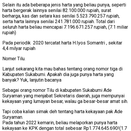
Selain itu ada beberapa jenis harta yang beliau punya, seperti
harta bergerak lainnya senilai 82.100.000 rupiah, surat
berharga, kas dan setara kas senilai 5.523.790.257 rupiah,
serta harta lainnya senilai 241.781.000 rupiah. Total dari
seluruh harta beliau mencapai 7.196.671.257 rupiah, (7.1 miliar
rupiah)
Pada periodik 2020 tercatat harta H.Iyos Somantri , sekitar
4,4 milyar rupiah
Nomer Tilu.
Lanjut sekarang kita mau bahas tentang orang nomor tiga di
Kabupaten Sukabumi. Apakah dia juga punya harta yang
banyak? Yuk, lanjutin bacanya
Sebagai orang nomor Tilu di kabupaten Sukabumi Ade
Suryaman yang menjabat Sekretaris daerah, juga mempunyai
kekayaan yang lumayan besar, walau ga besar-besar amat sih.
Tapi coba kalian simak deh tentang harta kekayaan pak Ade
Suryaman.
Pada tahun 2022 kemarin, beliau melaporkan punya harta
kekayaan ke KPK dengan total sebesar Rp1.774.645.690!(1.7