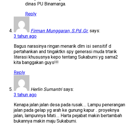
dinas PU Binamarga.
Reply
Firman Munggaran, S.Pd.,Gr.
says:
3 tahun ago
Bagus narasinya ringan menarik dlm isi sensitif d
pertahankan and tingaktkn spy generasi muda trtarik
literasi khususnya kepo tentang Sukabumi yg sama2
kita banggakan guys!!!
Reply
Herlin Sumantri
says:
3 tahun ago
Kenapa jalan jalan desa pada rusak…. Lampu penerangan
jalan pada gelap yg arah ke gunung kapur .. proyeknya
jalan, lampunnya Mati…. Harta pejabat makin bertambah
bukannya makin maju Sukabumi.