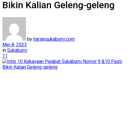
Bikin Kalian Geleng-geleng
by
hariansukabumi.com
Mei 8, 2023
in
Sukabumi
11