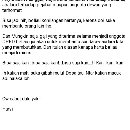
apalagi terhadap pejabat maupun anggota dewan yang
terhormat.
Bisa jadi nih, beliau kehilangan hartanya, karena doi suka
membantu orang lain lho.
Dan Mungkin saja, gaji yang diterima selama menjadi anggota
DPRD beliau gunakan untuk membantu saudara-saudara kita
yang membutuhkan. Dan itulah alasan kenapa harta beliau
menjadi minus.
Bisa saja kan…bisa saja kan!…bisa saja kan.…!! Kan.. kan.. kan!
Ih kalian mah, suka gibah mulu! Dosa tau. Ntar kalian macuk
api nalaka loh
Gw cabut dulu yak..!
Harvi