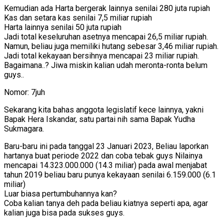
Kemudian ada Harta bergerak lainnya senilai 280 juta rupiah
Kas dan setara kas senilai 7,5 miliar rupiah
Harta lainnya senilai 50 juta rupiah
Jadi total keseluruhan asetnya mencapai 26,5 miliar rupiah.
Namun, beliau juga memiliki hutang sebesar 3,46 miliar rupiah.
Jadi total kekayaan bersihnya mencapai 23 miliar rupiah.
Bagaimana..? Jiwa miskin kalian udah meronta-ronta belum
guys..
Nomor: 7juh
Sekarang kita bahas anggota legislatif kece lainnya, yakni
Bapak Hera Iskandar, satu partai nih sama Bapak Yudha
Sukmagara.
Baru-baru ini pada tanggal 23 Januari 2023, Beliau laporkan
hartanya buat periode 2022 dan coba tebak guys Nilainya
mencapai 14.323.000.000 (14.3 miliar) pada awal menjabat
tahun 2019 beliau baru punya kekayaan senilai 6.159.000 (6.1
miliar)
Luar biasa pertumbuhannya kan?
Coba kalian tanya deh pada beliau kiatnya seperti apa, agar
kalian juga bisa pada sukses guys.