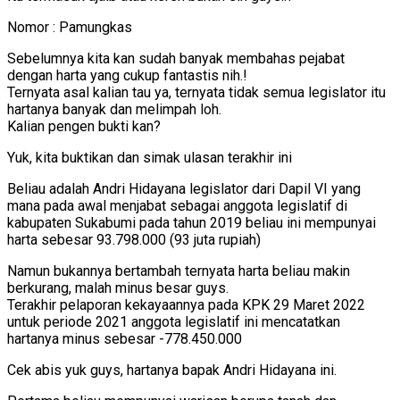
Nomor : Pamungkas
Sebelumnya kita kan sudah banyak membahas pejabat
dengan harta yang cukup fantastis nih.!
Ternyata asal kalian tau ya, ternyata tidak semua legislator itu
hartanya banyak dan melimpah loh.
Kalian pengen bukti kan?
Yuk, kita buktikan dan simak ulasan terakhir ini
Beliau adalah Andri Hidayana legislator dari Dapil VI yang
mana pada awal menjabat sebagai anggota legislatif di
kabupaten Sukabumi pada tahun 2019 beliau ini mempunyai
harta sebesar 93.798.000 (93 juta rupiah)
Namun bukannya bertambah ternyata harta beliau makin
berkurang, malah minus besar guys.
Terakhir pelaporan kekayaannya pada KPK 29 Maret 2022
untuk periode 2021 anggota legislatif ini mencatatkan
hartanya minus sebesar -778.450.000
Cek abis yuk guys, hartanya bapak Andri Hidayana ini.