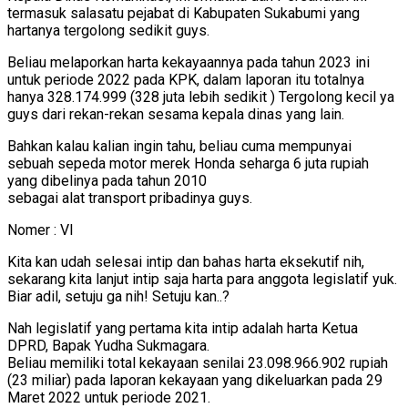
termasuk salasatu pejabat di Kabupaten Sukabumi yang
hartanya tergolong sedikit guys.
Beliau melaporkan harta kekayaannya pada tahun 2023 ini
untuk periode 2022 pada KPK, dalam laporan itu totalnya
hanya 328.174.999 (328 juta lebih sedikit ) Tergolong kecil ya
guys dari rekan-rekan sesama kepala dinas yang lain.
Bahkan kalau kalian ingin tahu, beliau cuma mempunyai
sebuah sepeda motor merek Honda seharga 6 juta rupiah
yang dibelinya pada tahun 2010
sebagai alat transport pribadinya guys.
Nomer : VI
Kita kan udah selesai intip dan bahas harta eksekutif nih,
sekarang kita lanjut intip saja harta para anggota legislatif yuk.
Biar adil, setuju ga nih! Setuju kan..?
Nah legislatif yang pertama kita intip adalah harta Ketua
DPRD, Bapak Yudha Sukmagara.
Beliau memiliki total kekayaan senilai 23.098.966.902 rupiah
(23 miliar) pada laporan kekayaan yang dikeluarkan pada 29
Maret 2022 untuk periode 2021.