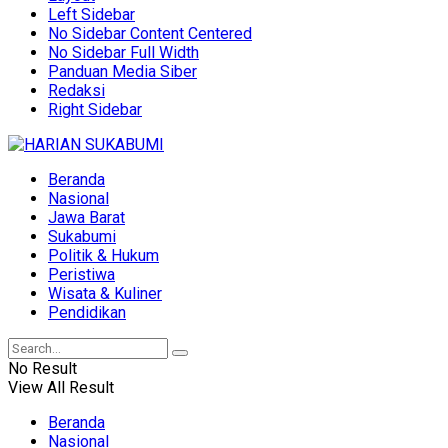
Left Sidebar
No Sidebar Content Centered
No Sidebar Full Width
Panduan Media Siber
Redaksi
Right Sidebar
Beranda
Nasional
Jawa Barat
Sukabumi
Politik & Hukum
Peristiwa
Wisata & Kuliner
Pendidikan
No Result
View All Result
Beranda
Nasional