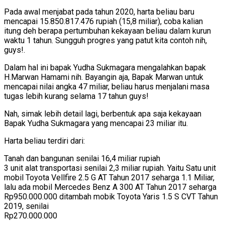
Pada awal menjabat pada tahun 2020, harta beliau baru
mencapai 15.850.817.476 rupiah (15,8 miliar), coba kalian
itung deh berapa pertumbuhan kekayaan beliau dalam kurun
waktu 1 tahun. Sungguh progres yang patut kita contoh nih,
guys!.
Dalam hal ini bapak Yudha Sukmagara mengalahkan bapak
H.Marwan Hamami nih. Bayangin aja, Bapak Marwan untuk
mencapai nilai angka 47 miliar, beliau harus menjalani masa
tugas lebih kurang selama 17 tahun guys!
Nah, simak lebih detail lagi, berbentuk apa saja kekayaan
Bapak Yudha Sukmagara yang mencapai 23 miliar itu.
Harta beliau terdiri dari:
Tanah dan bangunan senilai 16,4 miliar rupiah
3 unit alat transportasi senilai 2,3 miliar rupiah. Yaitu Satu unit
mobil Toyota Vellfire 2.5 G AT Tahun 2017 seharga 1.1 Miliar,
lalu ada mobil Mercedes Benz A 300 AT Tahun 2017 seharga
Rp950.000.000 ditambah mobik Toyota Yaris 1.5 S CVT Tahun
2019, senilai
Rp270.000.000