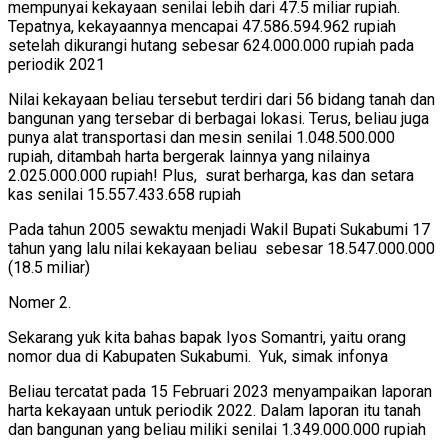
mempunyai kekayaan senilai lebih dari 47.5 miliar rupiah.
Tepatnya, kekayaannya mencapai 47.586.594.962 rupiah
setelah dikurangi hutang sebesar 624.000.000 rupiah pada
periodik 2021
Nilai kekayaan beliau tersebut terdiri dari 56 bidang tanah dan
bangunan yang tersebar di berbagai lokasi. Terus, beliau juga
punya alat transportasi dan mesin senilai 1.048.500.000
rupiah, ditambah harta bergerak lainnya yang nilainya
2.025.000.000 rupiah! Plus, surat berharga, kas dan setara
kas senilai 15.557.433.658 rupiah
Pada tahun 2005 sewaktu menjadi Wakil Bupati Sukabumi 17
tahun yang lalu nilai kekayaan beliau sebesar 18.547.000.000
(18.5 miliar)
Nomer 2.
Sekarang yuk kita bahas bapak Iyos Somantri, yaitu orang
nomor dua di Kabupaten Sukabumi. Yuk, simak infonya
Beliau tercatat pada 15 Februari 2023 menyampaikan laporan
harta kekayaan untuk periodik 2022. Dalam laporan itu tanah
dan bangunan yang beliau miliki senilai 1.349.000.000 rupiah