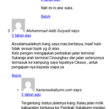
Nah ini ni ane suka…
Reply
Muhammad Adib Suryadi
says:
3 tahun ago
Assalamualaikum kang saya mau bertanya, maaf kalo
tidak sesuai topik yg di atas .
Kalo pengen mengajukan perbaikan jalan terminal
Sukaraja arah terminal Cireunghas dan jalan seterusnya
termasuk ke kampung saya tepatnya Cikaso , untuk
pengajuan nya kepada siapa ya
Reply
hariansukabumi.com
says:
3 tahun ago
Tergantung status jalannya kang..Kalau jalan milik
kabupaten tentunya ke Pemkab Sukabumi melalui