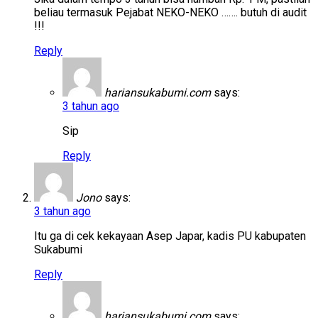
beliau termasuk Pejabat NEKO-NEKO ……. butuh di audit
!!!
Reply
hariansukabumi.com
says:
3 tahun ago
Sip
Reply
Jono
says:
3 tahun ago
Itu ga di cek kekayaan Asep Japar, kadis PU kabupaten
Sukabumi
Reply
hariansukabumi.com
says: