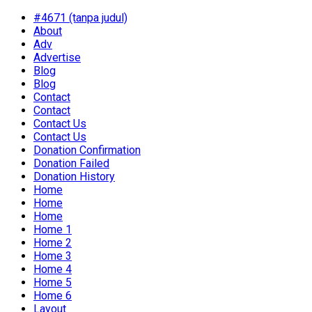
#4671 (tanpa judul)
About
Adv
Advertise
Blog
Blog
Contact
Contact
Contact Us
Contact Us
Donation Confirmation
Donation Failed
Donation History
Home
Home
Home
Home 1
Home 2
Home 3
Home 4
Home 5
Home 6
Layout