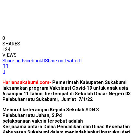
0
SHARES
124
VIEWS
Share on Facebook
Share on Twitter
Hariansukabumi.com-
Pemerintah Kabupaten Sukabumi
laksanakan program Vaksinasi Covid-19 untuk anak usia
6 sampai 11 tahun, bertempat di Sekolah Dasar Negeri 03
Palabuhanratu Sukabumi, Jum’at 7/1/22
Menurut keterangan Kepala Sekolah SDN 3
Palabuhanratu Juhan, S.Pd
pelaksanaan vaksin tersebut adalah
Kerjasama antara Dinas Pendidikan dan Dinas Kesehatan
Kabupaten Sukabumi dalam menindaklanjuti instruksi dari