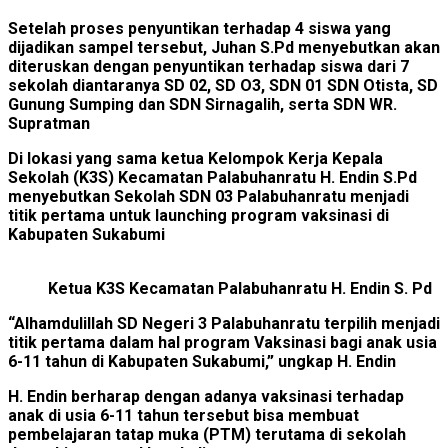
Setelah proses penyuntikan terhadap 4 siswa yang
dijadikan sampel tersebut, Juhan S.Pd menyebutkan akan
diteruskan dengan penyuntikan terhadap siswa dari 7
sekolah diantaranya SD 02, SD O3, SDN 01 SDN Otista, SD
Gunung Sumping dan SDN Sirnagalih, serta SDN WR.
Supratman
Di lokasi yang sama ketua Kelompok Kerja Kepala
Sekolah (K3S) Kecamatan Palabuhanratu H. Endin S.Pd
menyebutkan Sekolah SDN 03 Palabuhanratu menjadi
titik pertama untuk launching program vaksinasi di
Kabupaten Sukabumi
Ketua K3S Kecamatan Palabuhanratu H. Endin S. Pd
“Alhamdulillah SD Negeri 3 Palabuhanratu terpilih menjadi
titik pertama dalam hal program Vaksinasi bagi anak usia
6-11 tahun di Kabupaten Sukabumi,” ungkap H. Endin
H. Endin berharap dengan adanya vaksinasi terhadap
anak di usia 6-11 tahun tersebut bisa membuat
pembelajaran tatap muka (PTM) terutama di sekolah