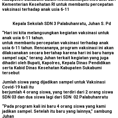
Kementerian Kesehatan RI untuk membantu percepatan
vaksinasi terhadap anak usia 6-11
Kepala Sekolah SDN 3 Palabuhanratu, Juhan S. Pd
“Hari ini kita melangsungkan kegiatan vaksinasi untuk
anak usia 6-11 tahun.
untuk membantu percepatan vaksinasi terhadap anak
usia 6-11 tahun. Rencananya, program vaksinasi ini akan
dilaksanakan secara bertahap karena hari ini baru hanya
sampel saja,” terang Juhan terkait kegiatan yang juga
dihadiri oleh Bupati, Kapolres, Kepala Dinas Pendidikan
serta Kabid Dinas Kesehatan Kabupaten Sukabumi
tersebut
Jumlah siswa yang dijadikan sampel untuk Vaksinasi
Covid-19 kali itu
berjumlah 4 orang siswa, yang terdiri dari 2 orang siswa
SDN 03 dan dua siswa lagi dari SDN 02 Palabuhanratu
“Pada program kali ini baru 4 orang siswa yang kami
jadikan sampel. Setelah itu baru yang lainnya,” sambung
Juhan