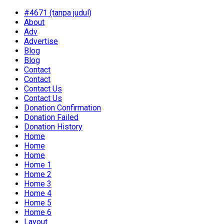
#4671 (tanpa judul)
About
Adv
Advertise
Blog
Blog
Contact
Contact
Contact Us
Contact Us
Donation Confirmation
Donation Failed
Donation History
Home
Home
Home
Home 1
Home 2
Home 3
Home 4
Home 5
Home 6
Layout