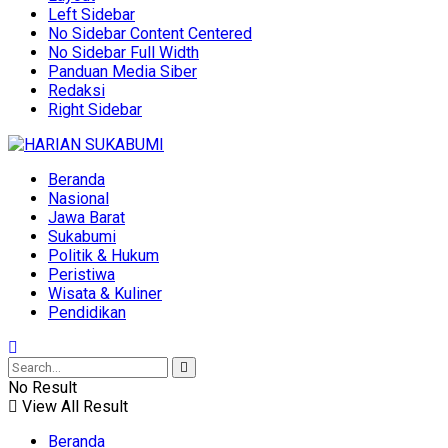
Left Sidebar
No Sidebar Content Centered
No Sidebar Full Width
Panduan Media Siber
Redaksi
Right Sidebar
Beranda
Nasional
Jawa Barat
Sukabumi
Politik & Hukum
Peristiwa
Wisata & Kuliner
Pendidikan
No Result
View All Result
Beranda