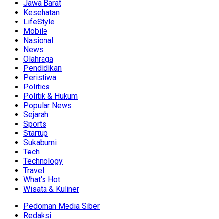
Jawa Barat
Kesehatan
LifeStyle
Mobile
Nasional
News
Olahraga
Pendidikan
Peristiwa
Politics
Politik & Hukum
Popular News
Sejarah
Sports
Startup
Sukabumi
Tech
Technology
Travel
What's Hot
Wisata & Kuliner
Pedoman Media Siber
Redaksi