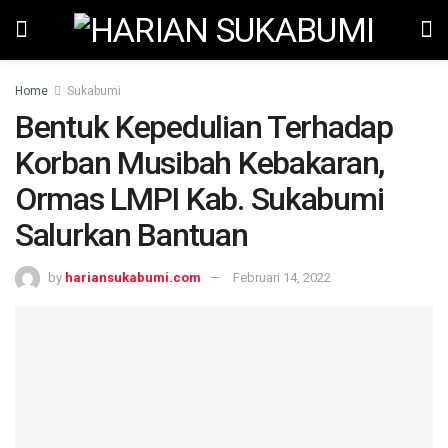
Home
Sukabumi
Bentuk Kepedulian Terhadap
Korban Musibah Kebakaran,
Ormas LMPI Kab. Sukabumi
Salurkan Bantuan
by
hariansukabumi.com
Februari 14, 2022