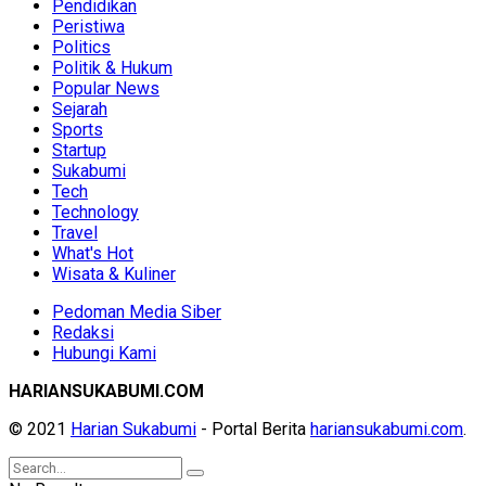
Pendidikan
Peristiwa
Politics
Politik & Hukum
Popular News
Sejarah
Sports
Startup
Sukabumi
Tech
Technology
Travel
What's Hot
Wisata & Kuliner
Pedoman Media Siber
Redaksi
Hubungi Kami
HARIANSUKABUMI.COM
© 2021
Harian Sukabumi
- Portal Berita
hariansukabumi.com
.