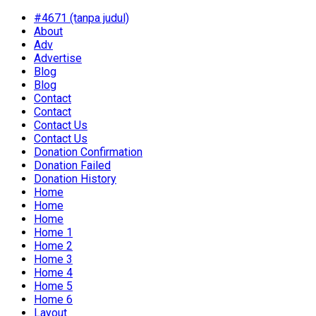
#4671 (tanpa judul)
About
Adv
Advertise
Blog
Blog
Contact
Contact
Contact Us
Contact Us
Donation Confirmation
Donation Failed
Donation History
Home
Home
Home
Home 1
Home 2
Home 3
Home 4
Home 5
Home 6
Layout