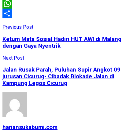
Email
WhatsApp
Share
Previous Post
Ketum Mata Sosial Hadiri HUT AWI di Malang
dengan Gaya Nyentrik
Next Post
Jalan Rusak Parah, Puluhan Supir Angkot 09
jurusan Cicurug- Cibadak Blokade Jalan di
Kampung Legos Cicurug
hariansukabumi.com