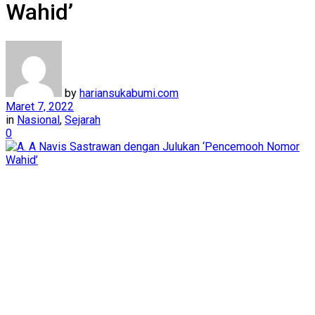
Wahid’
by
hariansukabumi.com
Maret 7, 2022
in
Nasional
,
Sejarah
0