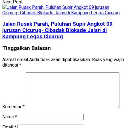
Next Post
Jalan Rusak Parah, Puluhan Supir Angkot 09
jurusan Cicurug- Cibadak Blokade Jalan di
Kampung Legos Cicurug
Tinggalkan Balasan
Alamat email Anda tidak akan dipublikasikan.
Ruas yang wajib
ditandai
*
Komentar
*
Nama
*
Email
*