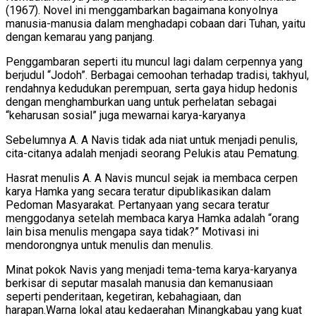
(1967). Novel ini menggambarkan bagaimana konyolnya
manusia-manusia dalam menghadapi cobaan dari Tuhan, yaitu
dengan kemarau yang panjang.
Penggambaran seperti itu muncul lagi dalam cerpennya yang
berjudul “Jodoh”. Berbagai cemoohan terhadap tradisi, takhyul,
rendahnya kedudukan perempuan, serta gaya hidup hedonis
dengan menghamburkan uang untuk perhelatan sebagai
“keharusan sosial” juga mewarnai karya-karyanya
Sebelumnya A. A Navis tidak ada niat untuk menjadi penulis,
cita-citanya adalah menjadi seorang Pelukis atau Pematung.
Hasrat menulis A. A Navis muncul sejak ia membaca cerpen
karya Hamka yang secara teratur dipublikasikan dalam
Pedoman Masyarakat. Pertanyaan yang secara teratur
menggodanya setelah membaca karya Hamka adalah “orang
lain bisa menulis mengapa saya tidak?” Motivasi ini
mendorongnya untuk menulis dan menulis.
Minat pokok Navis yang menjadi tema-tema karya-karyanya
berkisar di seputar masalah manusia dan kemanusiaan
seperti penderitaan, kegetiran, kebahagiaan, dan
harapan.Warna lokal atau kedaerahan Minangkabau yang kuat