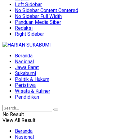
Left Sidebar
No Sidebar Content Centered
No Sidebar Full Width
Panduan Media Siber
Redaksi
Right Sidebar
Beranda
Nasional
Jawa Barat
Sukabumi
Politik & Hukum
Peristiwa
Wisata & Kuliner
Pendidikan
No Result
View All Result
Beranda
Nasional