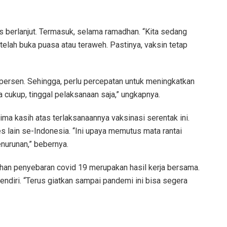
us berlanjut. Termasuk, selama ramadhan. “Kita sedang
telah buka puasa atau teraweh. Pastinya, vaksin tetap
 persen. Sehingga, perlu percepatan untuk meningkatkan
a cukup, tinggal pelaksanaan saja,” ungkapnya.
a kasih atas terlaksanaannya vaksinasi serentak ini.
 lain se-Indonesia. “Ini upaya memutus mata rantai
nurunan,” bebernya.
han penyebaran covid 19 merupakan hasil kerja bersama.
 sendiri. “Terus giatkan sampai pandemi ini bisa segera