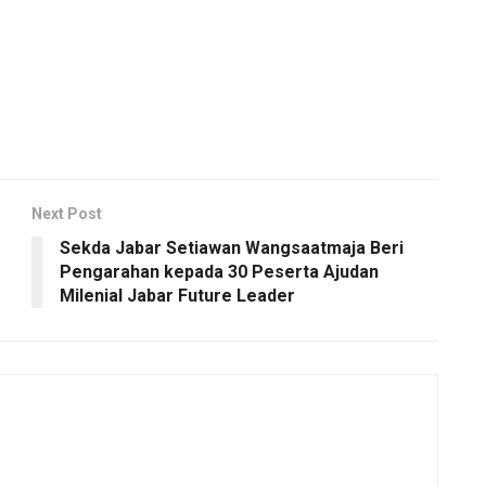
Next Post
Sekda Jabar Setiawan Wangsaatmaja Beri
Pengarahan kepada 30 Peserta Ajudan
Milenial Jabar Future Leader