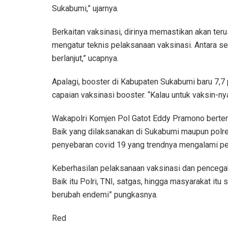
Sukabumi,” ujarnya.
Berkaitan vaksinasi, dirinya memastikan akan ter
mengatur teknis pelaksanaan vaksinasi. Antara se
berlanjut,” ucapnya.
Apalagi, booster di Kabupaten Sukabumi baru 7,7
capaian vaksinasi booster. “Kalau untuk vaksin-ny
Wakapolri Komjen Pol Gatot Eddy Pramono berterim
Baik yang dilaksanakan di Sukabumi maupun polres
penyebaran covid 19 yang trendnya mengalami pe
Keberhasilan pelaksanaan vaksinasi dan pencega
Baik itu Polri, TNI, satgas, hingga masyarakat itu
berubah endemi” pungkasnya.
Red