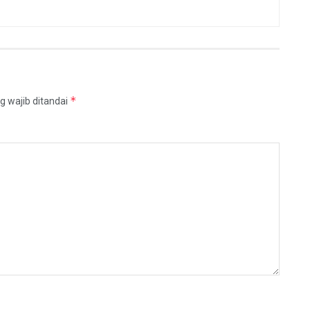
*
g wajib ditandai