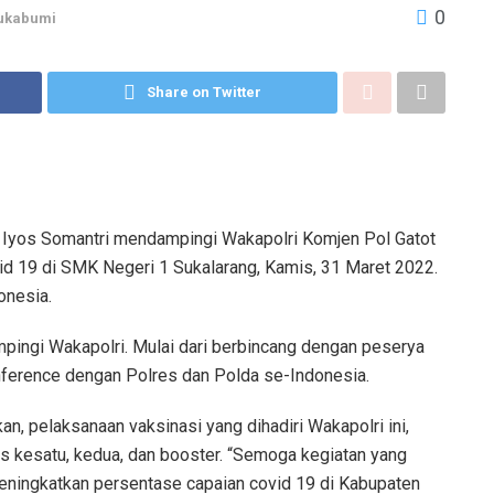
0
ukabumi
Share on Twitter
 Iyos Somantri mendampingi Wakapolri Komjen Pol Gatot
d 19 di SMK Negeri 1 Sukalarang, Kamis, 31 Maret 2022.
onesia.
mpingi Wakapolri. Mulai dari berbincang dengan peserya
nference dengan Polres dan Polda se-Indonesia.
n, pelaksanaan vaksinasi yang dihadiri Wakapolri ini,
is kesatu, kedua, dan booster. “Semoga kegiatan yang
eningkatkan persentase capaian covid 19 di Kabupaten