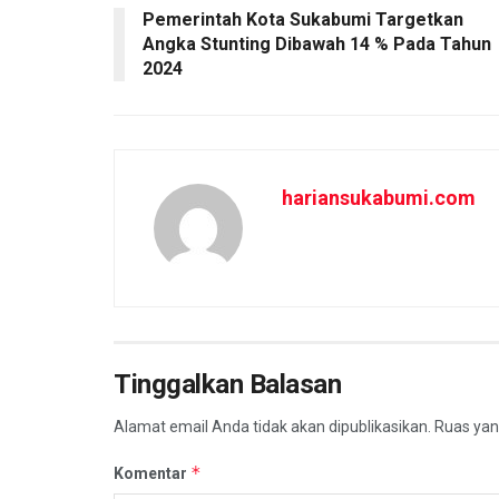
Pemerintah Kota Sukabumi Targetkan
k
p
Angka Stunting Dibawah 14 % Pada Tahun
2024
hariansukabumi.com
Tinggalkan Balasan
Alamat email Anda tidak akan dipublikasikan.
Ruas yan
*
Komentar