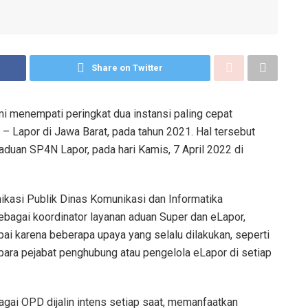
Share on Twitter
 menempati peringkat dua instansi paling cepat
– Lapor di Jawa Barat, pada tahun 2021. Hal tersebut
aduan SP4N Lapor, pada hari Kamis, 7 April 2022 di
kasi Publik Dinas Komunikasi dan Informatika
bagai koordinator layanan aduan Super dan eLapor,
ai karena beberapa upaya yang selalu dilakukan, seperti
para pejabat penghubung atau pengelola eLapor di setiap
agai OPD dijalin intens setiap saat, memanfaatkan