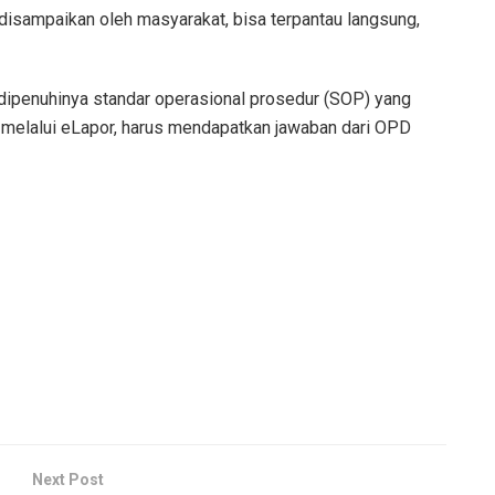
disampaikan oleh masyarakat, bisa terpantau langsung,
dipenuhinya standar operasional prosedur (SOP) yang
t melalui eLapor, harus mendapatkan jawaban dari OPD
Next Post