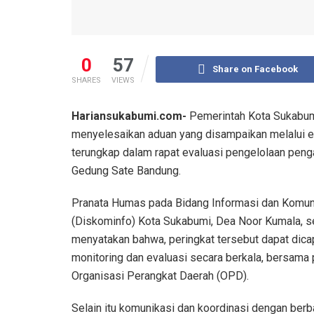
0
57
Share on Facebook
SHARES
VIEWS
Hariansukabumi.com-
Pemerintah Kota Sukabumi
menyelesaikan aduan yang disampaikan melalui e 
terungkap dalam rapat evaluasi pengelolaan peng
Gedung Sate Bandung.
Pranata Humas pada Bidang Informasi dan Komuni
(Diskominfo) Kota Sukabumi, Dea Noor Kumala, se
menyatakan bahwa, peringkat tersebut dapat dicap
monitoring dan evaluasi secara berkala, bersama 
Organisasi Perangkat Daerah (OPD).
Selain itu komunikasi dan koordinasi dengan berb