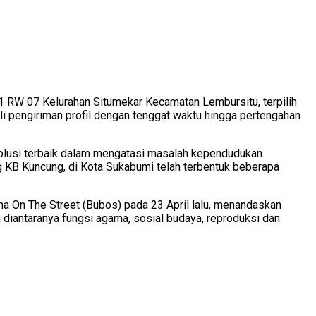
 RW 07 Kelurahan Situmekar Kecamatan Lembursitu, terpilih
i pengiriman profil dengan tenggat waktu hingga pertengahan
olusi terbaik dalam mengatasi masalah kependudukan.
KB Kuncung, di Kota Sukabumi telah terbentuk beberapa
 On The Street (Bubos) pada 23 April lalu, menandaskan
diantaranya fungsi agama, sosial budaya, reproduksi dan