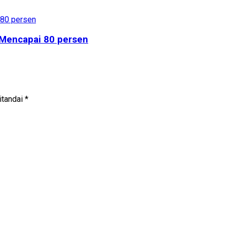
 Mencapai 80 persen
itandai
*