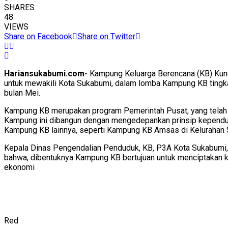
SHARES
48
VIEWS
Share on Facebook
Share on Twitter
Hariansukabumi.com-
Kampung Keluarga Berencana (KB) Kuncu
untuk mewakili Kota Sukabumi, dalam lomba Kampung KB tingkat
bulan Mei.
Kampung KB merupakan program Pemerintah Pusat, yang telah d
Kampung ini dibangun dengan mengedepankan prinsip kependu
Kampung KB lainnya, seperti Kampung KB Amsas di Kelurahan 
Kepala Dinas Pengendalian Penduduk, KB, P3A Kota Sukabumi, 
bahwa, dibentuknya Kampung KB bertujuan untuk menciptakan ke
ekonomi
Red