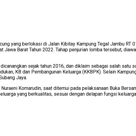
ng yang berlokasi di Jalan Kibitay Kampung Tegal Jambu RT 01
 Jawa Barat Tahun 2022. Tahap penjurian lomba tersebut, diawal
icanangkan sejak tahun 2016, dan diklaim sebagai salah satu s
dukan, KB dan Pembangunan Keluarga (KKBPK). Selain Kampung 
Subang Jaya.
Nuraeni Komarudin, saat ditemui pada pelaksanaan Buka Bersama
luarga yang berkualitas, sesuai dengan delapan fungsi keluarga 