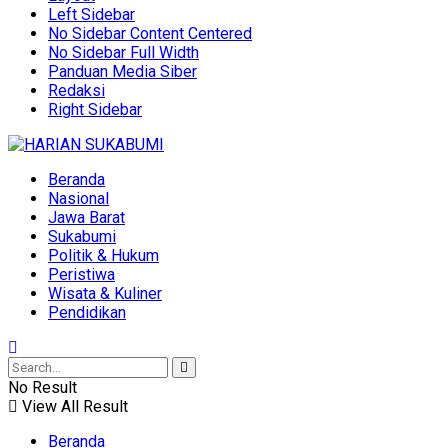
Left Sidebar
No Sidebar Content Centered
No Sidebar Full Width
Panduan Media Siber
Redaksi
Right Sidebar
Beranda
Nasional
Jawa Barat
Sukabumi
Politik & Hukum
Peristiwa
Wisata & Kuliner
Pendidikan
No Result
View All Result
Beranda