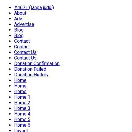
#4671 (tanpa judul)
About
Adv
Advertise
Blog
Blog
Contact
Contact
Contact Us
Contact Us
Donation Confirmation
Donation Failed
Donation History
Home
Home
Home
Home 1
Home 2
Home 3
Home 4
Home 5
Home 6
Layout