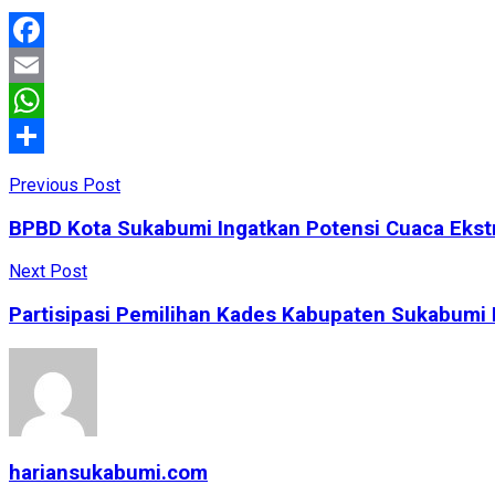
Facebook
Email
WhatsApp
Share
Previous Post
BPBD Kota Sukabumi Ingatkan Potensi Cuaca Ekstr
Next Post
Partisipasi Pemilihan Kades Kabupaten Sukabumi
hariansukabumi.com