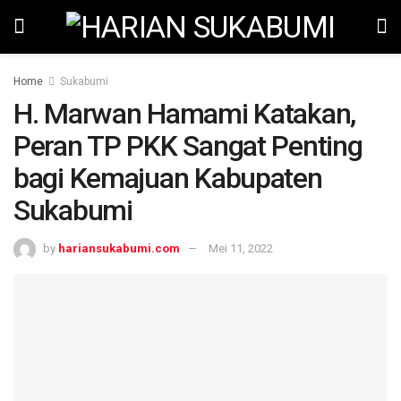
Home
Sukabumi
H. Marwan Hamami Katakan,
Peran TP PKK Sangat Penting
bagi Kemajuan Kabupaten
Sukabumi
by
hariansukabumi.com
Mei 11, 2022