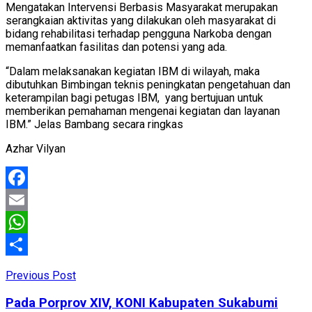
Mengatakan Intervensi Berbasis Masyarakat merupakan
serangkaian aktivitas yang dilakukan oleh masyarakat di
bidang rehabilitasi terhadap pengguna Narkoba dengan
memanfaatkan fasilitas dan potensi yang ada.
“Dalam melaksanakan kegiatan IBM di wilayah, maka
dibutuhkan Bimbingan teknis peningkatan pengetahuan dan
keterampilan bagi petugas IBM, yang bertujuan untuk
memberikan pemahaman mengenai kegiatan dan layanan
IBM.” Jelas Bambang secara ringkas
Azhar Vilyan
Facebook
Email
WhatsApp
Share
Previous Post
Pada Porprov XIV, KONI Kabupaten Sukabumi