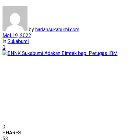
by
hariansukabumi.com
Mei 19, 2022
in
Sukabumi
0
0
SHARES
53