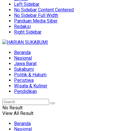
Left Sidebar
No Sidebar Content Centered
No Sidebar Full Width
Panduan Media Siber
Redaksi
Right Sidebar
Beranda
Nasional
Jawa Barat
Sukabumi
Politik & Hukum
Peristiwa
Wisata & Kuliner
Pendidikan
No Result
View All Result
Beranda
Nasional