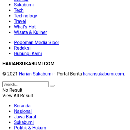
Sukabumi
Tech
Technology
Travel
What's Hot
Wisata & Kuliner
Pedoman Media Siber
Redaksi
Hubungi Kami
HARIANSUKABUMI.COM
© 2021
Harian Sukabumi
- Portal Berita
hariansukabumi.com
.
No Result
View All Result
Beranda
Nasional
Jawa Barat
Sukabumi
Politik & Hukum