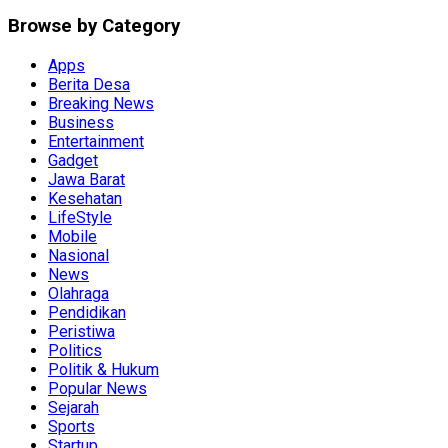
Browse by Category
Apps
Berita Desa
Breaking News
Business
Entertainment
Gadget
Jawa Barat
Kesehatan
LifeStyle
Mobile
Nasional
News
Olahraga
Pendidikan
Peristiwa
Politics
Politik & Hukum
Popular News
Sejarah
Sports
Startup