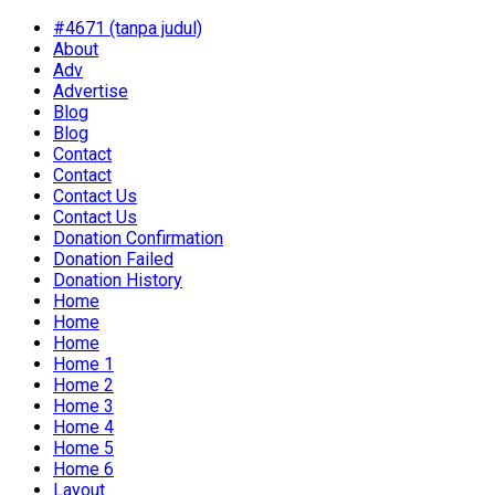
#4671 (tanpa judul)
About
Adv
Advertise
Blog
Blog
Contact
Contact
Contact Us
Contact Us
Donation Confirmation
Donation Failed
Donation History
Home
Home
Home
Home 1
Home 2
Home 3
Home 4
Home 5
Home 6
Layout