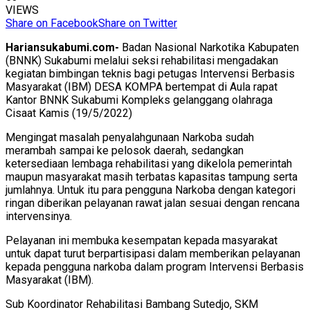
VIEWS
Share on Facebook
Share on Twitter
Hariansukabumi.com-
Badan Nasional Narkotika Kabupaten
(BNNK) Sukabumi melalui seksi rehabilitasi mengadakan
kegiatan bimbingan teknis bagi petugas Intervensi Berbasis
Masyarakat (IBM) DESA KOMPA bertempat di Aula rapat
Kantor BNNK Sukabumi Kompleks gelanggang olahraga
Cisaat Kamis (19/5/2022)
Mengingat masalah penyalahgunaan Narkoba sudah
merambah sampai ke pelosok daerah, sedangkan
ketersediaan lembaga rehabilitasi yang dikelola pemerintah
maupun masyarakat masih terbatas kapasitas tampung serta
jumlahnya. Untuk itu para pengguna Narkoba dengan kategori
ringan diberikan pelayanan rawat jalan sesuai dengan rencana
intervensinya.
Pelayanan ini membuka kesempatan kepada masyarakat
untuk dapat turut berpartisipasi dalam memberikan pelayanan
kepada pengguna narkoba dalam program Intervensi Berbasis
Masyarakat (IBM).
Sub Koordinator Rehabilitasi Bambang Sutedjo, SKM