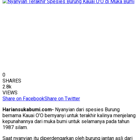
0
SHARES
2.8k
VIEWS
Share on Facebook
Share on Twitter
Hariansukabumi.com-
Nyanyian dari spesies Burung
bernama Kauai O’O bernyanyi untuk terakhir kalinya menjelang
kepunahannya dari muka bumi untuk selamanya pada tahun
1987 silam.
Saat nyanyian itu diperdengarkan oleh burung jantan asli dari