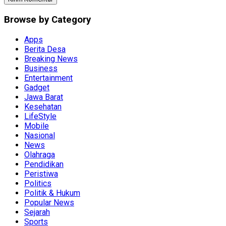
Browse by Category
Apps
Berita Desa
Breaking News
Business
Entertainment
Gadget
Jawa Barat
Kesehatan
LifeStyle
Mobile
Nasional
News
Olahraga
Pendidikan
Peristiwa
Politics
Politik & Hukum
Popular News
Sejarah
Sports