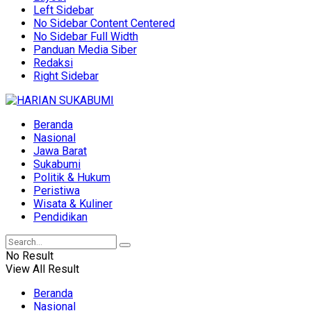
Left Sidebar
No Sidebar Content Centered
No Sidebar Full Width
Panduan Media Siber
Redaksi
Right Sidebar
Beranda
Nasional
Jawa Barat
Sukabumi
Politik & Hukum
Peristiwa
Wisata & Kuliner
Pendidikan
No Result
View All Result
Beranda
Nasional