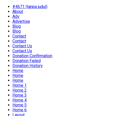
#4671 (tanpa judul)
About
Adv
Advertise
Blog
Blog
Contact
Contact
Contact Us
Contact Us
Donation Confirmation
Donation Failed
Donation History
Home
Home
Home
Home 1
Home 2
Home 3
Home 4
Home 5
Home 6
Layout