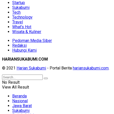
Startup
Sukabumi
Tech
Technology
Travel
What's Hot
Wisata & Kuliner
Pedoman Media Siber
Redaksi
Hubungi Kami
HARIANSUKABUMI.COM
© 2021
Harian Sukabumi
- Portal Berita
hariansukabumi.com
.
No Result
View All Result
Beranda
Nasional
Jawa Barat
Sukabumi