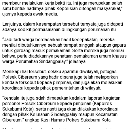
membaur melakukan kerja bakti itu. Ini juga merupakan salah
satu bentuk hadirnya pihak Kepolisian ditengah masyarakat,”
ujarnya kepada awak media.
Lanjutnya, dalam kesempatan tersebut ternyata juga didapati
adanya sedikit permasalahan dilingkungan perumahan itu.
“Jadi tadi warga berdasarkan hasil kesepakatan, mereka
menilai dibutuhkannya sebuah tempat singgah ataupun gapura
untuk gerbang masuk pemakaman. Serta mereka juga menilai
bahwa, perlu diadakannya penataan pemakaman umum khusus
warga Perumahan Sindangpalay,” jelasnya.
Menikapi hal tersebut, selaku aparatur diwilayah, petugas
Polsek Cibereum yang hadir disana juga telah melaporkan
kendala tersebut kepada pimpinan, dan juga akan melakukan
koordinasi kepada pihak pemerintahan di wilayah.
“kendala itu juga sdah dimasukan kedalam laporan kegiatan
personel Polsek Cibereum kepada pimpinan (Kapolres
Sukabumi Kota), serta nanti juga akan dilakukan koordinasi
dengan pihak Kelurahan Sindangpalay maupun Kecamatan
Cibereum,” ungkap Kasi Humas Polres Sukabumi Kota.