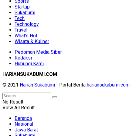
Sports
Startup
Sukabumi
Tech
Technology
Travel
What's Hot
Wisata & Kuliner
Pedoman Media Siber
Redaksi
Hubungi Kami
HARIANSUKABUMI.COM
© 2021
Harian Sukabumi
- Portal Berita
hariansukabumi.com
.
No Result
View All Result
Beranda
Nasional
Jawa Barat
Sukabumi