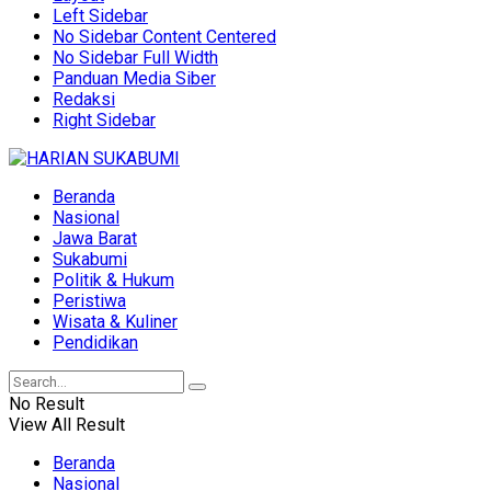
Left Sidebar
No Sidebar Content Centered
No Sidebar Full Width
Panduan Media Siber
Redaksi
Right Sidebar
Beranda
Nasional
Jawa Barat
Sukabumi
Politik & Hukum
Peristiwa
Wisata & Kuliner
Pendidikan
No Result
View All Result
Beranda
Nasional