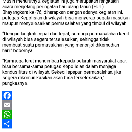
Masih menurutnya, kegiatan ini juga merupakan rangkaian
acara menjelang peringatan hari ulang tahun (HUT)
Bhayangkara ke-76, diharapkan dengan adanya kegiatan ini,
petugas Kepolisian di wilayah bisa menyerap segala masukan
maupun menyelesaikan permasalahan yang timbul di wilayah.
“Dengan langkah cepat dan tepat, semoga permasalahan kecil
di wilayah bisa segera terselesaikan, sehingga tidak
membuat suatu permasalahan yang menonjol dikemudian
hari,” bebernya.
“Kami juga turut mengimbau kepada seluruh masyarakat agar,
bisa bersama-sama petugas Kepolisian dalam menjaga
kondusifitas di wilayah. Sekecil apapun permasalahan, jika
segera dikomunikasikan akan bisa terselesaikan,”
pungkasnya.
Facebook
Email
WhatsApp