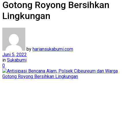
Gotong Royong Bersihkan
Lingkungan
by
hariansukabumi.com
Juni 5, 2022
in
Sukabumi
0