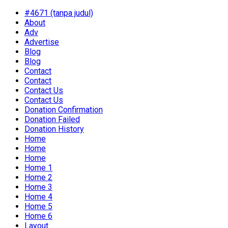
#4671 (tanpa judul)
About
Adv
Advertise
Blog
Blog
Contact
Contact
Contact Us
Contact Us
Donation Confirmation
Donation Failed
Donation History
Home
Home
Home
Home 1
Home 2
Home 3
Home 4
Home 5
Home 6
Layout