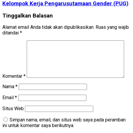
Kelompok Kerja Pengarusutamaan Gender (PUG)
Tinggalkan Balasan
Alamat email Anda tidak akan dipublikasikan.
Ruas yang wajib
ditandai
*
Komentar
*
Nama
*
Email
*
Situs Web
Simpan nama, email, dan situs web saya pada peramban
ini untuk komentar saya berikutnya.