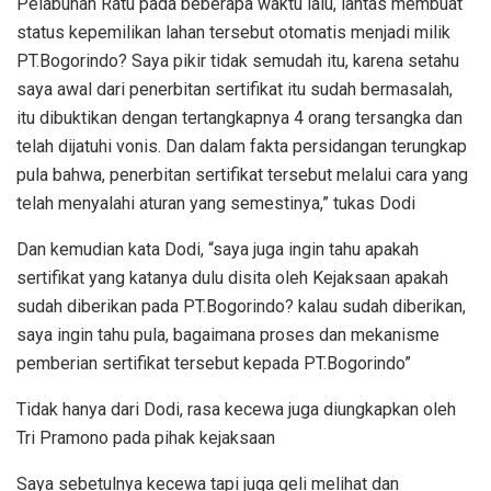
Pelabuhan Ratu pada beberapa waktu lalu, lantas membuat
status kepemilikan lahan tersebut otomatis menjadi milik
PT.Bogorindo? Saya pikir tidak semudah itu, karena setahu
saya awal dari penerbitan sertifikat itu sudah bermasalah,
itu dibuktikan dengan tertangkapnya 4 orang tersangka dan
telah dijatuhi vonis. Dan dalam fakta persidangan terungkap
pula bahwa, penerbitan sertifikat tersebut melalui cara yang
telah menyalahi aturan yang semestinya,” tukas Dodi
Dan kemudian kata Dodi, “saya juga ingin tahu apakah
sertifikat yang katanya dulu disita oleh Kejaksaan apakah
sudah diberikan pada PT.Bogorindo? kalau sudah diberikan,
saya ingin tahu pula, bagaimana proses dan mekanisme
pemberian sertifikat tersebut kepada PT.Bogorindo”
Tidak hanya dari Dodi, rasa kecewa juga diungkapkan oleh
Tri Pramono pada pihak kejaksaan
Saya sebetulnya kecewa tapi juga geli melihat dan