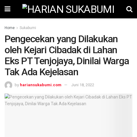
Home
Sukabumi
Pengecekan yang Dilakukan
oleh Kejari Cibadak di Lahan
Eks PT Tenjojaya, Dinilai Warga
Tak Ada Kejelasan
by
hariansukabumi.com
Juni 18, 2022