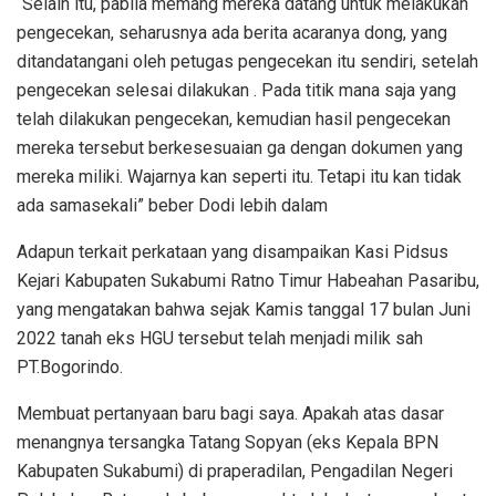
“Selain itu, pabila memang mereka datang untuk melakukan
pengecekan, seharusnya ada berita acaranya dong, yang
ditandatangani oleh petugas pengecekan itu sendiri, setelah
pengecekan selesai dilakukan . Pada titik mana saja yang
telah dilakukan pengecekan, kemudian hasil pengecekan
mereka tersebut berkesesuaian ga dengan dokumen yang
mereka miliki. Wajarnya kan seperti itu. Tetapi itu kan tidak
ada samasekali” beber Dodi lebih dalam
Adapun terkait perkataan yang disampaikan Kasi Pidsus
Kejari Kabupaten Sukabumi Ratno Timur Habeahan Pasaribu,
yang mengatakan bahwa sejak Kamis tanggal 17 bulan Juni
2022 tanah eks HGU tersebut telah menjadi milik sah
PT.Bogorindo.
Membuat pertanyaan baru bagi saya. Apakah atas dasar
menangnya tersangka Tatang Sopyan (eks Kepala BPN
Kabupaten Sukabumi) di praperadilan, Pengadilan Negeri