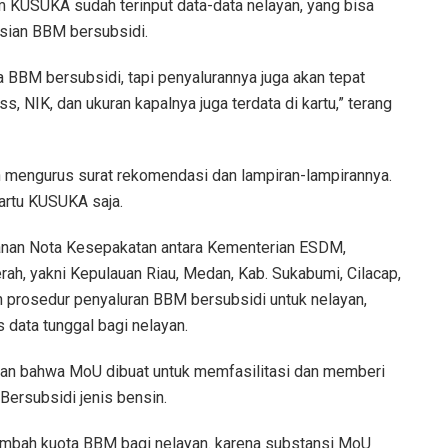
m KUSUKA sudah terinput data-data nelayan, yang bisa
sian BBM bersubsidi.
 BBM bersubsidi, tapi penyalurannya juga akan tepat
 NIK, dan ukuran kapalnya juga terdata di kartu,” terang
an mengurus surat rekomendasi dan lampiran-lampirannya.
artu KUSUKA saja.
ganan Nota Kesepakatan antara Kementerian ESDM,
h, yakni Kepulauan Riau, Medan, Kab. Sukabumi, Cilacap,
n prosedur penyaluran BBM bersubsidi untuk nelayan,
 data tunggal bagi nelayan.
n bahwa MoU dibuat untuk memfasilitasi dan memberi
ersubsidi jenis bensin.
ambah kuota BBM bagi nelayan. karena substansi MoU