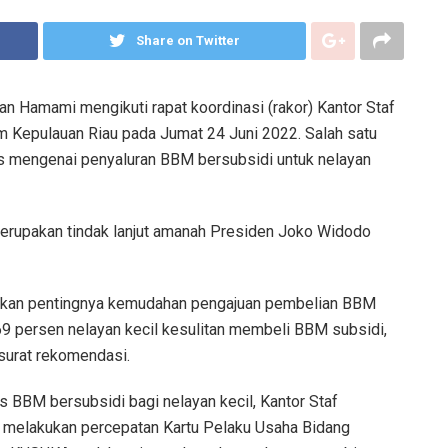
Share on Twitter
n Hamami mengikuti rapat koordinasi (rakor) Kantor Staf
 Kepulauan Riau pada Jumat 24 Juni 2022. Salah satu
s mengenai penyaluran BBM bersubsidi untuk nelayan
merupakan tindak lanjut amanah Presiden Joko Widodo
nkan pentingnya kemudahan pengajuan pembelian BBM
 69 persen nelayan kecil kesulitan membeli BBM subsidi,
surat rekomendasi.
s BBM bersubsidi bagi nelayan kecil, Kantor Staf
melakukan percepatan Kartu Pelaku Usaha Bidang