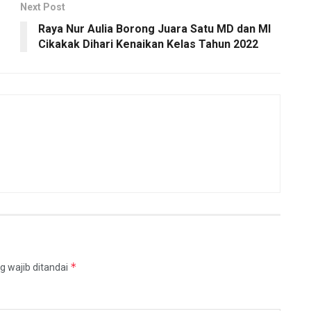
Next Post
Raya Nur Aulia Borong Juara Satu MD dan MI
Cikakak Dihari Kenaikan Kelas Tahun 2022
*
g wajib ditandai