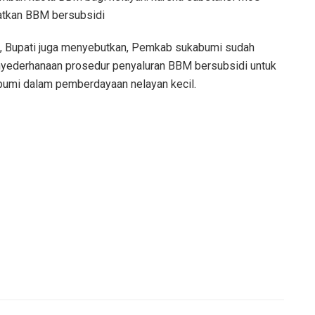
tkan BBM bersubsidi
n, Bupati juga menyebutkan, Pemkab sukabumi sudah
nyederhanaan prosedur penyaluran BBM bersubsidi untuk
umi dalam pemberdayaan nelayan kecil.