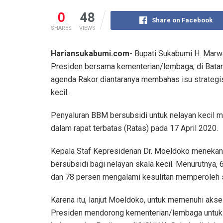
0
48
Share on Facebook
SHARES
VIEWS
Hariansukabumi.com-
Bupati Sukabumi H. Marwa
Presiden bersama kementerian/lembaga, di Batam
agenda Rakor diantaranya membahas isu strategi
kecil.
Penyaluran BBM bersubsidi untuk nelayan kecil 
dalam rapat terbatas (Ratas) pada 17 April 2020.
Kepala Staf Kepresidenan Dr. Moeldoko meneka
bersubsidi bagi nelayan skala kecil. Menurutnya,
dan 78 persen mengalami kesulitan memperoleh 
Karena itu, lanjut Moeldoko, untuk memenuhi akse
Presiden mendorong kementerian/lembaga untuk 