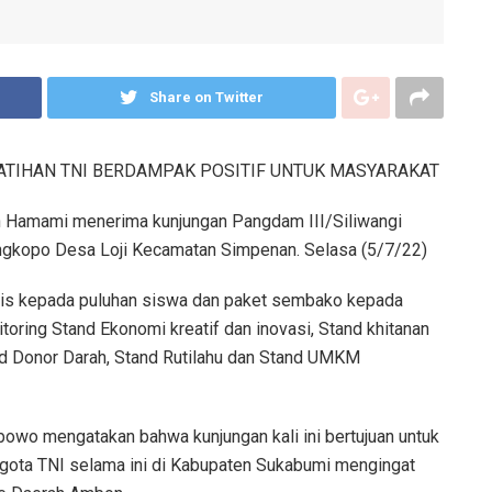
Share on Twitter
ELATIHAN TNI BERDAMPAK POSITIF UNTUK MASYARAKAT
 Hamami menerima kunjungan Pangdam III/Siliwangi
ngkopo Desa Loji Kecamatan Simpenan. Selasa (5/7/22)
ulis kepada puluhan siswa dan paket sembako kepada
toring Stand Ekonomi kreatif dan inovasi, Stand khitanan
nd Donor Darah, Stand Rutilahu dan Stand UMKM
bowo mengatakan bahwa kunjungan kali ini bertujuan untuk
ggota TNI selama ini di Kabupaten Sukabumi mengingat