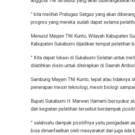
anggota TNI tersebut yang akan diberangkatkan 
” kita melihat Pratugas Satgas yang akan dibera
progres yang mereka sudah dapat selama pelatih
Menurut Mayjen TNI Kunto, Wilayah Kabupaten S
Kabupaten Sukabumi dijadikan tempat pelatihan b
” Kita dapat lokasi di Sukabumi Selatan untuk meli
dilatihkan disini untuk diterapkan di Daerah Ambo
Sambung Mayjen TNI Kunto, tepat atau tidaknya ski
penerapan mesin teknologi, mesin biologi sampai
Bupati Sukabumi H. Marwan Hamami bersyukur ata
dan kegiatan pelatihan tersebut berdampak positi
” salahsatu dampak positifnya yaitu pengadaan ai
bisa dimanfaatkan oleh masyarakat dan juga ada