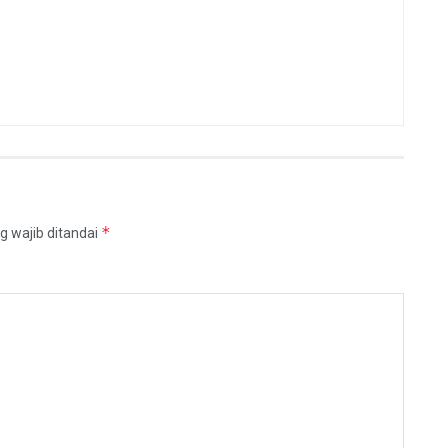
*
g wajib ditandai