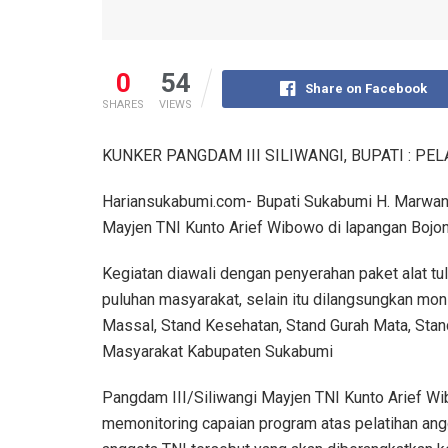
0
54
Share on Facebook
SHARES
VIEWS
KUNKER PANGDAM III SILIWANGI, BUPATI : P
Hariansukabumi.com- Bupati Sukabumi H. Marwan
Mayjen TNI Kunto Arief Wibowo di lapangan Bojo
Kegiatan diawali dengan penyerahan paket alat t
puluhan masyarakat, selain itu dilangsungkan moni
Massal, Stand Kesehatan, Stand Gurah Mata, Sta
Masyarakat Kabupaten Sukabumi
Pangdam III/Siliwangi Mayjen TNI Kunto Arief Wi
memonitoring capaian program atas pelatihan an