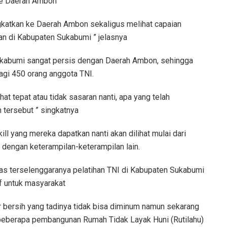
ke Daerah Ambon
ngkatkan ke Daerah Ambon sekaligus melihat capaian
an di Kabupaten Sukabumi ” jelasnya
ukabumi sangat persis dengan Daerah Ambon, sehingga
agi 450 orang anggota TNI.
hat tepat atau tidak sasaran nanti, apa yang telah
n tersebut ” singkatnya
ll yang mereka dapatkan nanti akan dilihat mulai dari
 dengan keterampilan-keterampilan lain.
s terselenggaranya pelatihan TNI di Kabupaten Sukabumi
f untuk masyarakat
r bersih yang tadinya tidak bisa diminum namun sekarang
 beberapa pembangunan Rumah Tidak Layak Huni (Rutilahu)