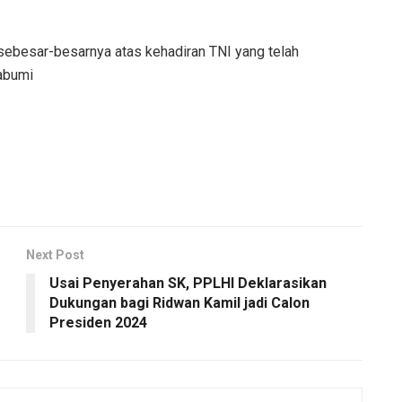
ebesar-besarnya atas kehadiran TNI yang telah
kabumi
Next Post
Usai Penyerahan SK, PPLHI Deklarasikan
Dukungan bagi Ridwan Kamil jadi Calon
Presiden 2024