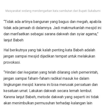
Masyarakat sedang mendengarkan kata sambutan dari Bupati Sukabumi
“Tidak ada artinya bangunan yang bagus dan megah, apabila
tidak ada jamaah di dalamnya. Jadi makmurkanlah mesjid ini
dan manfaatkan sebagai sarana dakwah dan syiar agama,”
lanjut Babeh
Hal berikutnya yang tak kalah penting kata Babeh adalah
jangan sampai mesjid dijadikan tempat untuk melakukan
provokasi.
“Hindari dari kegiatan yang telah dilarang oleh pemerintah,
jangan sampai faham-faham radikal masuk ke dalam
lingkungan mesjid. karena ini bisa merusak persatuan dan
kesatuan umat. Lakukan dakwah secara lemah lembut.
Karena lanjut Babeh, metode dakwah yang seperti ini tidak
akan menimbulkan permusuhan terhadap kalangan lain