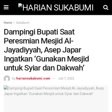
Home
Sukabumi
Dampingi Bupati Saat
Peresmian Mesjid Al-
Jayadiyyah, Asep Japar
Ingatkan ‘Gunakan Mesjid
untuk Syiar dan Dakwah’
by
hariansukabumi.com
Juli 7, 2022