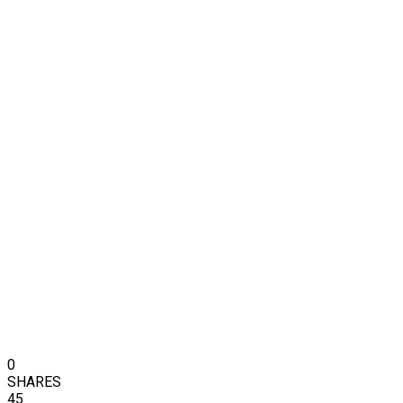
0
SHARES
45