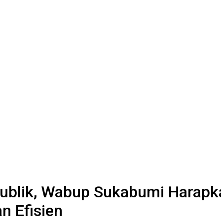
ublik, Wabup Sukabumi Harapk
n Efisien