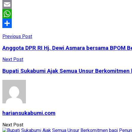
Facebook
Email
WhatsApp
Share
Previous Post
Anggota DPR RI Hj. Dewi Asmara bersama BPOM Be
Next Post
Bupati Sukabumi Ajak Semua Unsur Berkomitmen 
hariansukabumi.com
Next Post