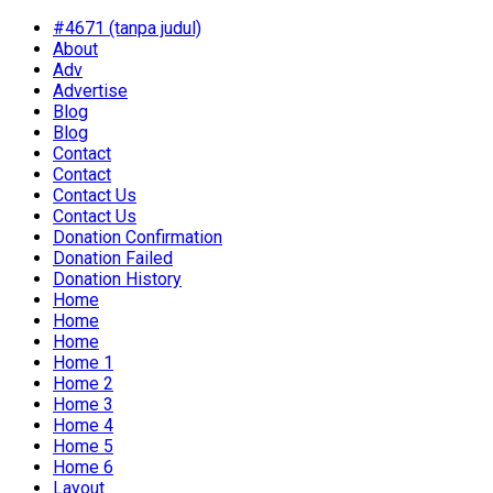
#4671 (tanpa judul)
About
Adv
Advertise
Blog
Blog
Contact
Contact
Contact Us
Contact Us
Donation Confirmation
Donation Failed
Donation History
Home
Home
Home
Home 1
Home 2
Home 3
Home 4
Home 5
Home 6
Layout