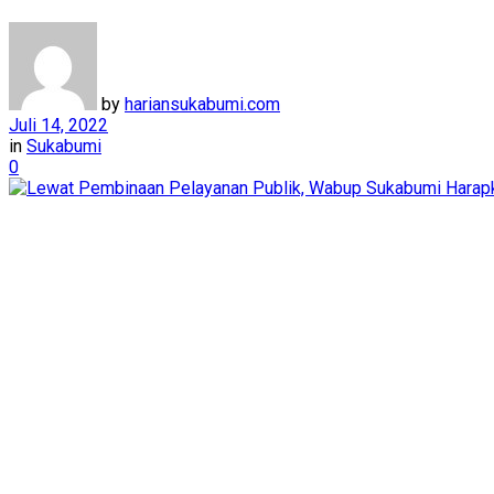
by
hariansukabumi.com
Juli 14, 2022
in
Sukabumi
0