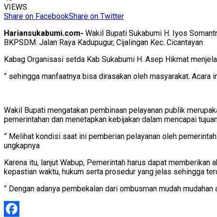
VIEWS
Share on Facebook
Share on Twitter
Hariansukabumi.com-
Wakil Bupati Sukabumi H. Iyos Somant
BKPSDM. Jalan Raya Kadupugur, Cijalingan Kec. Cicantayan
Kabag Organisasi setda Kab Sukabumi H. Asep Hikmat menjela
” sehingga manfaatnya bisa dirasakan oleh masyarakat. Acara i
Wakil Bupati mengatakan pembinaan pelayanan publik merupaka
pemerintahan dan menetapkan kebijakan dalam mencapai tujuan
” Melihat kondisi saat ini pemberian pelayanan oleh pemerint
ungkapnya
Karena itu, lanjut Wabup, Pemerintah harus dapat memberikan 
kepastian waktu, hukum serta prosedur yang jelas sehingga terc
” Dengan adanya pembekalan dari ombusman mudah mudahan ad