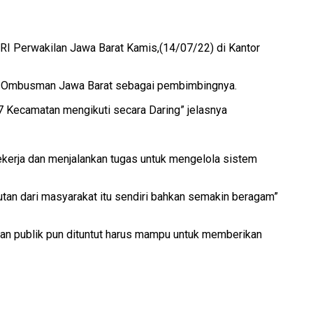
I Perwakilan Jawa Barat Kamis,(14/07/22) di Kantor
an Ombusman Jawa Barat sebagai pembimbingnya.
47 Kecamatan mengikuti secara Daring” jelasnya
ekerja dan menjalankan tugas untuk mengelola sistem
utan dari masyarakat itu sendiri bahkan semakin beragam”
nan publik pun dituntut harus mampu untuk memberikan