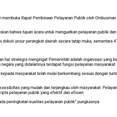
ri membuka Rapat Pembinaan Pelayanan Publik oleh Ombusman R
skan bahwa tujuan acara untuk menguatkan pelayanan publik d
ni diikuti unsur perangkat daerah secara tatap muka, sementara 
n hal strategis mengingat Pemerintah adalah organisasi yang b
 negara yang didalamnya terdapat fungsi pelayanan masyarakat
ah kepada masyarakat telah mulai berkembang sesuai dengan tunt
aksesibiltas yang mudah dan terjangkau oleh masyarakat. Pelaya
ipta pelayanan publik yang efektif dan efisien
a peningkatan kualitas pelayanan publik” pungkasnya