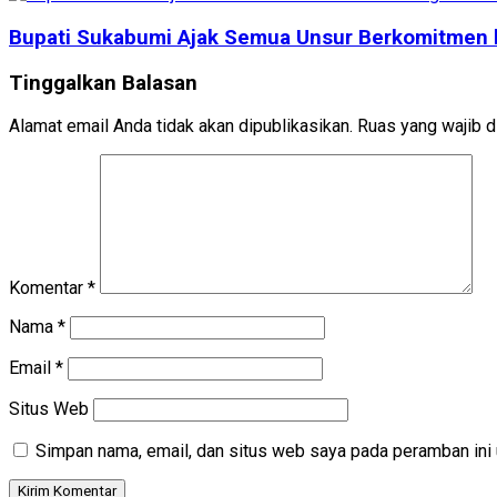
Bupati Sukabumi Ajak Semua Unsur Berkomitmen 
Tinggalkan Balasan
Alamat email Anda tidak akan dipublikasikan.
Ruas yang wajib d
Komentar
*
Nama
*
Email
*
Situs Web
Simpan nama, email, dan situs web saya pada peramban ini 