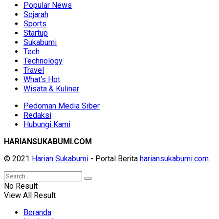
Popular News
Sejarah
Sports
Startup
Sukabumi
Tech
Technology
Travel
What's Hot
Wisata & Kuliner
Pedoman Media Siber
Redaksi
Hubungi Kami
HARIANSUKABUMI.COM
© 2021
Harian Sukabumi
- Portal Berita
hariansukabumi.com
.
No Result
View All Result
Beranda