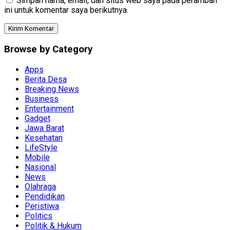
Simpan nama, email, dan situs web saya pada peramban
ini untuk komentar saya berikutnya.
Browse by Category
Apps
Berita Desa
Breaking News
Business
Entertainment
Gadget
Jawa Barat
Kesehatan
LifeStyle
Mobile
Nasional
News
Olahraga
Pendidikan
Peristiwa
Politics
Politik & Hukum