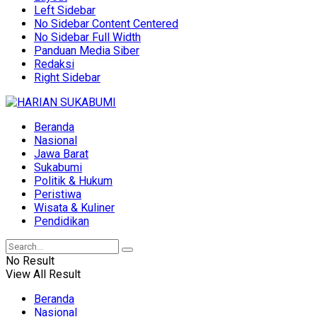
Left Sidebar
No Sidebar Content Centered
No Sidebar Full Width
Panduan Media Siber
Redaksi
Right Sidebar
Beranda
Nasional
Jawa Barat
Sukabumi
Politik & Hukum
Peristiwa
Wisata & Kuliner
Pendidikan
No Result
View All Result
Beranda
Nasional