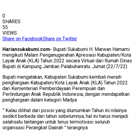
0
SHARES
55
VIEWS
Share on Facebook
Share on Twitter
Hariansukabumi.com-
Bupati Sukabumi H. Marwan Hamami
mengikuti Malam Penganugerahan Apresiasi Kabupaten/Kota
Layak Anak (KLA) Tahun 2022 secara Virtual dari Rumah Dinas
Bupati di Kampung Jamban Palabuhanratu. Jumat (22/7/22)
Bupati mengatakan, Kabupaten Sukabumi kembali meraih
penghargaan Kabupaten/Kota Layak Anak (KLA) Tahun 2022
dari Kementerian Pemberdayaan Perempuan dan
Perlindungan Anak Republik Indonesia, dengan mendapatkan
penghargaan dalam kategori Madya
” Kalau dilihat dari posisi yang diumumkan Tahun ini nilainya
sedikit berbeda dari tahun sebelumnya, hal ini harus menjadi
salahsatu tantangan untuk terus termotivasi seluruh
organisasi Perangkat Daerah ” terangnya