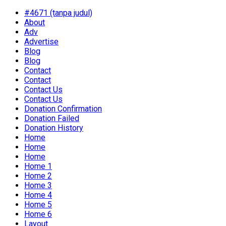
#4671 (tanpa judul)
About
Adv
Advertise
Blog
Blog
Contact
Contact
Contact Us
Contact Us
Donation Confirmation
Donation Failed
Donation History
Home
Home
Home
Home 1
Home 2
Home 3
Home 4
Home 5
Home 6
Layout