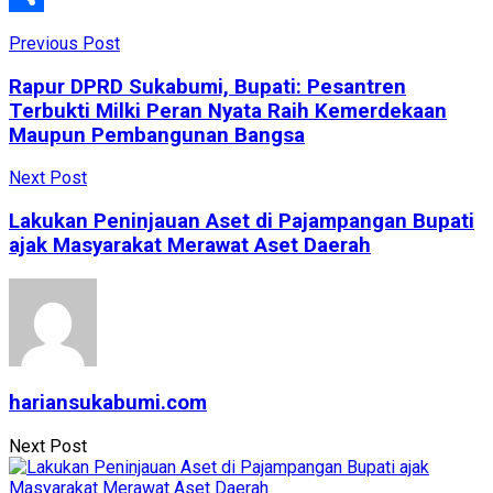
Share
Previous Post
Rapur DPRD Sukabumi, Bupati: Pesantren
Terbukti Milki Peran Nyata Raih Kemerdekaan
Maupun Pembangunan Bangsa
Next Post
Lakukan Peninjauan Aset di Pajampangan Bupati
ajak Masyarakat Merawat Aset Daerah
hariansukabumi.com
Next Post