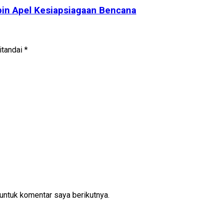
pin Apel Kesiapsiagaan Bencana
itandai
*
untuk komentar saya berikutnya.