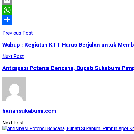
Facebook
Email
WhatsApp
Share
Previous Post
Wabup : Kegiatan KTT Harus Berjalan untuk Memb
Next Post
Antisipasi Potensi Bencana, Bupati Sukabumi Pim
hariansukabumi.com
Next Post