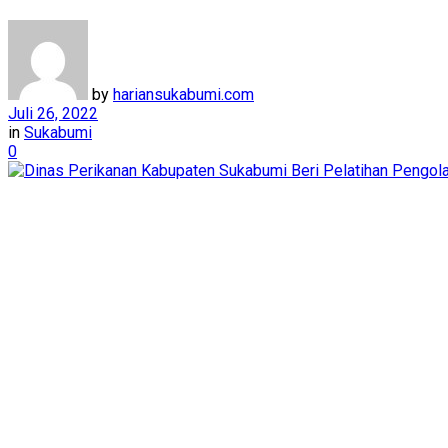
by
hariansukabumi.com
Juli 26, 2022
in
Sukabumi
0