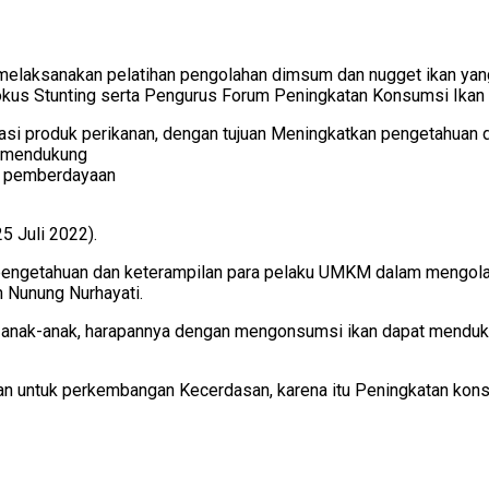
elaksanakan pelatihan pengolahan dimsum dan nugget ikan yang
us Stunting serta Pengurus Forum Peningkatan Konsumsi Ikan 
ikasi produk perikanan, dengan tujuan Meningkatkan pengetahuan 
, mendukung
n pemberdayaan
5 Juli 2022).
n pengetahuan dan keterampilan para pelaku UMKM dalam mengola
 Nunung Nurhayati.
i anak-anak, harapannya dengan mengonsumsi ikan dapat menduk
kan untuk perkembangan Kecerdasan, karena itu Peningkatan ko