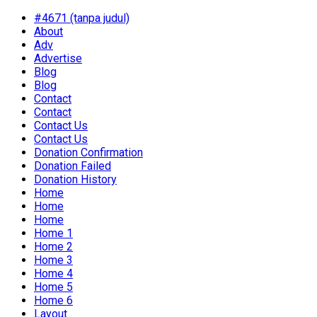
#4671 (tanpa judul)
About
Adv
Advertise
Blog
Blog
Contact
Contact
Contact Us
Contact Us
Donation Confirmation
Donation Failed
Donation History
Home
Home
Home
Home 1
Home 2
Home 3
Home 4
Home 5
Home 6
Layout