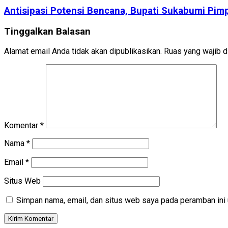
Antisipasi Potensi Bencana, Bupati Sukabumi Pim
Tinggalkan Balasan
Alamat email Anda tidak akan dipublikasikan.
Ruas yang wajib d
Komentar
*
Nama
*
Email
*
Situs Web
Simpan nama, email, dan situs web saya pada peramban ini 