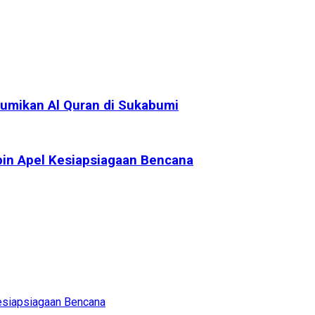
umikan Al Quran di Sukabumi
pin Apel Kesiapsiagaan Bencana