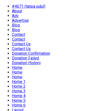
#4671 (tanpa judul)
About
Adv
Advertise
Blog
Blog
Contact
Contact
Contact Us
Contact Us
Donation Confirmation
Donation Failed
Donation History
Home
Home
Home
Home 1
Home 2
Home 3
Home 4
Home 5
Home 6
Layout