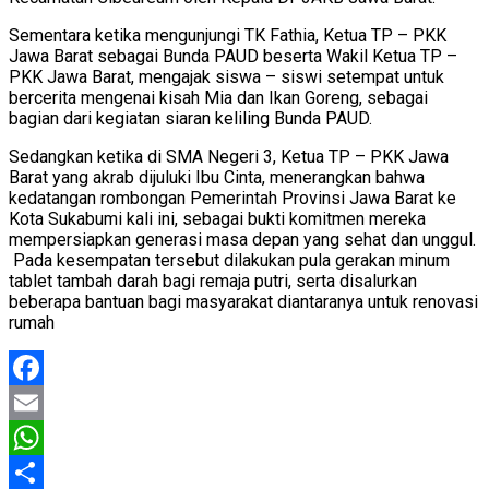
Sementara ketika mengunjungi TK Fathia, Ketua TP – PKK
Jawa Barat sebagai Bunda PAUD beserta Wakil Ketua TP –
PKK Jawa Barat, mengajak siswa – siswi setempat untuk
bercerita mengenai kisah Mia dan Ikan Goreng, sebagai
bagian dari kegiatan siaran keliling Bunda PAUD.
Sedangkan ketika di SMA Negeri 3, Ketua TP – PKK Jawa
Barat yang akrab dijuluki Ibu Cinta, menerangkan bahwa
kedatangan rombongan Pemerintah Provinsi Jawa Barat ke
Kota Sukabumi kali ini, sebagai bukti komitmen mereka
mempersiapkan generasi masa depan yang sehat dan unggul.
Pada kesempatan tersebut dilakukan pula gerakan minum
tablet tambah darah bagi remaja putri, serta disalurkan
beberapa bantuan bagi masyarakat diantaranya untuk renovasi
rumah
Facebook
Email
WhatsApp