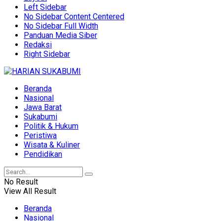
Left Sidebar
No Sidebar Content Centered
No Sidebar Full Width
Panduan Media Siber
Redaksi
Right Sidebar
Beranda
Nasional
Jawa Barat
Sukabumi
Politik & Hukum
Peristiwa
Wisata & Kuliner
Pendidikan
No Result
View All Result
Beranda
Nasional