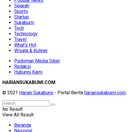
Popular News
Sejarah
Sports
Startup
Sukabumi
Tech
Technology
Travel
What's Hot
Wisata & Kuliner
Pedoman Media Siber
Redaksi
Hubungi Kami
HARIANSUKABUMI.COM
© 2021
Harian Sukabumi
- Portal Berita
hariansukabumi.com
.
No Result
View All Result
Beranda
Nasional