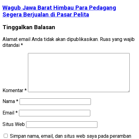
Wagub Jawa Barat Himbau Para Pedagang
Segera Berjualan di Pasar Pelita
Tinggalkan Balasan
Alamat email Anda tidak akan dipublikasikan.
Ruas yang wajib
ditandai
*
Komentar
*
Nama
*
Email
*
Situs Web
Simpan nama, email, dan situs web saya pada peramban