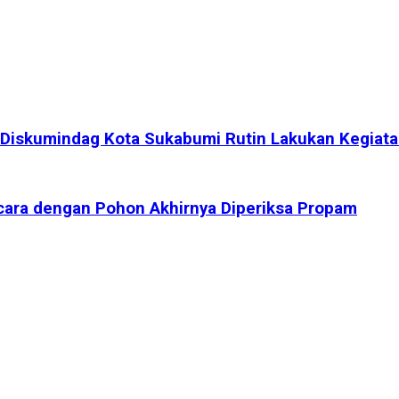
Diskumindag Kota Sukabumi Rutin Lakukan Kegiata
cara dengan Pohon Akhirnya Diperiksa Propam