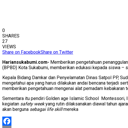
0
SHARES
27
VIEWS
Share on Facebook
Share on Twitter
Hariansukabumi.com-
Memberikan pengetahuan penanggulang
(BPBD) Kota Sukabumi, memberikan edukasi kepada siswa – si
Kepala Bidang Damkar dan Penyelamatan Dinas Satpol PP, Sud
mengetahui apa yang harus dilakukan andai bencana terjadi se
memberikan pengetahuan mengenai alat pemadam kebakaran ter
Sementara itu pendiri Golden age Islamic School Montessori, I
kegiatan
safety week
yang rutin dilaksanakan diawal tahun aja
akan berguna
sebagai life skill
mereka