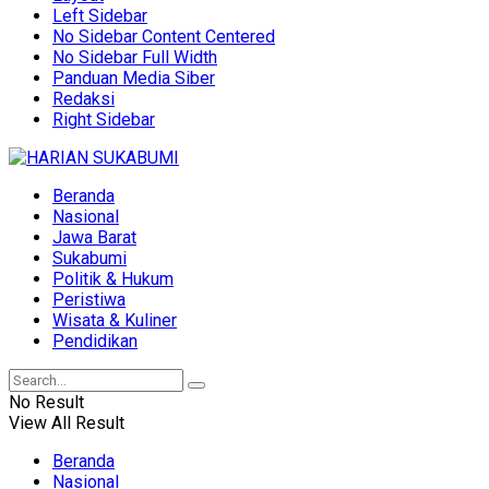
Left Sidebar
No Sidebar Content Centered
No Sidebar Full Width
Panduan Media Siber
Redaksi
Right Sidebar
Beranda
Nasional
Jawa Barat
Sukabumi
Politik & Hukum
Peristiwa
Wisata & Kuliner
Pendidikan
No Result
View All Result
Beranda
Nasional