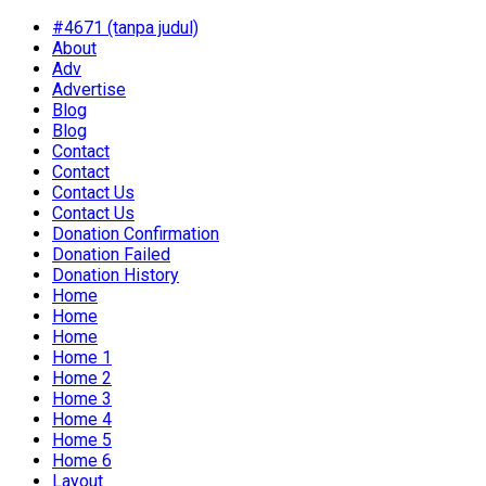
#4671 (tanpa judul)
About
Adv
Advertise
Blog
Blog
Contact
Contact
Contact Us
Contact Us
Donation Confirmation
Donation Failed
Donation History
Home
Home
Home
Home 1
Home 2
Home 3
Home 4
Home 5
Home 6
Layout