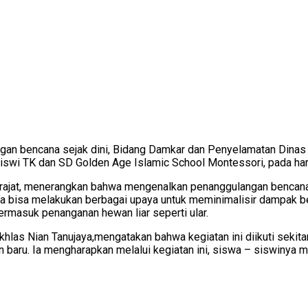
an bencana sejak dini, Bidang Damkar dan Penyelamatan Dinas
swi TK dan SD Golden Age Islamic School Montessori, pada har
rajat, menerangkan bahwa mengenalkan penanggulangan bencana 
rta bisa melakukan berbagai upaya untuk meminimalisir dampak 
masuk penanganan hewan liar seperti ular.
khlas Nian Tanujaya,mengatakan bahwa kegiatan ini diikuti sekit
ran baru. Ia mengharapkan melalui kegiatan ini, siswa – siswi