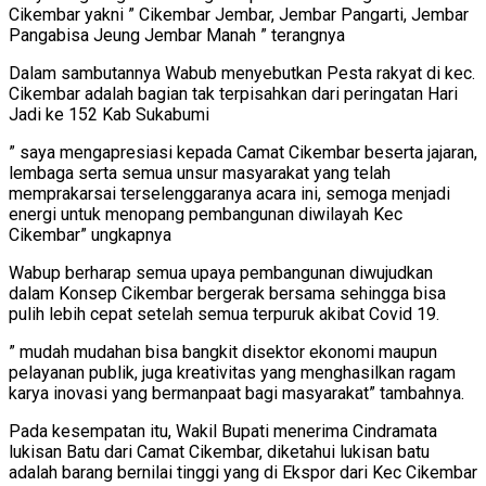
Cikembar yakni ” Cikembar Jembar, Jembar Pangarti, Jembar
Pangabisa Jeung Jembar Manah ” terangnya
Dalam sambutannya Wabub menyebutkan Pesta rakyat di kec.
Cikembar adalah bagian tak terpisahkan dari peringatan Hari
Jadi ke 152 Kab Sukabumi
” saya mengapresiasi kepada Camat Cikembar beserta jajaran,
lembaga serta semua unsur masyarakat yang telah
memprakarsai terselenggaranya acara ini, semoga menjadi
energi untuk menopang pembangunan diwilayah Kec
Cikembar” ungkapnya
Wabup berharap semua upaya pembangunan diwujudkan
dalam Konsep Cikembar bergerak bersama sehingga bisa
pulih lebih cepat setelah semua terpuruk akibat Covid 19.
” mudah mudahan bisa bangkit disektor ekonomi maupun
pelayanan publik, juga kreativitas yang menghasilkan ragam
karya inovasi yang bermanpaat bagi masyarakat” tambahnya.
Pada kesempatan itu, Wakil Bupati menerima Cindramata
lukisan Batu dari Camat Cikembar, diketahui lukisan batu
adalah barang bernilai tinggi yang di Ekspor dari Kec Cikembar