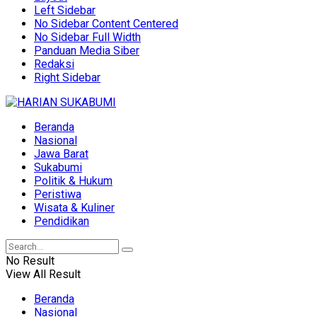
Left Sidebar
No Sidebar Content Centered
No Sidebar Full Width
Panduan Media Siber
Redaksi
Right Sidebar
Beranda
Nasional
Jawa Barat
Sukabumi
Politik & Hukum
Peristiwa
Wisata & Kuliner
Pendidikan
No Result
View All Result
Beranda
Nasional