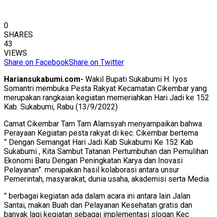
0
SHARES
43
VIEWS
Share on Facebook
Share on Twitter
Hariansukabumi.com-
Wakil Bupati Sukabumi H. Iyos
Somantri membuka Pesta Rakyat Kecamatan Cikembar yang
merupakan rangkaian kegiatan memeriahkan Hari Jadi ke 152
Kab. Sukabumi, Rabu (13/9/2022)
Camat Cikembar Tam Tam Alamsyah menyampaikan bahwa
Perayaan Kegiatan pesta rakyat di kec. Cikembar bertema
” Dengan Semangat Hari Jadi Kab Sukabumi Ke 152 Kab
Sukabumi , Kita Sambut Tatanan Pertumbuhan dan Pemulihan
Ekonomi Baru Dengan Peningkatan Karya dan Inovasi
Pelayanan”. merupakan hasil kolaborasi antara unsur
Pemerintah, masyarakat, dunia usaha, akademisi serta Media.
” berbagai kegiatan ada dalam acara ini antara lain Jalan
Santai, makan Buah dan Pelayanan Kesehatan gratis dan
banyak lagi kegiatan sebagai implementasi slogan Kec