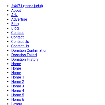
#4671 (tanpa judul)
About
Adv
Advertise
Blog
Blog
Contact
Contact
Contact Us
Contact Us
Donation Confirmation
Donation Failed
Donation History
Home
Home
Home
Home 1
Home 2
Home 3
Home 4
Home 5
Home 6
Layout