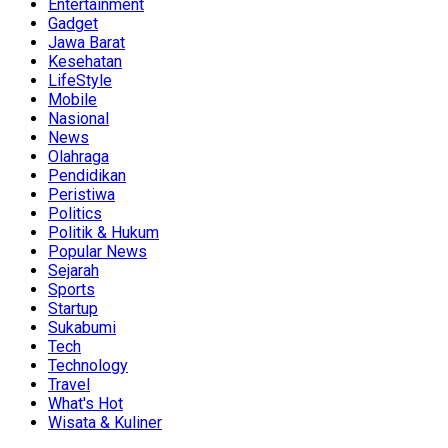
Entertainment
Gadget
Jawa Barat
Kesehatan
LifeStyle
Mobile
Nasional
News
Olahraga
Pendidikan
Peristiwa
Politics
Politik & Hukum
Popular News
Sejarah
Sports
Startup
Sukabumi
Tech
Technology
Travel
What's Hot
Wisata & Kuliner