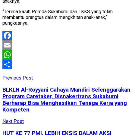
anaknya.
“Terima kasih Pemda Sukabumi dan LKKS yang telah
membantu orangtua dalam mengkhitan anak-anak,”
pungkasnya.
Facebook
Email
WhatsApp
Share
Previous Post
BLKLN Al-Royyani Cahaya Mandiri Selenggarakan
Program Caretaker, Disnakertrans Sukabumi
Berharap Bisa Menghasilkan Tenaga Kerja yang
Kompeten
Next Post
HUT KE 77 PMI, LEBIH EKSIS DALAM AKSI