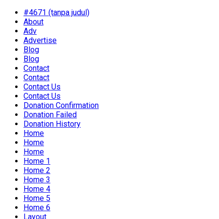
#4671 (tanpa judul)
About
Adv
Advertise
Blog
Blog
Contact
Contact
Contact Us
Contact Us
Donation Confirmation
Donation Failed
Donation History
Home
Home
Home
Home 1
Home 2
Home 3
Home 4
Home 5
Home 6
Layout