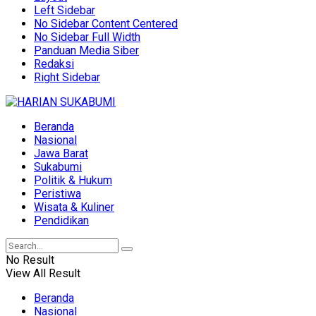
Left Sidebar
No Sidebar Content Centered
No Sidebar Full Width
Panduan Media Siber
Redaksi
Right Sidebar
Beranda
Nasional
Jawa Barat
Sukabumi
Politik & Hukum
Peristiwa
Wisata & Kuliner
Pendidikan
No Result
View All Result
Beranda
Nasional