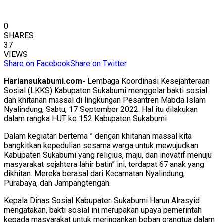
0
SHARES
37
VIEWS
Share on Facebook
Share on Twitter
Hariansukabumi.com-
Lembaga Koordinasi Kesejahteraan
Sosial (LKKS) Kabupaten Sukabumi menggelar bakti sosial
dan khitanan massal di lingkungan Pesantren Mabda Islam
Nyalindung, Sabtu, 17 September 2022. Hal itu dilakukan
dalam rangka HUT ke 152 Kabupaten Sukabumi.
Dalam kegiatan bertema ” dengan khitanan massal kita
bangkitkan kepedulian sesama warga untuk mewujudkan
Kabupaten Sukabumi yang religius, maju, dan inovatif menuju
masyarakat sejahtera lahir batin” ini, terdapat 67 anak yang
dikhitan. Mereka berasal dari Kecamatan Nyalindung,
Purabaya, dan Jampangtengah.
Kepala Dinas Sosial Kabupaten Sukabumi Harun Alrasyid
mengatakan, bakti sosial ini merupakan upaya pemerintah
kepada masyarakat untuk meringankan beban orangtua dalam