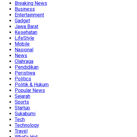
Breaking News
Business
Entertainment
Gadget
Jawa Barat
Kesehatan
LifeStyle
Mobile
Nasional
News
Olahraga
Pendidikan
Peristiwa
Politics
Politik & Hukum
Popular News
Sejarah
Sports
Startup
Sukabumi
Tech
Technology
Travel
What's Hot