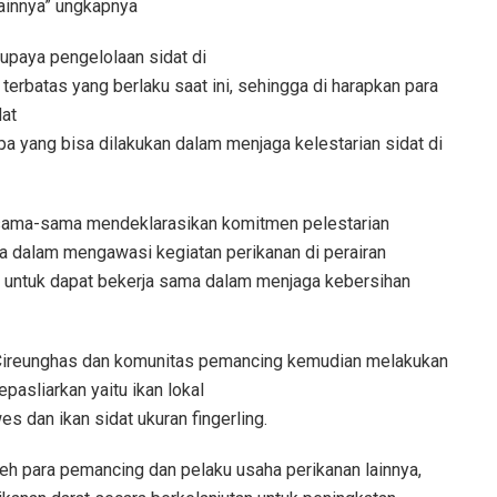
lainnya” ungkapnya
upaya pengelolaan sidat di
rbatas yang berlaku saat ini, sehingga di harapkan para
at
pa yang bisa dilakukan dalam menjaga kelestarian sidat di
sama-sama mendeklarasikan komitmen pelestarian
rta dalam mengawasi kegiatan perikanan di perairan
t untuk dapat bekerja sama dalam menjaga kebersihan
ireunghas dan komunitas pemancing kemudian melakukan
epasliarkan yaitu ikan lokal
s dan ikan sidat ukuran fingerling.
 oleh para pemancing dan pelaku usaha perikanan lainnya,