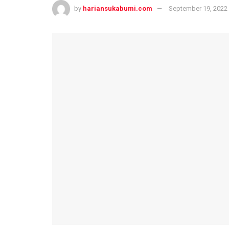
by
hariansukabumi.com
September 19, 2022