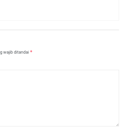
*
g wajib ditandai