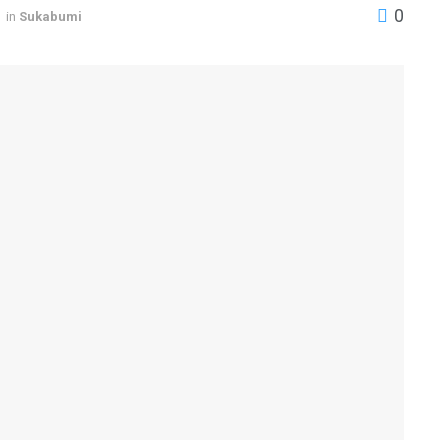
0
in
Sukabumi