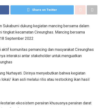
Share on Twitter
n Sukabumi dukung kegiatan mancing bersama dalam
mi tingkat kecamatan Cireunghas. Mancing bersama
u 18 September 2022
si aktif komunitas pemancing dan masyarakat Cireunghas
ya interaksi antar stakeholder untuk.menguatkan
eunghas
ung Nurhayati. Dirinya menyebutkan bahwa kegiatan
kal/ ikan asli melalui rilis atau restocking ikan hasil
estarian ekosistem perairan khususnya perairan darat