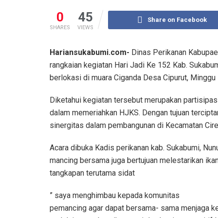
0
45
Share on Facebook
SHARES
VIEWS
Hariansukabumi.com-
Dinas Perikanan Kabupae
rangkaian kegiatan Hari Jadi Ke 152 Kab. Sukabu
berlokasi di muara Ciganda Desa Cipurut, Mingg
Diketahui kegiatan tersebut merupakan partisipa
dalam memeriahkan HJKS. Dengan tujuan terciptan
sinergitas dalam pembangunan di Kecamatan Cir
Acara dibuka Kadis perikanan kab. Sukabumi, Nun
mancing bersama juga bertujuan melestarikan ikan lo
tangkapan terutama sidat
” saya menghimbau kepada komunitas
pemancing agar dapat bersama- sama menjaga kel