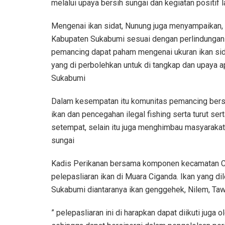
melalui upaya bersih sungai dan kegiatan positif 
Mengenai ikan sidat, Nunung juga menyampaikan, 
Kabupaten Sukabumi sesuai dengan perlindungan te
pemancing dapat paham mengenai ukuran ikan sid
yang di perbolehkan untuk di tangkap dan upaya a
Sukabumi
Dalam kesempatan itu komunitas pemancing ber
ikan dan pencegahan ilegal fishing serta turut se
setempat, selain itu juga menghimbau masyaraka
sungai
Kadis Perikanan bersama komponen kecamatan C
pelepasliaran ikan di Muara Ciganda. Ikan yang dil
Sukabumi diantaranya ikan genggehek, Nilem, Tawe
” pelepasliaran ini di harapkan dapat diikuti juga