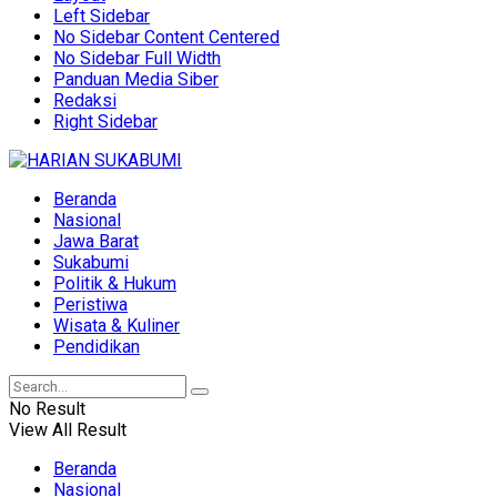
Left Sidebar
No Sidebar Content Centered
No Sidebar Full Width
Panduan Media Siber
Redaksi
Right Sidebar
Beranda
Nasional
Jawa Barat
Sukabumi
Politik & Hukum
Peristiwa
Wisata & Kuliner
Pendidikan
No Result
View All Result
Beranda
Nasional