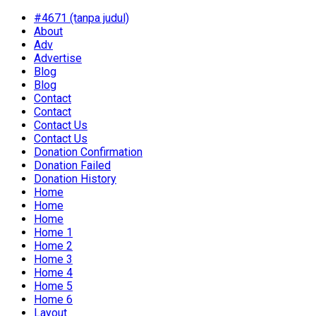
#4671 (tanpa judul)
About
Adv
Advertise
Blog
Blog
Contact
Contact
Contact Us
Contact Us
Donation Confirmation
Donation Failed
Donation History
Home
Home
Home
Home 1
Home 2
Home 3
Home 4
Home 5
Home 6
Layout