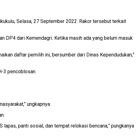
kulu, Selasa, 27 September 2022. Rakor tersebut terkait
gan DP4 dari Kemendagri. Ketika masih ada yang belum masuk
enaikan daftar pemilih ini, bersumber dari Dinas Kependudukan,”
 H-3 pencoblosan.
 masyarakat,” ungkapnya.
an.
S lapas, panti sosial, dan tempat relokasi bencana,” pungkanya