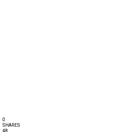
0
SHARES
48