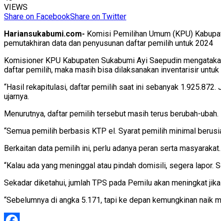
VIEWS
Share on Facebook
Share on Twitter
Hariansukabumi.com-
Komisi Pemilihan Umum (KPU) Kabupaten
pemutakhiran data dan penyusunan daftar pemilih untuk 2024
Komisioner KPU Kabupaten Sukabumi Ayi Saepudin mengatakan,
daftar pemilih, maka masih bisa dilaksanakan inventarisir untuk
“Hasil rekapitulasi, daftar pemilih saat ini sebanyak 1.925.872
ujarnya.
Menurutnya, daftar pemilih tersebut masih terus berubah-ubah. 
“Semua pemilih berbasis KTP el. Syarat pemilih minimal berusia
Berkaitan data pemilih ini, perlu adanya peran serta masyarakat
“Kalau ada yang meninggal atau pindah domisili, segera lapor. S
Sekadar diketahui, jumlah TPS pada Pemilu akan meningkat jika
“Sebelumnya di angka 5.171, tapi ke depan kemungkinan naik men