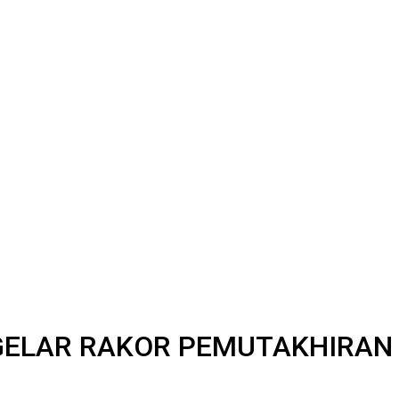
GELAR RAKOR PEMUTAKHIRAN