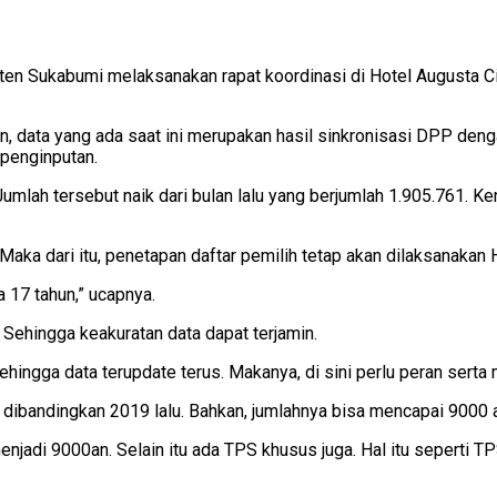
 Sukabumi melaksanakan rapat koordinasi di Hotel Augusta Ciku
 data yang ada saat ini merupakan hasil sinkronisasi DPP den
 penginputan.
. Jumlah tersebut naik dari bulan lalu yang berjumlah 1.905.761. K
Maka dari itu, penetapan daftar pemilih tetap akan dilaksanakan
 17 tahun,” ucapnya.
. Sehingga keakuratan data dapat terjamin.
ehingga data terupdate terus. Makanya, di sini perlu peran serta
 dibandingkan 2019 lalu. Bahkan, jumlahnya bisa mencapai 9000 
jadi 9000an. Selain itu ada TPS khusus juga. Hal itu seperti TP