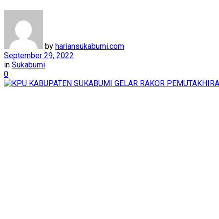
by
hariansukabumi.com
September 29, 2022
in
Sukabumi
0