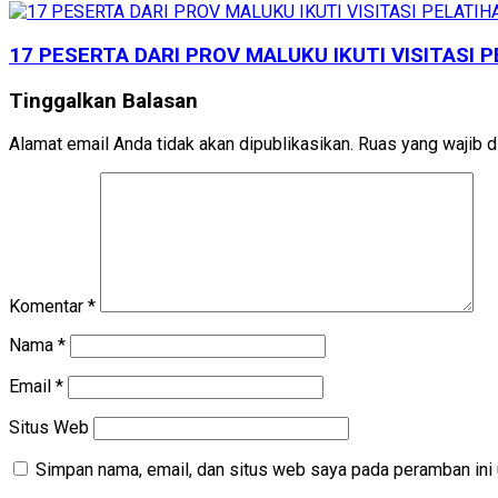
17 PESERTA DARI PROV MALUKU IKUTI VISITASI
Tinggalkan Balasan
Alamat email Anda tidak akan dipublikasikan.
Ruas yang wajib d
Komentar
*
Nama
*
Email
*
Situs Web
Simpan nama, email, dan situs web saya pada peramban ini 