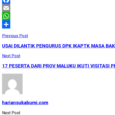
Facebook
Email
WhatsApp
Share
Previous Post
USAI DILANTIK PENGURUS DPK IKAPTK MASA BAK
Next Post
17 PESERTA DARI PROV MALUKU IKUTI VISITASI
hariansukabumi.com
Next Post