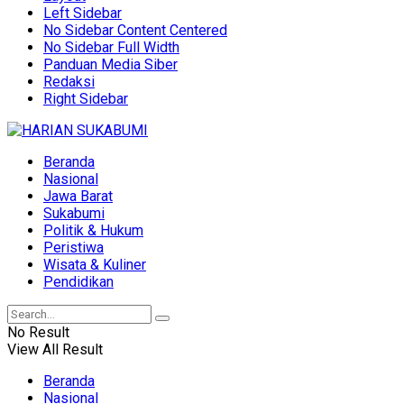
Left Sidebar
No Sidebar Content Centered
No Sidebar Full Width
Panduan Media Siber
Redaksi
Right Sidebar
Beranda
Nasional
Jawa Barat
Sukabumi
Politik & Hukum
Peristiwa
Wisata & Kuliner
Pendidikan
No Result
View All Result
Beranda
Nasional