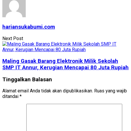
hariansukabumi.com
Next Post
Maling Gasak Barang Elektronik Milik Sekolah
SMP IT Annur, Kerugian Mencapai 80 Juta Rupiah
Tinggalkan Balasan
Alamat email Anda tidak akan dipublikasikan.
Ruas yang wajib
ditandai
*