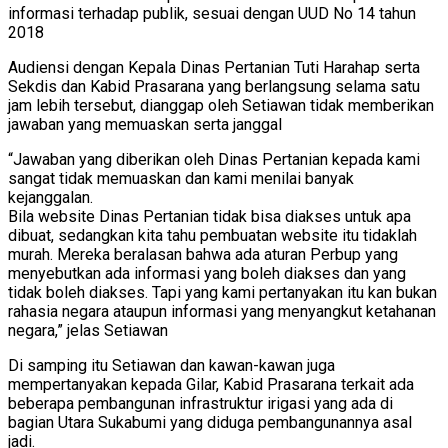
informasi terhadap publik, sesuai dengan UUD No 14 tahun
2018
Audiensi dengan Kepala Dinas Pertanian Tuti Harahap serta
Sekdis dan Kabid Prasarana yang berlangsung selama satu
jam lebih tersebut, dianggap oleh Setiawan tidak memberikan
jawaban yang memuaskan serta janggal
“Jawaban yang diberikan oleh Dinas Pertanian kepada kami
sangat tidak memuaskan dan kami menilai banyak
kejanggalan.
Bila website Dinas Pertanian tidak bisa diakses untuk apa
dibuat, sedangkan kita tahu pembuatan website itu tidaklah
murah. Mereka beralasan bahwa ada aturan Perbup yang
menyebutkan ada informasi yang boleh diakses dan yang
tidak boleh diakses. Tapi yang kami pertanyakan itu kan bukan
rahasia negara ataupun informasi yang menyangkut ketahanan
negara,” jelas Setiawan
Di samping itu Setiawan dan kawan-kawan juga
mempertanyakan kepada Gilar, Kabid Prasarana terkait ada
beberapa pembangunan infrastruktur irigasi yang ada di
bagian Utara Sukabumi yang diduga pembangunannya asal
jadi.