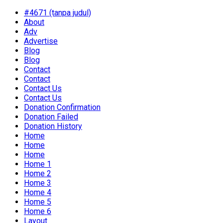
#4671 (tanpa judul)
About
Adv
Advertise
Blog
Blog
Contact
Contact
Contact Us
Contact Us
Donation Confirmation
Donation Failed
Donation History
Home
Home
Home
Home 1
Home 2
Home 3
Home 4
Home 5
Home 6
Layout