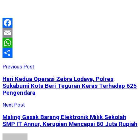
Facebook
Email
WhatsApp
Share
Previous Post
Hari Kedua Operasi Zebra Lodaya, Polres
Sukabumi Kota Beri Teguran Keras Terhadap 625
Pengendara
Next Post
Maling Gasak Barang Elektronik Milik Sekolah
SMP IT Annur, Kerugian Mencapai 80 Juta Rupiah