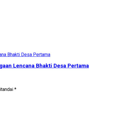
gaan Lencana Bhakti Desa Pertama
itandai
*