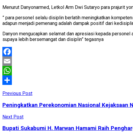
Menurut Danyonarmed, Letkol Arm Dwi Sutaryo para prajurit yo
” para personel selalu disiplin berlatih meningkatkan kompeten
adapun menjadi pemenang adalah dampak positif dari kedisipli
Danyon mengucapkan selamat dan apresiasi kepada personel atas
supaya lebih bersemangat dan disiplin” tegasnya
Facebook
Email
WhatsApp
Share
Previous Post
Peningkatkan Perekonomian Nasional Kejaksaan 
Next Post
Bupati Sukabumi H. Marwan Hamami Raih Penghar