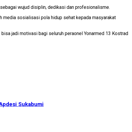
ebagai wujud disiplin, dedikasi dan profesionalisme.
lah media sosialisasi pola hidup sehat kepada masyarakat
 bisa jadi motivasi bagi seluruh peraonel Yonarmed 13 Kostrad
 Apdesi Sukabumi