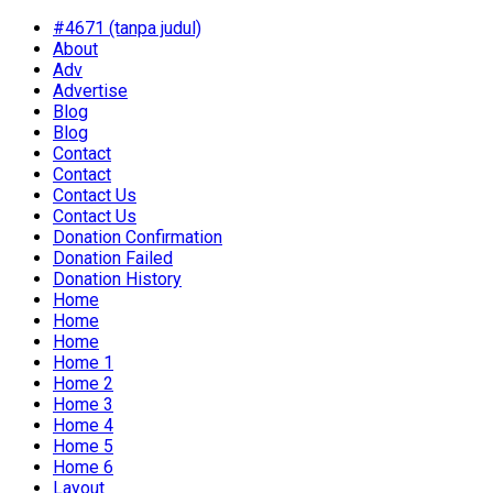
#4671 (tanpa judul)
About
Adv
Advertise
Blog
Blog
Contact
Contact
Contact Us
Contact Us
Donation Confirmation
Donation Failed
Donation History
Home
Home
Home
Home 1
Home 2
Home 3
Home 4
Home 5
Home 6
Layout