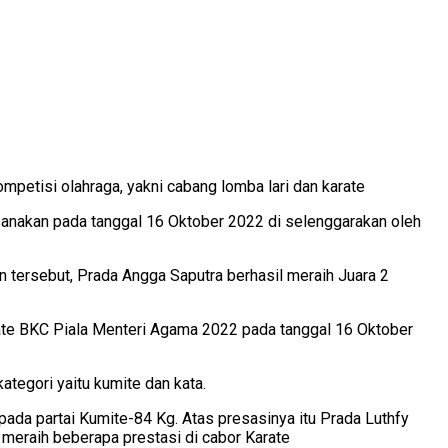
etisi olahraga, yakni cabang lomba lari dan karate
aksanakan pada tanggal 16 Oktober 2022 di selenggarakan oleh
an tersebut, Prada Angga Saputra berhasil meraih Juara 2
rate BKC Piala Menteri Agama 2022 pada tanggal 16 Oktober
tegori yaitu kumite dan kata.
ada partai Kumite-84 Kg. Atas presasinya itu Prada Luthfy
meraih beberapa prestasi di cabor Karate