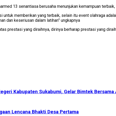
narmed 13 senantiasa berusaha menunjukan kemampuan terbaik, s
si untuk memberikan yang terbaik, selain itu event olahraga ada
nan dan keseriusan dalam latihan” ungkapnya
 prestasi yang diraihnya, dirinya berharap prestasi yang diraih
Negeri Kabupaten Sukabumi, Gelar Bimtek Bersama
gaan Lencana Bhakti Desa Pertama