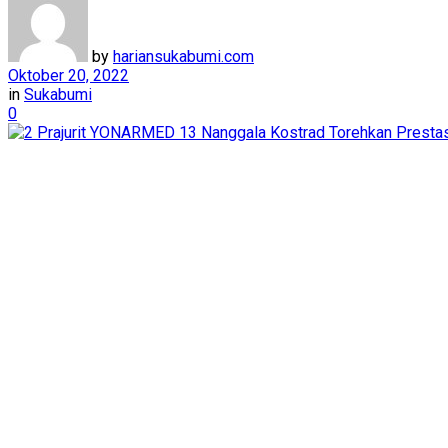
by
hariansukabumi.com
Oktober 20, 2022
in
Sukabumi
0